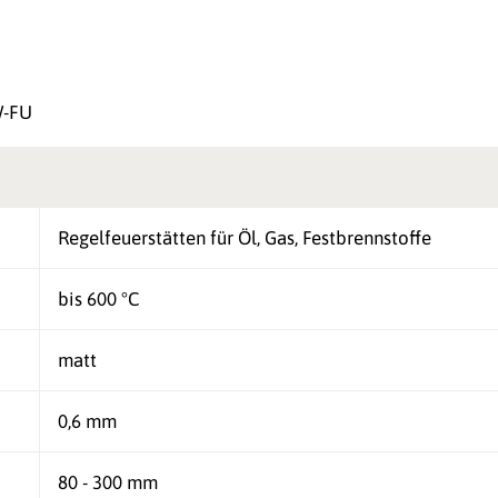
W-FU
Regelfeuerstätten für Öl, Gas, Festbrennstoffe
bis 600 °C
matt
0,6 mm
80 - 300 mm