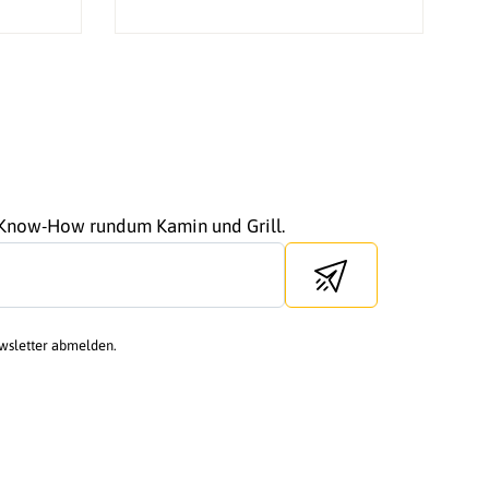
r Know-How rundum Kamin und Grill.
Send newsletter
ewsletter abmelden.