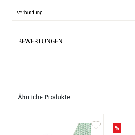
Verbindung
BEWERTUNGEN
Produktgalerie überspringen
Ähnliche Produkte
%