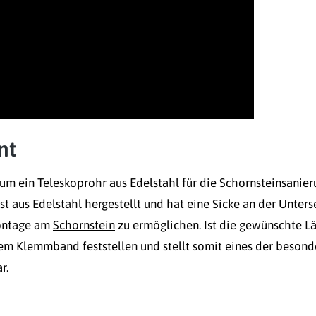
nt
 um ein Teleskoprohr aus Edelstahl für die
Schornsteinsanier
ist aus Edelstahl hergestellt und hat eine Sicke an der Unters
Montage am
Schornstein
zu ermöglichen. Ist die gewünschte L
tem Klemmband feststellen und stellt somit eines der besond
r.