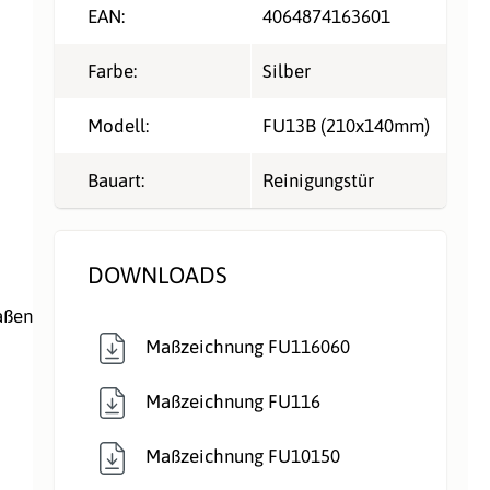
EAN:
4064874163601
Farbe:
Silber
Modell:
FU13B (210x140mm)
Bauart:
Reinigungstür
DOWNLOADS
aßen
Maßzeichnung FU116060
Maßzeichnung FU116
Maßzeichnung FU10150