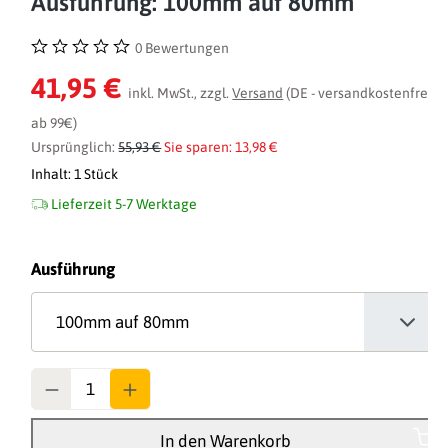
Ausführung: 100mm auf 80mm
0 Bewertungen
Durchschnittliche Bewertung von 0 von 5 Sternen
41,95 €
inkl. MwSt., zzgl.
Versand
(DE - versandkostenfrei
ab 99€)
Ursprünglich:
55,93 €
Sie sparen: 13,98 €
Inhalt:
1 Stück
Lieferzeit 5-7 Werktage
auswählen
Ausführung
Anzahl
In den Warenkorb