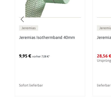
Jeremias
Jeremi
t
Jeremias Isothermband 40mm
Jeremi
9,95 €
28,56 
vorher 7,08 €*
Ursprüng
Sofort lieferbar
lieferbar