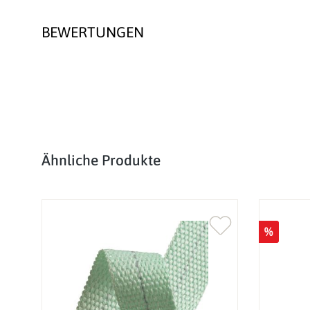
BEWERTUNGEN
Produktgalerie überspringen
Ähnliche Produkte
%