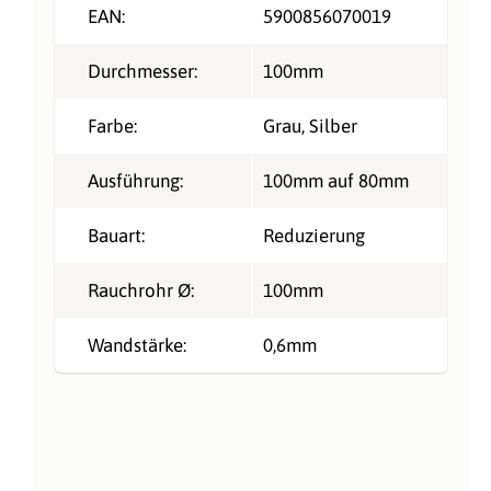
EAN:
5900856070019
Durchmesser:
100mm
Farbe:
Grau
, Silber
Ausführung:
100mm auf 80mm
Bauart:
Reduzierung
Rauchrohr Ø:
100mm
Wandstärke:
0,6mm