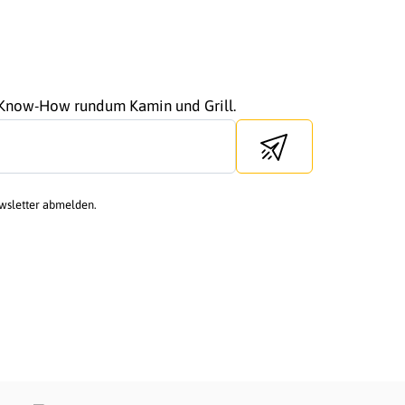
r Know-How rundum Kamin und Grill.
Send newsletter
ewsletter abmelden.