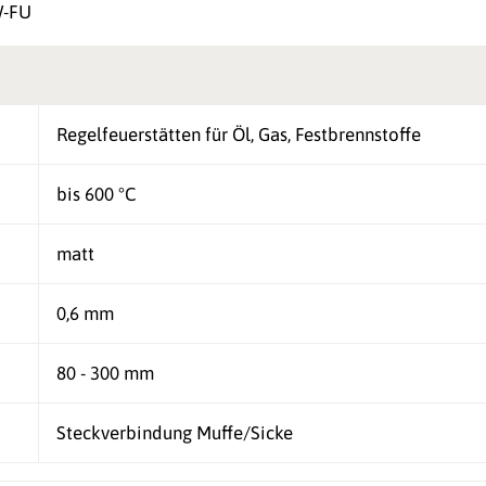
W-FU
Regelfeuerstätten für Öl, Gas, Festbrennstoffe
bis 600 °C
matt
0,6 mm
80 - 300 mm
Steckverbindung Muffe/Sicke