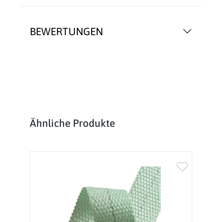
BEWERTUNGEN
Produktgalerie überspringen
Ähnliche Produkte
%