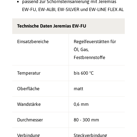
passend zur Schornsteinsanierung mit Jeremias
EW-FU, EW-ALBI, EW-SILVER und EW-LINE FLEX AL
Technische Daten Jeremias EW-FU
Einsatzbereiche
Regelfeuerstätten für
Öl, Gas,
Festbrennstoffe
Temperatur
bis 600 °C
Oberfläche
matt
Wandstärke
0,6 mm
Durchmesser
80 - 300 mm
Verbindung
Steckverbindung