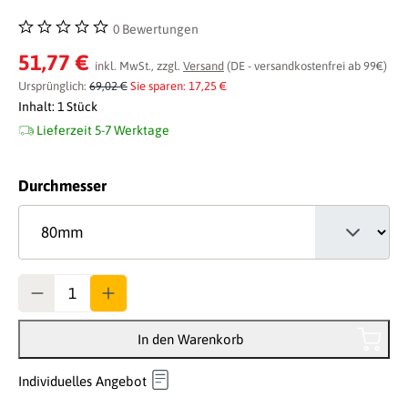
0 Bewertungen
Durchschnittliche Bewertung von 0 von 5 Sternen
51,77 €
inkl. MwSt., zzgl.
Versand
(DE - versandkostenfrei ab 99€)
Ursprünglich:
69,02 €
Sie sparen: 17,25 €
Inhalt:
1 Stück
Lieferzeit 5-7 Werktage
auswählen
Durchmesser
Anzahl
In den Warenkorb
Individuelles Angebot