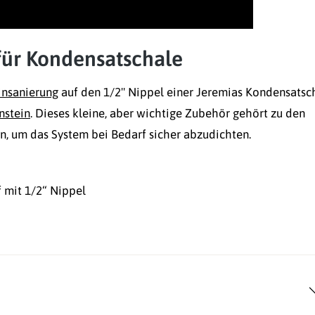
für Kondensatschale
insanierung
auf den 1/2" Nippel einer Jeremias Kondensatsc
nstein
. Dieses kleine, aber wichtige Zubehör gehört zu den
, um das System bei Bedarf sicher abzudichten.
 mit 1/2“ Nippel