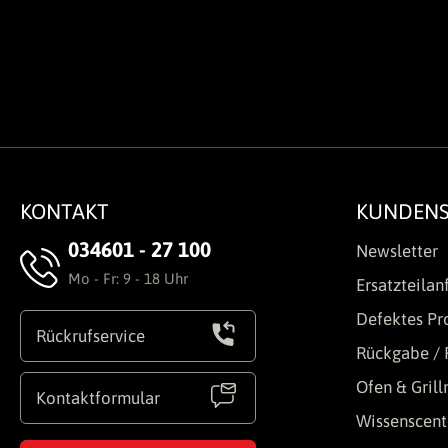
KONTAKT
KUNDENS
034601 - 27 100
Newsletter
Mo - Fr: 9 - 18 Uhr
Ersatzteilan
Defektes Pr
Rückrufservice
Rückgabe / 
Ofen & Gril
Kontaktformular
Wissenscent