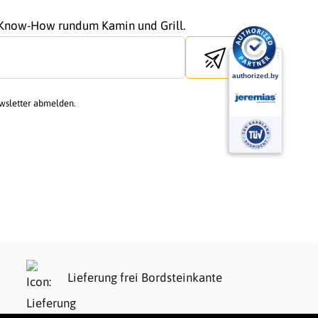
r Know-How rundum Kamin und Grill.
Send newsletter
ewsletter abmelden.
Lieferung frei Bordsteinkante