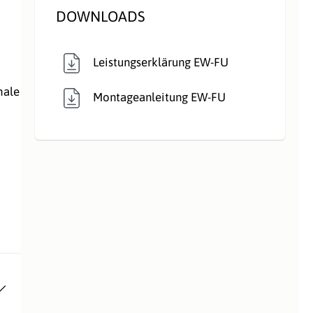
DOWNLOADS
Leistungserklärung EW-FU
hale
Montageanleitung EW-FU