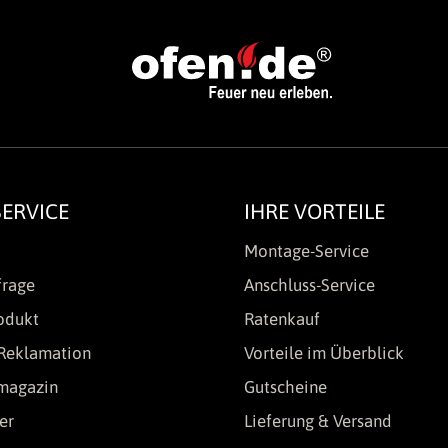
ERVICE
IHRE VORTEILE
Montage-Service
frage
Anschluss-Service
odukt
Ratenkauf
Reklamation
Vorteile im Überblick
lmagazin
Gutscheine
er
Lieferung & Versand