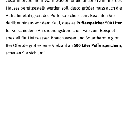
zusammen. Je mehr Warmwasser für die anderen Zimmer des
Hauses bereitgestellt werden soll, desto größer muss auch die
Aufnahmefähigkeit des Pufferspeichers sein. Beachten Sie
darüber hinaus vor dem Kauf, dass es
Pufferspeicher 500 Liter
für verschiedene Anforderungsbereiche - wie zum Beispiel
speziell für Heizwasser, Brauchwasser und
Solarthermie
gibt.
Bei Ofen.de gibt es eine Vielzahl an
500 Liter Pufferspeichern
,
schauen Sie sich um!