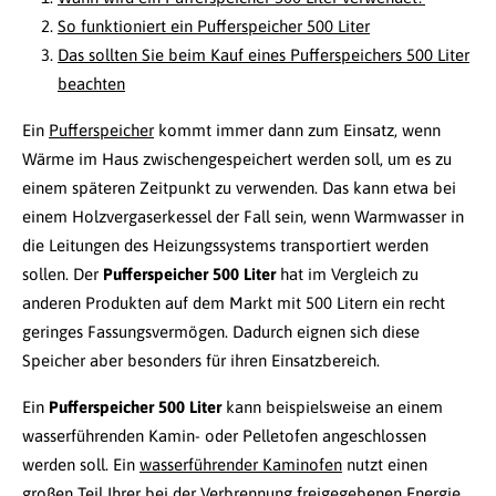
So funktioniert ein Pufferspeicher 500 Liter
Das sollten Sie beim Kauf eines Pufferspeichers 500 Liter
beachten
Ein
Pufferspeicher
kommt immer dann zum Einsatz, wenn
Wärme im Haus zwischengespeichert werden soll, um es zu
einem späteren Zeitpunkt zu verwenden. Das kann etwa bei
einem Holzvergaserkessel der Fall sein, wenn Warmwasser in
die Leitungen des Heizungssystems transportiert werden
sollen. Der
Pufferspeicher 500 Liter
hat im Vergleich zu
anderen Produkten auf dem Markt mit 500 Litern ein recht
geringes Fassungsvermögen. Dadurch eignen sich diese
Speicher aber besonders für ihren Einsatzbereich.
Ein
Pufferspeicher 500 Liter
kann beispielsweise an einem
wasserführenden Kamin- oder Pelletofen angeschlossen
werden soll. Ein
wasserführender Kaminofen
nutzt einen
großen Teil Ihrer bei der Verbrennung freigegebenen Energie,