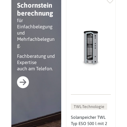
Schornstein
berechnung
für
Einfachbelegung
und
Mehrfachbelegun
g.
Fachberatung und
Expertise
auch am Telefon.
TWL-Technologie
Solarspeicher TWL
Typ ESO 500 l mit 2