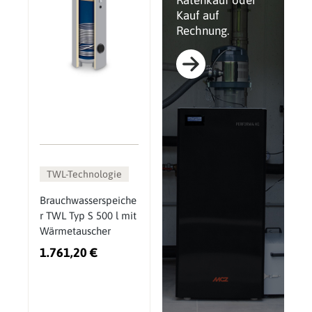
Ratenkauf oder
Kauf auf
Rechnung.
TWL-Technologie
Brauchwasserspeiche
r TWL Typ S 500 l mit
Wärmetauscher
1.761,20 €