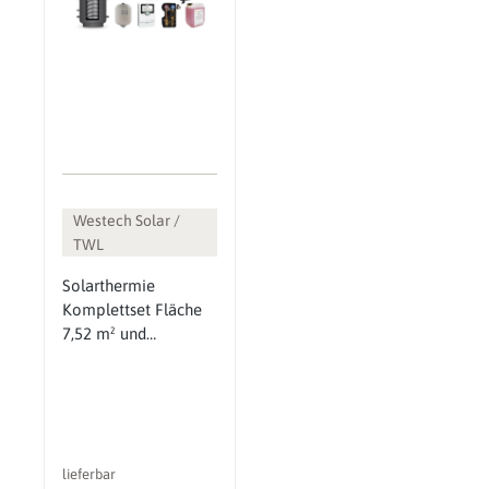
Westech Solar /
TWL
Solarthermie
Komplettset Fläche
7,52 m² und
Pufferspeicher 500 l
lieferbar