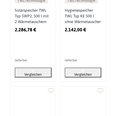
TWL-Technologie
TWL-Technologie
Solarspeicher TWL
Hygienespeicher
Typ SWP2, 500 l mit
TWL Typ KE 500 l
2 Wärmetauschern
ohne Wärmetauscher
2.286,78 €
2.142,00 €
lieferbar
lieferbar
Vergleichen
Vergleichen