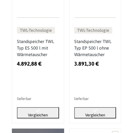
TWL-Technologie
TWL-Technologie
Standspeicher TWL
Standspeicher TWL
Typ ES 500 l mit
Typ EP 500 l ohne
Wärmetauscher
Wärmetauscher
4.892,88 €
3.891,30 €
lieferbar
lieferbar
Vergleichen
Vergleichen