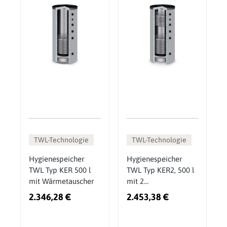
TWL-Technologie
TWL-Technologie
Hygienespeicher
Hygienespeicher
TWL Typ KER 500 l
TWL Typ KER2, 500 l
mit Wärmetauscher
mit 2
Wärmetauschern
2.346,28 €
2.453,38 €