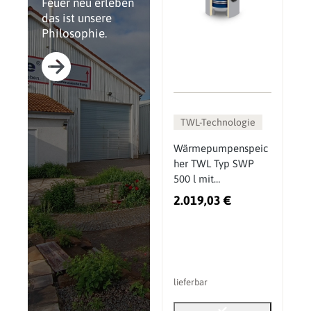
Feuer neu erleben
das ist unsere
Philosophie.
TWL-Technologie
Wärmepumpenspeic
her TWL Typ SWP
500 l mit
Wärmetauscher
2.019,03 €
lieferbar