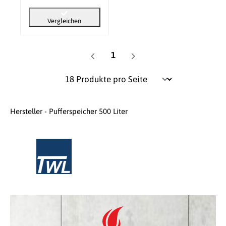
Vergleichen
Seite
1
Hersteller - Pufferspeicher 500 Liter