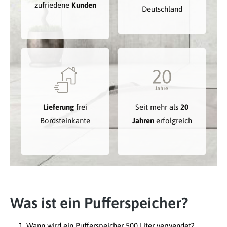
zufriedene
Kunden
Deutschland
Lieferung
frei
Seit mehr als
20
Bordsteinkante
Jahren
erfolgreich
Was ist ein Pufferspeicher?
Wann wird ein Pufferspeicher 500 Liter verwendet?