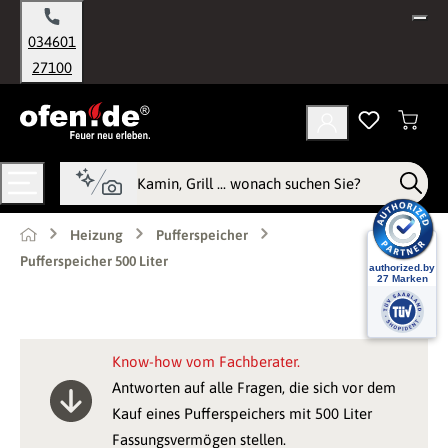
alt springen
034601
27100
Heizung
Pufferspeicher
Pufferspeicher 500 Liter
Know-how vom Fachberater.
Antworten auf alle Fragen, die sich vor dem
Kauf eines Pufferspeichers mit 500 Liter
Fassungsvermögen stellen.