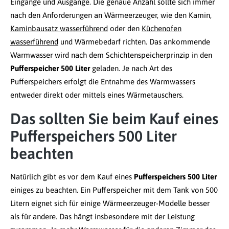
Eingänge und Ausgänge. Die genaue Anzahl sollte sich immer
nach den Anforderungen an Wärmeerzeuger, wie den Kamin,
Kaminbausatz wasserführend
oder den
Küchenofen
wasserführend
und Wärmebedarf richten. Das ankommende
Warmwasser wird nach dem Schichtenspeicherprinzip in den
Pufferspeicher 500 Liter
geladen. Je nach Art des
Pufferspeichers erfolgt die Entnahme des Warmwassers
entweder direkt oder mittels eines Wärmetauschers.
Das sollten Sie beim Kauf eines
Pufferspeichers 500 Liter
beachten
Natürlich gibt es vor dem Kauf eines
Pufferspeichers 500 Liter
einiges zu beachten. Ein Pufferspeicher mit dem Tank von 500
Litern eignet sich für einige Wärmeerzeuger-Modelle besser
als für andere. Das hängt insbesondere mit der Leistung