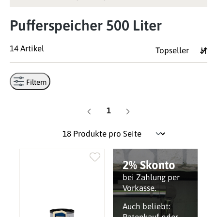
Pufferspeicher 500 Liter
14 Artikel
Filtern
Seite
1
2% Skonto
bei Zahlung per
Vorkasse.
Auch beliebt: