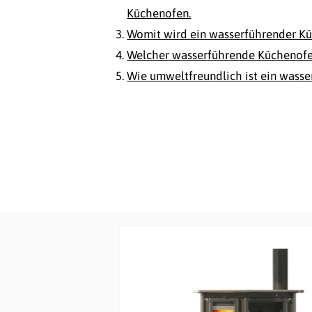
Küchenofen.
Womit wird ein wasserführender K
Welcher wasserführende Küchenofen
Wie umweltfreundlich ist ein wass
Produktgalerie überspringen