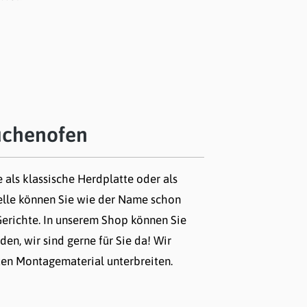
lieferbar
eichen
üchenofen
 als klassische Herdplatte oder als
delle können Sie wie der Name schon
 Gerichte. In unserem Shop können Sie
n, wir sind gerne für Sie da! Wir
n Montagematerial unterbreiten.