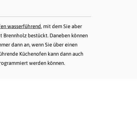
en wasserführend
, mit dem Sie aber
it Brennholz bestückt. Daneben können
mmer dann an, wenn Sie über einen
rführende Küchenofen kann dann auch
n programmiert werden können.