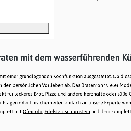
Sofort lieferbar
Vergl
raten mit dem wasserführenden K
mit einer grundlegenden Kochfunktion ausgestattet. Ob diese
von den persönlichen Vorlieben ab. Das Bratenrohr vieler Mo
fekt für leckeres Brot, Pizza und andere herzhafte oder süße
 Fragen oder Unsicherheiten einfach an unsere Experte wende
mplett mit
Ofenrohr
,
Edelstahlschornstein
und dem komplette