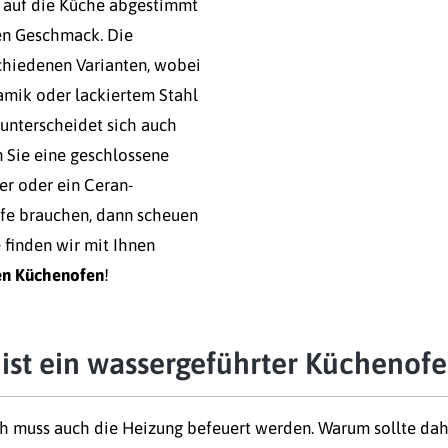
r auf die Küche abgestimmt
hen Geschmack. Die
schiedenen Varianten, wobei
amik oder lackiertem Stahl
unterscheidet sich auch
n Sie eine geschlossene
er oder ein Ceran-
lfe brauchen, dann scheuen
e finden wir mit Ihnen
en Küchenofen
!
ist ein wassergeführter Küchenof
ch muss auch die Heizung befeuert werden. Warum sollte dah