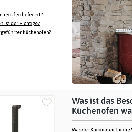
üchenofen befeuert?
 ist der Richtige?
ergeführter Küchenofen?
Was ist das Be
Küchenofen wa
%
Was der
Kaminofen
für die 