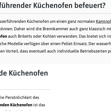
rführender Küchenofen befeuert?
wasserführenden Küchenofen um einen ganz normalen
Kaminof
 können. Daher wird die Brennkammer auch ganz klassisch m
ofen
auch Briketts oder Kohlen verwenden. Das bietet sich i
he Modelle verfügen über einen Pellet-Einsatz. Der wasse
den Vorteil, dass eventuell auch individuelle Betriebszeite
nde Küchenofen
die Persönlichkeit des
enden Küchenofen
ist das