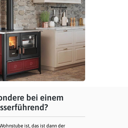
sondere bei einem
sserführend?
%
Wohnstube ist, das ist dann der