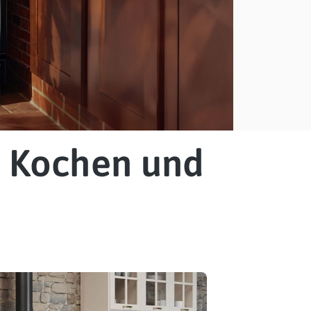
– Kochen und
n