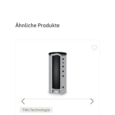
Produktgalerie überspringen
Ähnliche Produkte
TWL-Technologie