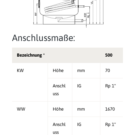
Anschlussmaße:
Bezeichnung *
500
KW
Höhe
mm
70
Anschl
IG
Rp 1"
uss
WW
Höhe
mm
1670
Anschl
IG
Rp 1"
uss