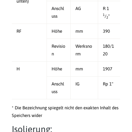
unten)
Anschl
AG
R 1
1
uss
/
"
2
RF
Höhe
mm
390
Revisio
Werksno
180/1
n
rm
20
H
Höhe
mm
1907
Anschl
IG
Rp 1"
uss
* Die Bezeichnung spiegelt nicht den exakten Inhalt des
Speichers wider
Isolierung: