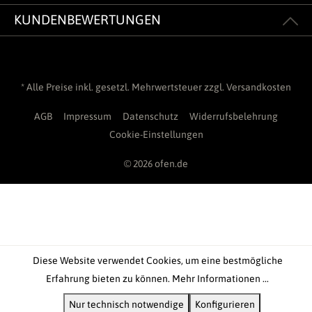
KUNDENBEWERTUNGEN
* Alle Preise inkl. gesetzl. Mehrwertsteuer zzgl.
Versandkosten
AGB
Impressum
Datenschutz
Widerrufsbelehrung
Cookie-Einstellungen
© 2026 ofen.de
Diese Website verwendet Cookies, um eine bestmögliche
Erfahrung bieten zu können.
Mehr Informationen ...
Nur technisch notwendige
Konfigurieren