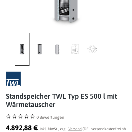
Standspeicher TWL Typ ES 500 l mit
Wärmetauscher
0 Bewertungen
Durchschnittliche Bewertung von 0 von 5 Sternen
4.892,88 €
inkl. MwSt., zzgl.
Versand
(DE - versandkostenfrei ab