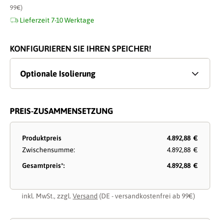
99€)
Lieferzeit 7-10 Werktage
KONFIGURIEREN SIE IHREN SPEICHER!
Optionale Isolierung
PREIS-ZUSAMMENSETZUNG
Produktpreis
4.892,88 €
Zwischensumme:
4.892,88 €
Gesamtpreis*:
4.892,88 €
inkl. MwSt., zzgl.
Versand
(DE - versandkostenfrei ab 99€)