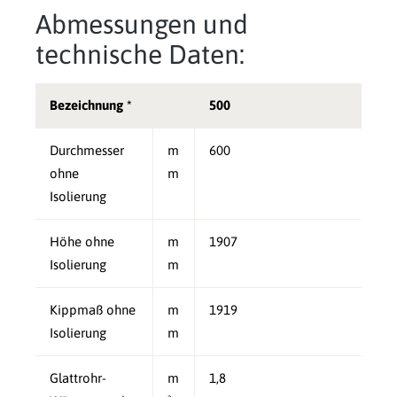
Abmessungen und
technische Daten:
Bezeichnung *
500
Durchmesser
m
600
ohne
m
Isolierung
Höhe ohne
m
1907
Isolierung
m
Kippmaß ohne
m
1919
Isolierung
m
Glattrohr-
m
1,8