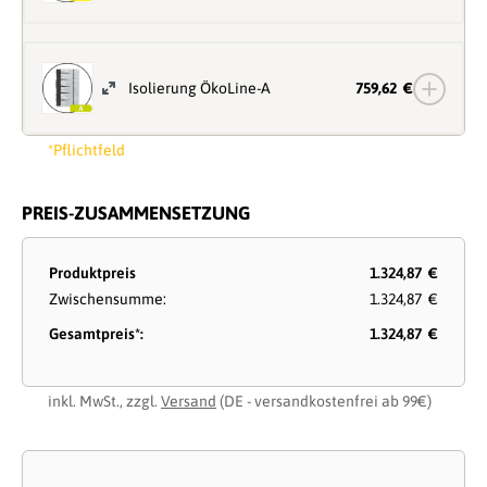
Isolierung ÖkoLine-A
759,62 €
*Pflichtfeld
PREIS-ZUSAMMENSETZUNG
Produktpreis
1.324,87 €
Zwischensumme:
1.324,87 €
Gesamtpreis*:
1.324,87 €
inkl. MwSt., zzgl.
Versand
(DE - versandkostenfrei ab 99€)