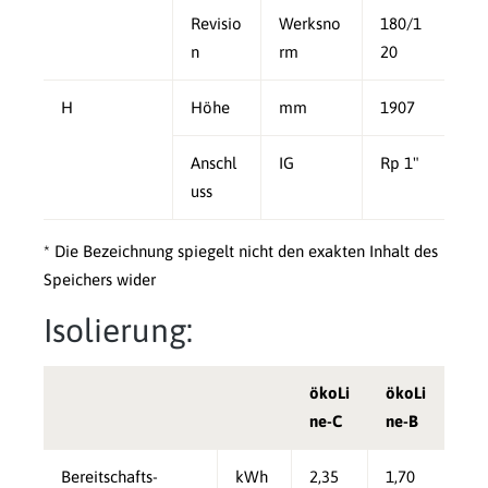
Revisio
Werksno
180/1
n
rm
20
H
Höhe
mm
1907
Anschl
IG
Rp 1"
uss
* Die Bezeichnung spiegelt nicht den exakten Inhalt des
Speichers wider
Isolierung:
ökoLi
ökoLi
ne-C
ne-B
Bereitschafts-
kWh
2,35
1,70