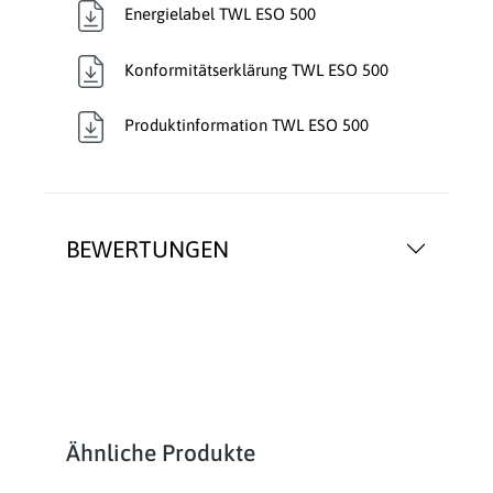
Energielabel TWL ESO 500
Konformitätserklärung TWL ESO 500
Produktinformation TWL ESO 500
BEWERTUNGEN
Produktgalerie überspringen
Ähnliche Produkte