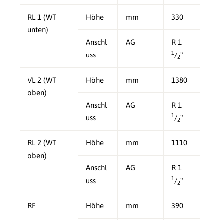
RL 1 (WT
Höhe
mm
330
unten)
Anschl
AG
R 1
1
uss
/
"
2
VL 2 (WT
Höhe
mm
1380
oben)
Anschl
AG
R 1
1
uss
/
"
2
RL 2 (WT
Höhe
mm
1110
oben)
Anschl
AG
R 1
1
uss
/
"
2
RF
Höhe
mm
390