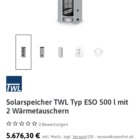
Solarspeicher TWL Typ ESO 500 l mit
2 Wärmetauschern
0 Bewertungen
Durchschnittliche Bewertung von 0 von 5 Sternen
5.676,30 €
inkl. MwSt., zzgl.
Versand
(DE - versandkostenfrei ab