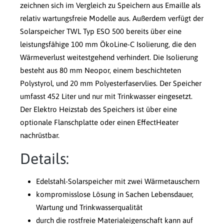
zeichnen sich im Vergleich zu Speichern aus Emaille als
relativ wartungsfreie Modelle aus. Außerdem verfügt der
Solarspeicher TWL Typ ESO 500 bereits über eine
leistungsfähige 100 mm ÖkoLine-C Isolierung, die den
Wärmeverlust weitestgehend verhindert. Die Isolierung
besteht aus 80 mm Neopor, einem beschichteten
Polystyrol, und 20 mm Polyesterfaservlies. Der Speicher
umfasst 452 Liter und nur mit Trinkwasser eingesetzt.
Der Elektro Heizstab des Speichers ist über eine
optionale Flanschplatte oder einen EffectHeater
nachrüstbar.
Details:
Edelstahl-Solarspeicher mit zwei Wärmetauschern
kompromisslose Lösung in Sachen Lebensdauer,
Wartung und Trinkwasserqualität
durch die rostfreie Materialeigenschaft kann auf