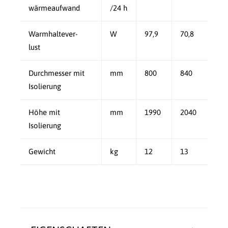
wärmeaufwand
/24 h
Warmhaltever-
W
97,9
70,8
lust
Durchmesser mit
mm
800
840
Isolierung
Höhe mit
mm
1990
2040
Isolierung
Gewicht
kg
12
13