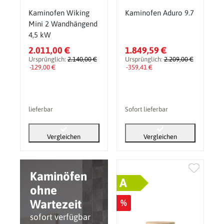
Kaminofen Wiking
Kaminofen Aduro 9.7
Mini 2 Wandhängend
4,5 kW
2.011,00 €
1.849,59 €
Ursprünglich:
2.140,00 €
Ursprünglich:
2.209,00 €
-129,00 €
-359,41 €
lieferbar
Sofort lieferbar
Vergleichen
Vergleichen
Kaminöfen
A
ohne
Wartezeit
%
sofort verfügbar