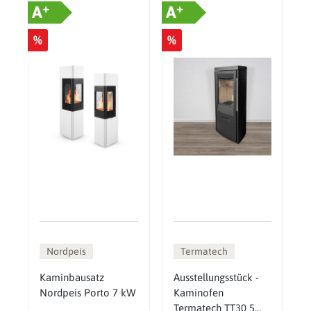
+
+
A
A
%
%
Nordpeis
Termatech
Kaminbausatz
Ausstellungsstück -
Nordpeis Porto 7 kW
Kaminofen
Termatech TT30 5