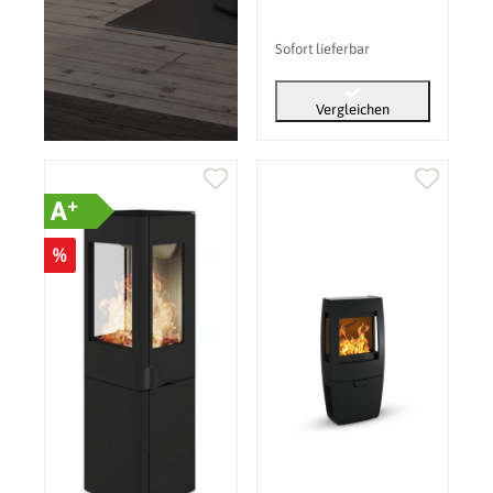
Sofort lieferbar
Vergleichen
+
A
%