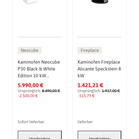
Neocube
Fireplace
Kaminofen Neocube
Kaminofen Fireplace
P30 Black & White
Alicante Speckstein 8
Edition 10 kW
kW
Sondermodell
5.990,00 €
1.421,21 €
Ursprünglich:
8.490,00 €
Ursprünglich:
1.937,00 €
-2.500,00 €
-515,79 €
Sofort lieferbar
lieferbar
Vergleichen
Vergleichen