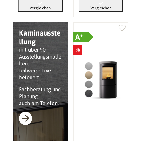
Vergleichen
Vergleichen
Kaminausste
+
A
llung
%
mit über 90
Ausstellungsmode
llen,
teilweise Live
befeuert.
Fachberatung und
Planung
auch am Telefon.