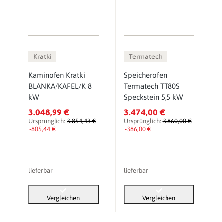
Kratki
Termatech
Kaminofen Kratki
Speicherofen
BLANKA/KAFEL/K 8
Termatech TT80S
kW
Speckstein 5,5 kW
3.048,99 €
3.474,00 €
Ursprünglich:
3.854,43 €
Ursprünglich:
3.860,00 €
-805,44 €
-386,00 €
lieferbar
lieferbar
Vergleichen
Vergleichen