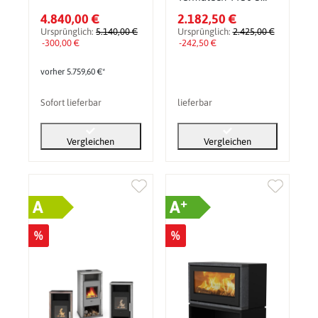
kW
4.840,00 €
2.182,50 €
Ursprünglich:
5.140,00 €
Ursprünglich:
2.425,00 €
-300,00 €
-242,50 €
vorher 5.759,60 €*
Sofort lieferbar
lieferbar
Vergleichen
Vergleichen
+
A
A
%
%