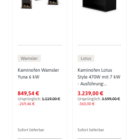
Wamsler
Lotus
Kaminofen Wamsler
Kaminofen Lotus
Yuna 6 kW
Style 470W mit 7 kW
- Ausführung:
Speckstein
849,54 €
3.239,00 €
Ursprünglich:
1.119,00 €
Ursprünglich:
3.599,00 €
-269,46 €
-360,00 €
Sofort lieferbar
Sofort lieferbar