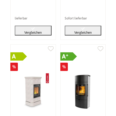
lieferbar
Sofort lieferbar
Vergleichen
Vergleichen
+
A
A
%
%