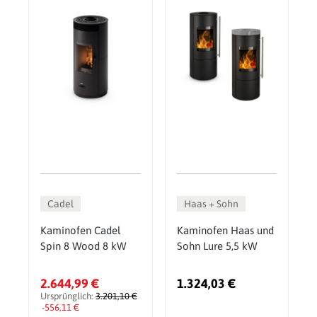
Cadel
Haas + Sohn
Kaminofen Cadel
Kaminofen Haas und
Spin 8 Wood 8 kW
Sohn Lure 5,5 kW
2.644,99 €
1.324,03 €
Ursprünglich:
3.201,10 €
-556,11 €