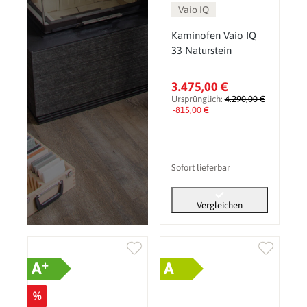
Vaio IQ
Kaminofen Vaio IQ
33 Naturstein
3.475,00 €
Ursprünglich:
4.290,00 €
-815,00 €
Sofort lieferbar
Vergleichen
+
A
A
%