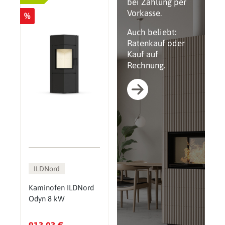
bei Zahlung per
Vorkasse.
%
Auch beliebt:
Ratenkauf oder
Kauf auf
Rechnung.
ILDNord
Kaminofen ILDNord
Odyn 8 kW