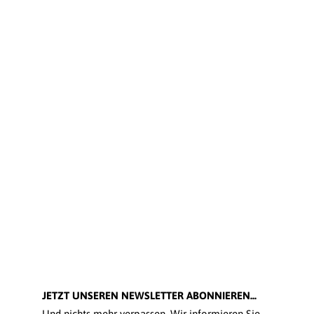
JETZT UNSEREN NEWSLETTER ABONNIEREN...
Und nichts mehr verpassen. Wir informieren Sie