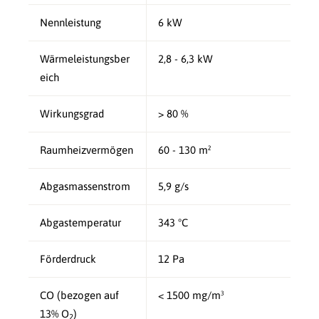
Nennleistung
6 kW
Wärmeleistungsber
2,8 - 6,3 kW
eich
Wirkungsgrad
> 80 %
Raumheizvermögen
60 - 130 m²
Abgasmassenstrom
5,9 g/s
Abgastemperatur
343 °C
Förderdruck
12 Pa
CO (bezogen auf
< 1500 mg/m³
13% O
)
2