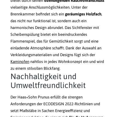
bietet durch seinen
obenliegenden Rauchrohranschluss
vielseitige Anschlussmöglichkeiten. Unter der
Brennkammer befindet sich ein
geräumiges Holzfach
,
das nicht nur funktional ist, sondern auch ein
harmonisches Design abrundet. Das Sichtfenster mit
Scheibenspülung bietet ein beeindruckendes
Flammenspiel, das für Gemütlichkeit sorgt und eine
einladende Atmosphäre schafft. Dank der Auswahl an
Verkleidungsmaterialien und Designs fügt sich der
Kaminofen
nahtlos in jedes Wohnkonzept ein und wird
zu einem stilvollen Blickfang.
Nachhaltigkeit und
Umweltfreundlichkeit
Der Haas+Sohn Prunus erfüllt die strengen
Anforderungen der ECODESIGN 2022-Richtlinien und
setzt Maßstäbe in Sachen Energieeffizienz und