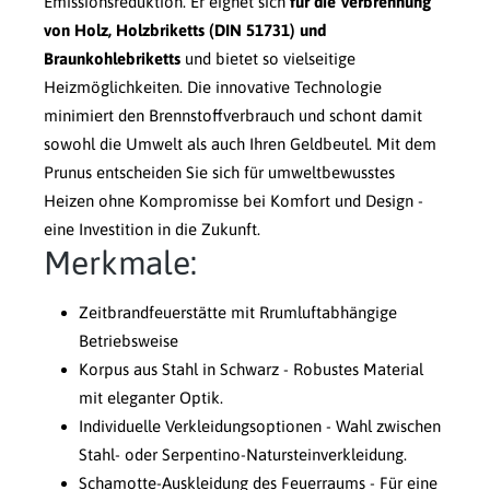
Emissionsreduktion. Er eignet sich
für die Verbrennung
von Holz, Holzbriketts (DIN 51731) und
Braunkohlebriketts
und bietet so vielseitige
Heizmöglichkeiten. Die innovative Technologie
minimiert den Brennstoffverbrauch und schont damit
sowohl die Umwelt als auch Ihren Geldbeutel. Mit dem
Prunus entscheiden Sie sich für umweltbewusstes
Heizen ohne Kompromisse bei Komfort und Design -
eine Investition in die Zukunft.
Merkmale:
Zeitbrandfeuerstätte mit Rrumluftabhängige
Betriebsweise
Korpus aus Stahl in Schwarz - Robustes Material
mit eleganter Optik.
Individuelle Verkleidungsoptionen - Wahl zwischen
Stahl- oder Serpentino-Natursteinverkleidung.
Schamotte-Auskleidung des Feuerraums - Für eine