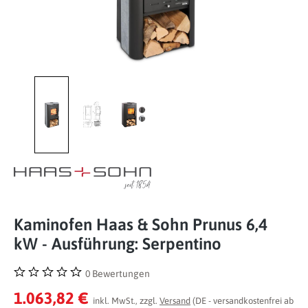
Kaminofen Haas & Sohn Prunus 6,4
kW - Ausführung: Serpentino
0 Bewertungen
Durchschnittliche Bewertung von 0 von 5 Sternen
1.063,82 €
inkl. MwSt., zzgl.
Versand
(DE - versandkostenfrei ab