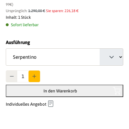
99€)
Ursprünglich:
1.290,00 €
Sie sparen: 226,18 €
Inhalt:
1 Stück
Sofort lieferbar
auswählen
Ausführung
Anzahl
In den Warenkorb
Individuelles Angebot