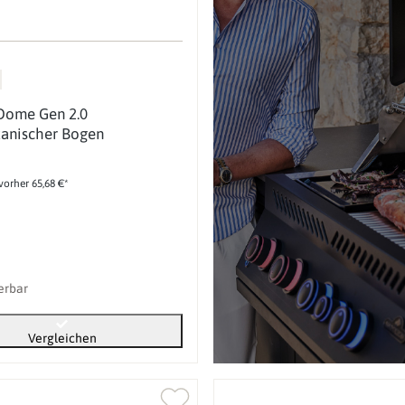
Dome Gen 2.0
tanischer Bogen
vorher 65,68 €*
ferbar
Vergleichen