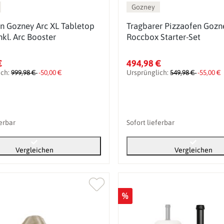
Gozney
n Gozney Arc XL Tabletop
Tragbarer Pizzaofen Gozn
nkl. Arc Booster
Roccbox Starter-Set
€
494,98 €
ich:
999,98 €
-50,00 €
Ursprünglich:
549,98 €
-55,00 €
ferbar
Sofort lieferbar
Vergleichen
Vergleichen
%