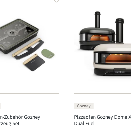
Gozney
en-Zubehör Gozney
Pizzaofen Gozney Dome X
kzeug-Set
Dual Fuel