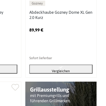
Gozney
ey
Abdeckhaube Gozney Dome XL Gen
2.0 Kurz
89,99 €
Sofort lieferbar
Vergleichen
Grillausstellung
mit Premiumgrills und
führenden Grillmarken.