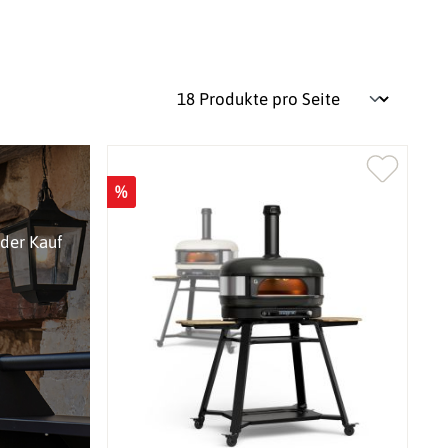
%
oder Kauf