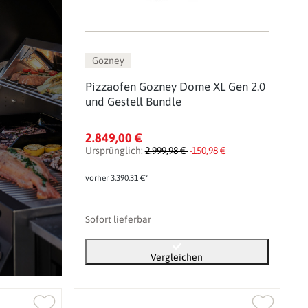
Gozney
Pizzaofen Gozney Dome XL Gen 2.0
und Gestell Bundle
2.849,00 €
Ursprünglich:
2.999,98 €
-150,98 €
vorher 3.390,31 €*
Sofort lieferbar
Vergleichen