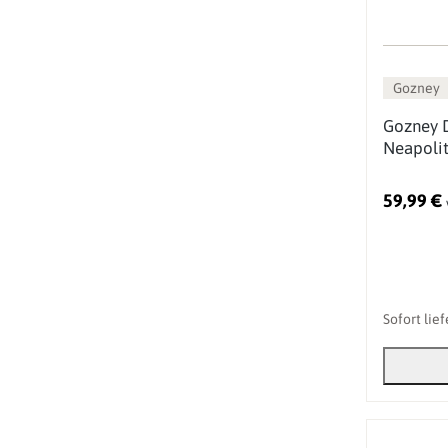
Gozney
Gozney 
Neapoli
59,99 €
Sofort lie