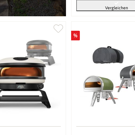
Vergleichen
%