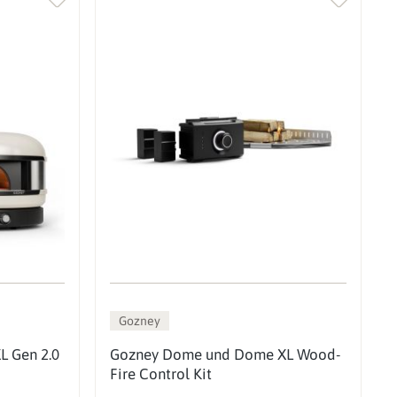
Gozney
L Gen 2.0
Gozney Dome und Dome XL Wood-
Fire Control Kit