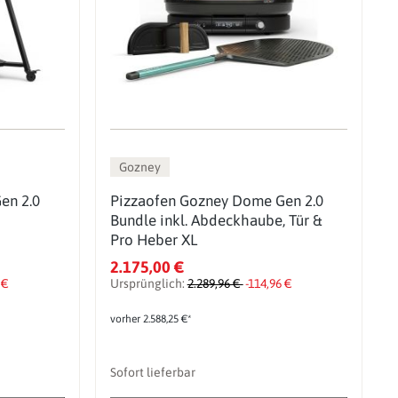
Gozney
en 2.0
Pizzaofen Gozney Dome Gen 2.0
Bundle inkl. Abdeckhaube, Tür &
Pro Heber XL
2.175,00 €
 €
Ursprünglich:
2.289,96 €
-114,96 €
vorher 2.588,25 €*
Sofort lieferbar