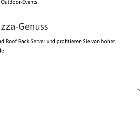
r Outdoor-Events
izza-Genuss
d Roof Rack Server und profitieren Sie von hoher
de