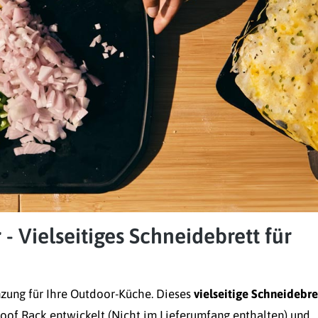
- Vielseitiges Schneidebrett für
nzung für Ihre Outdoor-Küche. Dieses
vielseitige Schneidebre
Roof Rack
entwickelt (Nicht im Lieferumfang enthalten) und