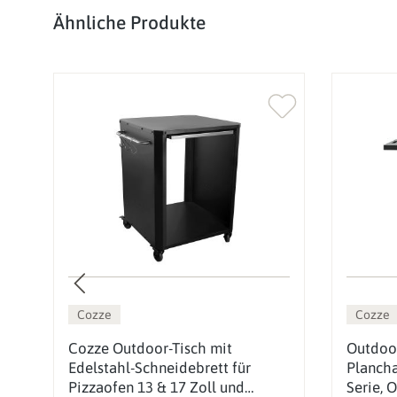
Produktgalerie überspringen
Ähnliche Produkte
Cozze
Cozze
Cozze Outdoor-Tisch mit
Outdoor
Edelstahl-Schneidebrett für
Plancha
Pizzaofen 13 & 17 Zoll und
Serie, 