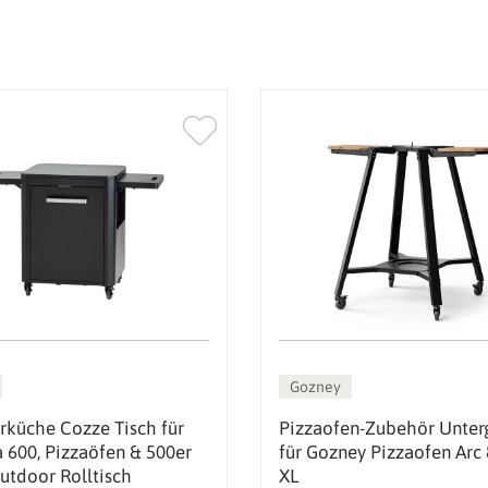
Gozney
küche Cozze Tisch für
Pizzaofen-Zubehör Unterg
 600, Pizzaöfen & 500er
für Gozney Pizzaofen Arc 
Outdoor Rolltisch
XL