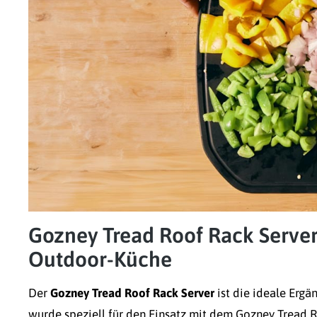
Gozney Tread Roof Rack Server 
Outdoor-Küche
Der
Gozney Tread Roof Rack Server
ist die ideale Ergä
wurde speziell für den Einsatz mit dem
Gozney Tread 