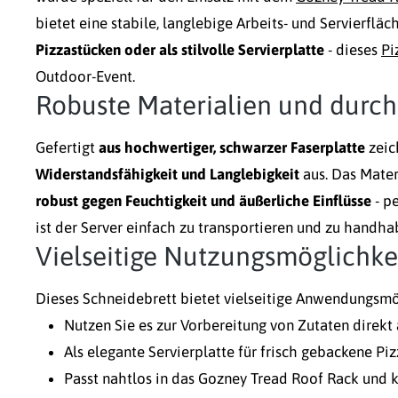
bietet eine stabile, langlebige Arbeits- und Servierflä
Pizzastücken oder als stilvolle Servierplatte
- dieses
Pi
Outdoor-Event.
Robuste Materialien und durc
Gefertigt
aus hochwertiger, schwarzer Faserplatte
zeic
Widerstandsfähigkeit und Langlebigkeit
aus. Das Materi
robust gegen Feuchtigkeit und äußerliche Einflüsse
- pe
ist der Server einfach zu transportieren und zu handha
Vielseitige Nutzungsmöglichke
Dieses Schneidebrett bietet vielseitige Anwendungsmö
Nutzen Sie es zur Vorbereitung von Zutaten direk
Als elegante Servierplatte für frisch gebackene Piz
Passt nahtlos in das Gozney Tread Roof Rack und 