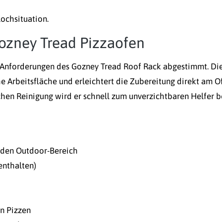
Kochsituation.
Gozney Tread Pizzaofen
ie Anforderungen des Gozney Tread Roof Rack abgestimmt. Di
he Arbeitsfläche und erleichtert die Zubereitung direkt am O
chen Reinigung wird er schnell zum unverzichtbaren Helfer b
r den Outdoor-Bereich
enthalten)
on Pizzen