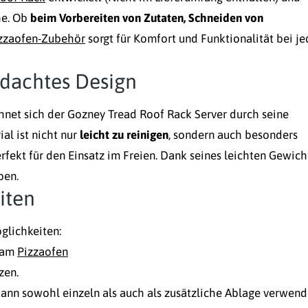
che. Ob
beim Vorbereiten von Zutaten, Schneiden von
zzaofen-Zubehör
sorgt für Komfort und Funktionalität bei j
hdachtes Design
hnet sich der Gozney Tread Roof Rack Server durch seine
al ist nicht nur
leicht zu reinigen
, sondern auch besonders
rfekt für den Einsatz im Freien. Dank seines leichten Gewich
ben.
iten
glichkeiten:
t am
Pizzaofen
zen.
kann sowohl einzeln als auch als zusätzliche Ablage verwend