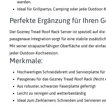
werden.
Ideal für Grillpartys, Camping oder jede Outdoor-
Perfekte Ergänzung für Ihren 
Der Gozney Tread Roof Rack Server ist speziell auf d
passgenaue Integration sorgt für eine stabile zusätzlic
Mit seiner strapazierfähigen Oberfläche und der einfa
jeder Outdoor-Kochsession.
Merkmale:
Hochwertiges Schneidebrett und Servierplatte fü
Passgenau für das Gozney Tread Roof Rack (Nicht 
Aus robuster, schwarzer Faserplatte gefertigt
Leicht zu reinigen und wetterbeständig
Ideal zum Zerkleinern, Schneiden und Servieren v