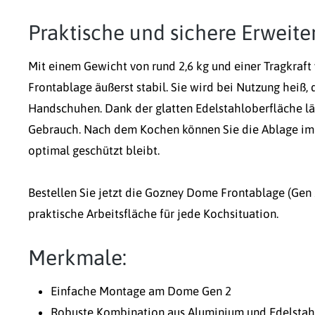
Praktische und sichere Erweit
Mit einem Gewicht von rund 2,6 kg und einer Tragkraft v
Frontablage äußerst stabil. Sie wird bei Nutzung heiß,
Handschuhen. Dank der glatten Edelstahloberfläche läss
Gebrauch. Nach dem Kochen können Sie die Ablage im I
optimal geschützt bleibt.
Bestellen Sie jetzt die Gozney Dome Frontablage (Gen 
praktische Arbeitsfläche für jede Kochsituation.
Merkmale:
Einfache Montage am Dome Gen 2
Robuste Kombination aus Aluminium und Edelstah