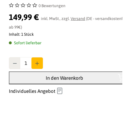
0 Bewertungen
Durchschnittliche Bewertung von 0 von 5 Sternen
149,99 €
inkl. MwSt., zzgl.
Versand
(DE - versandkostenfrei
ab 99€)
Inhalt:
1 Stück
Sofort lieferbar
Anzahl
In den Warenkorb
Individuelles Angebot