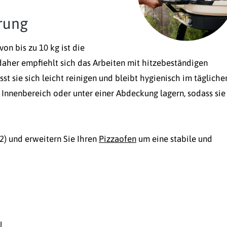
erung
on bis zu 10 kg ist die
 daher empfiehlt sich das Arbeiten mit hitzebeständigen
t sie sich leicht reinigen und bleibt hygienisch im tägliche
nnenbereich oder unter einer Abdeckung lagern, sodass sie
2) und erweitern Sie Ihren
Pizzaofen
um eine stabile und
l