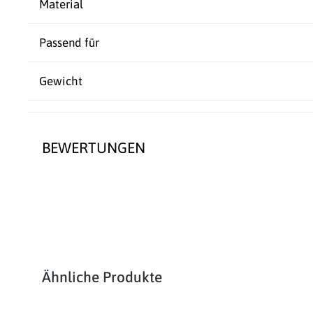
Material
Passend für
Gewicht
BEWERTUNGEN
Produktgalerie überspringen
Ähnliche Produkte