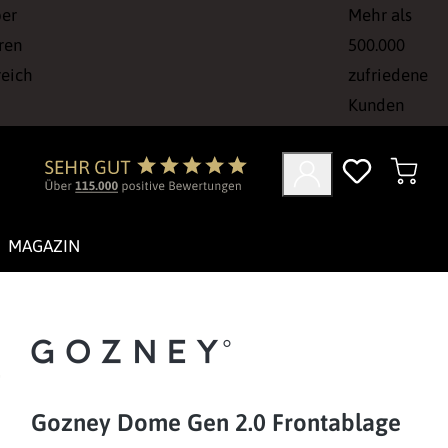
ber
Mehr als
ren
500.000
reich
zufriedene
Kunden
MAGAZIN
Gozney Dome Gen 2.0 Frontablage