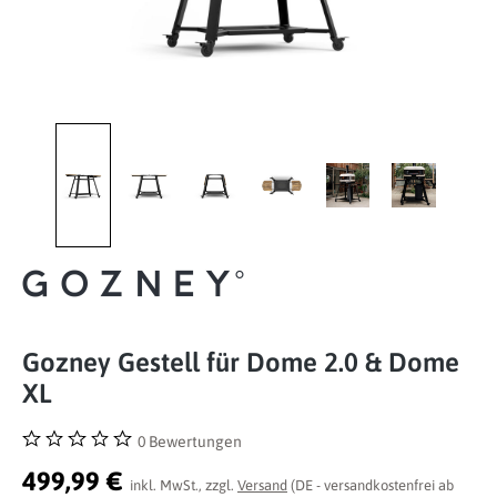
Gozney Gestell für Dome 2.0 & Dome
XL
0 Bewertungen
Durchschnittliche Bewertung von 0 von 5 Sternen
499,99 €
inkl. MwSt., zzgl.
Versand
(DE - versandkostenfrei ab