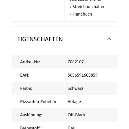
» Streichholzhalter
» Handbuch
EIGENSCHAFTEN
Artikel-Nr.:
7062107
EAN:
5056591603859
Farbe:
Schwarz
Pizzaofen-Zubehör:
Ablage
Ausführung:
Off-Black
Brennstoff:
Gas