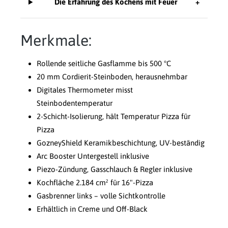
Die Erfahrung des Kochens mit Feuer
+
Merkmale:
Rollende seitliche Gasflamme bis 500 °C
20 mm Cordierit-Steinboden, herausnehmbar
Digitales Thermometer misst
Steinbodentemperatur
2-Schicht-Isolierung, hält Temperatur Pizza für
Pizza
GozneyShield Keramikbeschichtung, UV-beständig
Arc Booster Untergestell inklusive
Piezo-Zündung, Gasschlauch & Regler inklusive
Kochfläche 2.184 cm² für 16"-Pizza
Gasbrenner links – volle Sichtkontrolle
Erhältlich in Creme und Off-Black