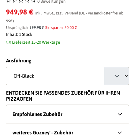
0 Bewertungen
Durchschnittliche Bewertung von 0 von 5 Sternen
949,98 €
inkl. MwSt., zzgl.
Versand
(DE - versandkostenfrei ab
99€)
Ursprünglich:
999,98 €
Sie sparen: 50,00 €
Inhalt:
1 Stück
Lieferzeit 15-20 Werktage
auswählen
Ausführung
ENTDECKEN SIE PASSENDES ZUBEHÖR FÜR IHREN
PIZZAOFEN
Empfohlenes Zubehör
weiteres Gozney°- Zubehör