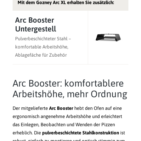
Mit dem Gozney Arc XL erhalten Sie zusätzlich:
Arc Booster
Untergestell
Pulverbeschichteter Stahl –
komfortable Arbeitshöhe,
Ablagefäche für Zubehör
Arc Booster: komfortablere
Arbeitshöhe, mehr Ordnung
Der mitgelieferte
Arc Booster
hebt den Ofen auf eine
ergonomisch angenehme Arbeitshöhe und erleichtert
das Einlegen, Beobachten und Wenden der Pizzen
erheblich. Die
pulverbeschichtete Stahlkonstruktion
ist
robust, einfach zu montieren und optisch stimmig zum