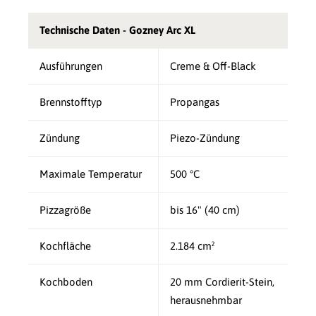
Technische Daten - Gozney Arc XL
Ausführungen
Creme & Off-Black
Brennstofftyp
Propangas
Zündung
Piezo-Zündung
Maximale Temperatur
500 °C
Pizzagröße
bis 16" (40 cm)
Kochfläche
2.184 cm²
Kochboden
20 mm Cordierit-Stein,
herausnehmbar