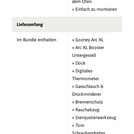
dem Ofen
» Einfach zu montieren
Lieferumfang
Im Bundle enthalten
» Gozney Arc XL
» Arc XL Booster
Untergestell
» Dock
» Digitales
Thermometer
» Gasschlauch &
Druckminderer
» Brennerschutz
» Rauchabzug
» Steinjustierwerkzeug
» Torx-
Schraubendreher