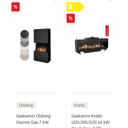
B
%
%
Olsberg
Kratki
Gaskamin Olsberg
Gaskamin Kratki
Osorno Gas 7 kW
LEO/200/G20 16 kW