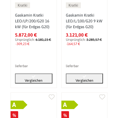
Kratki
Kratki
Gaskamin Kratki
Gaskamin Kratki
LEO/LP/200/G20 16
LEO/L/100/G20 9 kW
kW (für Erdgas G20)
(für Erdgas G20)
5.872,00 €
3.121,00 €
Ursprünglich:
6.181,23 €
Ursprünglich:
3.285,57 €
-309,23 €
-164,57 €
lieferbar
lieferbar
Vergleichen
Vergleichen
A
A
%
%