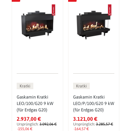
Kratki
Kratki
Gaskamin Kratki
Gaskamin Kratki
LEO/100/G20 9 kW
LEO/P/100/G20 9 kW
(für Erdgas G20)
(für Erdgas G20)
2.937,00 €
3.121,00 €
Ursprünglich:
3.092,06 €
Ursprünglich:
3.285,57 €
-155,06 €
-164,57 €