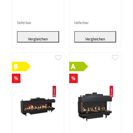
lieferbar
lieferbar
Vergleichen
Vergleichen
B
A
%
%