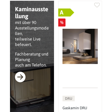
Kaminausste
A
llung
%
mit über 90
Ausstellungsmode
llen,
teilweise Live
befeuert.
Fachberatung und
Planung
auch am Telefon.
DRU
Gaskamin DRU