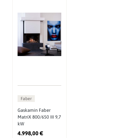
Faber
Gaskamin Faber
MatriX 800/650 III 9,7
kW
4.998,00 €