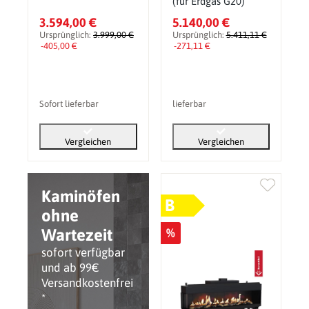
(für Erdgas G20)
3.594,00 €
5.140,00 €
Ursprünglich:
3.999,00 €
Ursprünglich:
5.411,11 €
-405,00 €
-271,11 €
Sofort lieferbar
lieferbar
Vergleichen
Vergleichen
Kaminöfen
B
ohne
Wartezeit
%
sofort verfügbar
und ab 99€
Versandkostenfrei
*