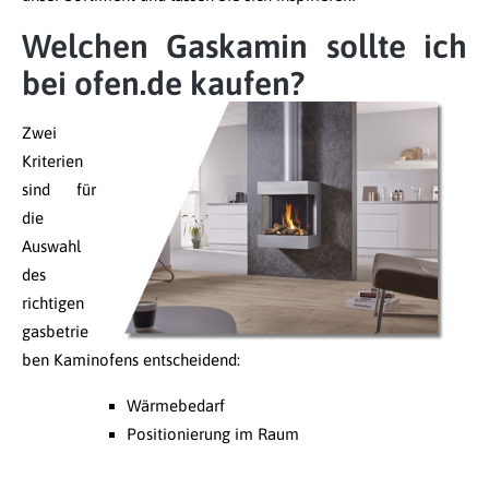
Welchen Gaskamin sollte ich
bei ofen.de kaufen?
Zwei
Kriterien
sind für
die
Auswahl
des
richtigen
gasbetrie
ben Kaminofens entscheidend:
Wärmebedarf
Positionierung im Raum