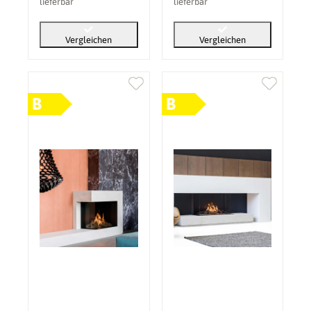
lieferbar
lieferbar
Vergleichen
Vergleichen
B
B