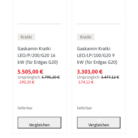
Kratki
Kratki
Gaskamin Kratki
Gaskamin Kratki
LEO/P/200/G20 16
LEO/LP/100/G20 9
kW (für Erdgas G20)
kW (für Erdgas G20)
5.505,00 €
3.303,00 €
Ursprünglich:
5.795,20 €
Ursprünglich:
3.477,12 €
-290,20 €
-174,12 €
lieferbar
lieferbar
Vergleichen
Vergleichen