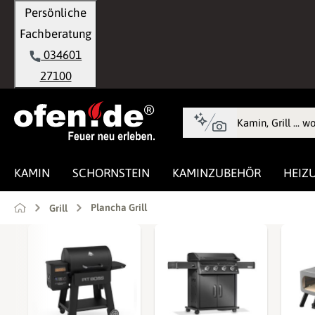
Persönliche
springen
Zur Hauptnavigation springen
Fachberatung
034601
27100
KAMIN
SCHORNSTEIN
KAMINZUBEHÖR
HEIZ
Plancha Grill
Grill