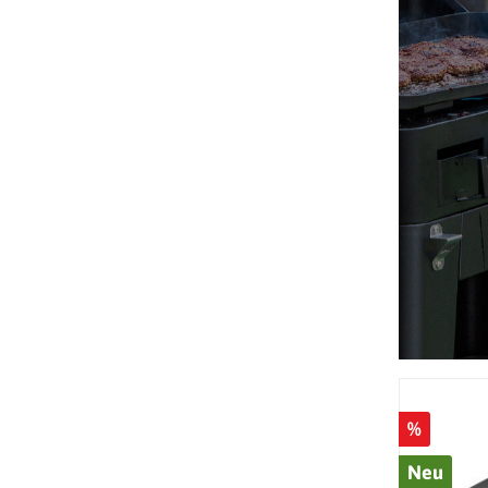
%
Neu