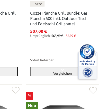
Cozze
cha Grill
Cozze Plancha Grill Bundle: Gas
Plancha 500 inkl. Outdoor Tisch
und Edelstahl Grillspatel
507,00 €
Ursprünglich:
563,99 €
-56,99 €
Sofort lieferbar
Vergleichen
%
Neu