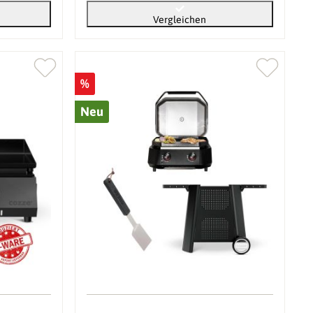
Vergleichen
%
Neu