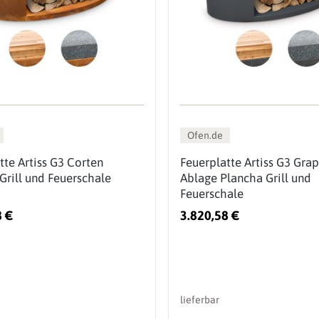
Ofen.de
tte Artiss G3 Corten
Feuerplatte Artiss G3 Grap
Grill und Feuerschale
Ablage Plancha Grill und
Feuerschale
8 €
3.820,58 €
lieferbar