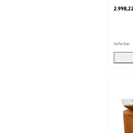
2.998,2
lieferbar