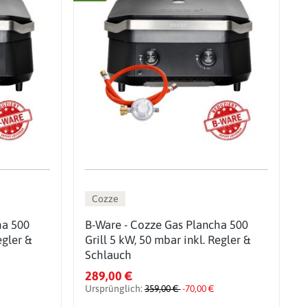
Cozze
ha 500
B-Ware - Cozze Gas Plancha 500
egler &
Grill 5 kW, 50 mbar inkl. Regler &
Schlauch
289,00 €
Ursprünglich:
359,00 €
-70,00 €