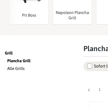
Napoleon Plancha
Pit Boss
Grill
Plancha
Grill
Plancha Grill
Sofort l
Alle Grills
Seite
1