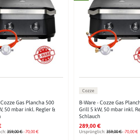
Cozze
 Cozze Gas Plancha 500
B-Ware - Cozze Gas Planc
W, 50 mbar inkl. Regler &
Grill 5 kW, 50 mbar inkl. R
h
Schlauch
€
289,00 €
ich:
359,00 €
-70,00 €
Ursprünglich:
359,00 €
-70,00 €