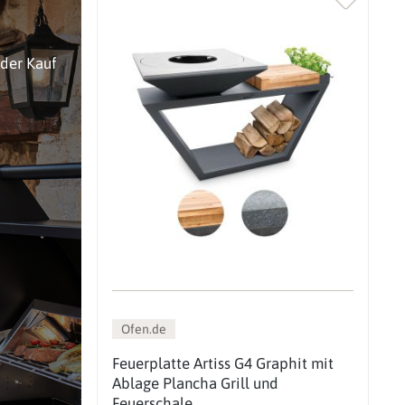
oder Kauf
Ofen.de
Feuerplatte Artiss G4 Graphit mit
Ablage Plancha Grill und
Feuerschale