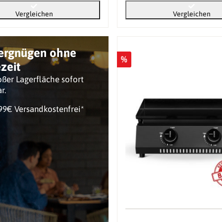
Vergleichen
Vergleichen
vergnügen ohne
%
zeit
ßer Lagerfläche sofort
ar.
99€ Versandkostenfrei*