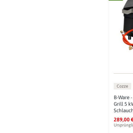
Cozze
B-Ware -
Grill 5 k
Schlauc
289,00 
Ursprüngl