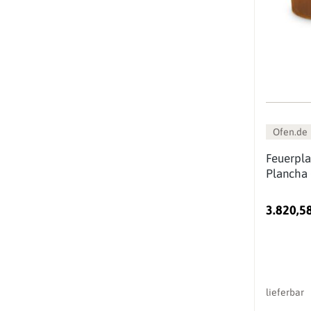
Ofen.de
Feuerpla
Plancha 
3.820,5
lieferbar