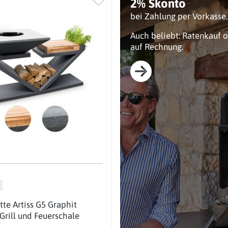
2% Skonto
bei Zahlung per Vorkasse.
Auch beliebt: Ratenkauf 
auf Rechnung.
tte Artiss G5 Graphit
Grill und Feuerschale