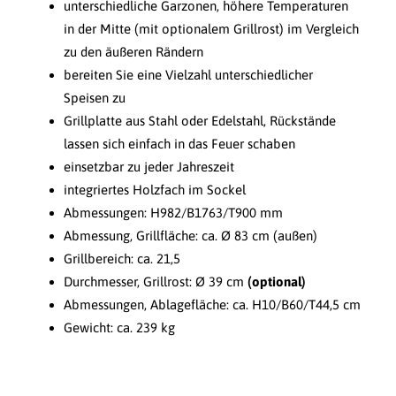
unterschiedliche Garzonen, höhere Temperaturen
in der Mitte (mit optionalem Grillrost) im Vergleich
zu den äußeren Rändern
bereiten Sie eine Vielzahl unterschiedlicher
Speisen zu
Grillplatte aus Stahl oder Edelstahl, Rückstände
lassen sich einfach in das Feuer schaben
einsetzbar zu jeder Jahreszeit
integriertes Holzfach im Sockel
Abmessungen: H982/B1763/T900 mm
Abmessung, Grillfläche: ca. Ø 83 cm (außen)
Grillbereich: ca. 21,5
Durchmesser, Grillrost: Ø 39 cm
(optional)
Abmessungen, Ablagefläche: ca. H10/B60/T44,5 cm
Gewicht: ca. 239 kg