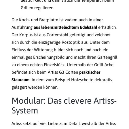
des zur Glut und damit auch die Temperatur beim
Grillen regulieren.
Die Koch- und Bratplatte ist zudem auch in einer
Ausführung
aus lebensmittelechtem Edelstahl
erhältlich.
Der Korpus ist aus Cortenstahl gefertigt und zeichnet
sich durch die einzigartige Rostoptik aus. Unter dem
Einfluss der Witterung bildet sich nach und nach ein
einmaliges Erscheinungsbild und macht Ihren Gartengrill
zu einem echten Einzelstück. Unterhalb der Grillfläche
befindet sich beim Artiss G3 Corten
praktischer
Stauraum
, in dem zum Beispiel Holzscheite dekorativ
gelagert werden können.
Modular: Das clevere Artiss-
System
Artiss setzt auf viel Liebe zum Detail, weshalb der Artiss