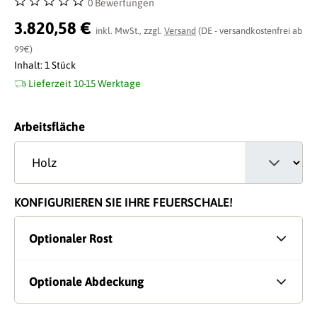
0 Bewertungen
Durchschnittliche Bewertung von 0 von 5 Sternen
3.820,58 €
inkl. MwSt., zzgl.
Versand
(DE - versandkostenfrei ab
99€)
Inhalt:
1 Stück
Lieferzeit 10-15 Werktage
auswählen
Arbeitsfläche
KONFIGURIEREN SIE IHRE FEUERSCHALE!
Optionaler Rost
Optionale Abdeckung