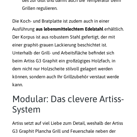
des zur Glut und damit auch die Temperatur beim
Grillen regulieren.
Die Koch- und Bratplatte ist zudem auch in einer
Ausführung
aus lebensmittelechtem Edelstahl
erhältlich.
Der Korpus ist aus robustem Stahl gefertigt, der mit
einer graphit-grauen Lackierung beschichtet ist.
Unterhalb der Grill- und Arbeitsfläche befindet sich
beim Artiss G3 Graphit ein großzügiges Holzfach, in
dem nicht nur Holzscheite stilvoll gelagert werden
können, sondern auch Ihr Grillzubehör verstaut werde
kann.
Modular: Das clevere Artiss-
System
Artiss setzt auf viel Liebe zum Detail, weshalb der Artiss
G3 Graphit Plancha Grill und Feuerschale neben der