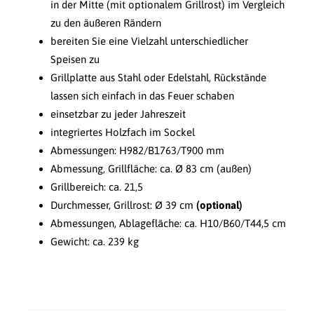
in der Mitte (mit optionalem Grillrost) im Vergleich
zu den äußeren Rändern
bereiten Sie eine Vielzahl unterschiedlicher
Speisen zu
Grillplatte aus Stahl oder Edelstahl, Rückstände
lassen sich einfach in das Feuer schaben
einsetzbar zu jeder Jahreszeit
integriertes Holzfach im Sockel
Abmessungen: H982/B1763/T900 mm
Abmessung, Grillfläche: ca. Ø 83 cm (außen)
Grillbereich: ca. 21,5
Durchmesser, Grillrost: Ø 39 cm
(optional)
Abmessungen, Ablagefläche: ca. H10/B60/T44,5 cm
Gewicht: ca. 239 kg