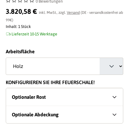
0 Bewertungen
Durchschnittliche Bewertung von 0 von 5 Sternen
3.820,58 €
inkl. MwSt., zzgl.
Versand
(DE - versandkostenfrei ab
99€)
Inhalt:
1 Stück
Lieferzeit 10-15 Werktage
auswählen
Arbeitsfläche
KONFIGURIEREN SIE IHRE FEUERSCHALE!
Optionaler Rost
Optionale Abdeckung