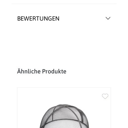
BEWERTUNGEN
Produktgalerie überspringen
Ähnliche Produkte
%