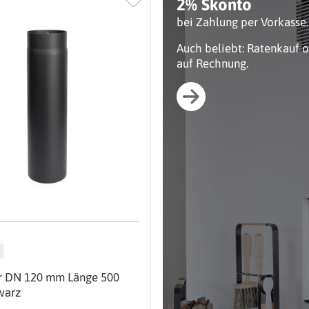
2% Skonto
bei Zahlung per Vorkasse.
Auch beliebt: Ratenkauf 
auf Rechnung.
r DN 120 mm Länge 500
warz