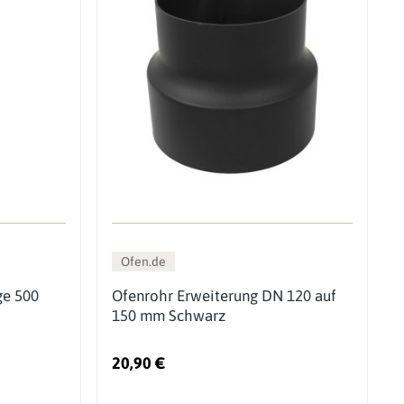
Ofen.de
ge 500
Ofenrohr Erweiterung DN 120 auf
150 mm Schwarz
20,90 €