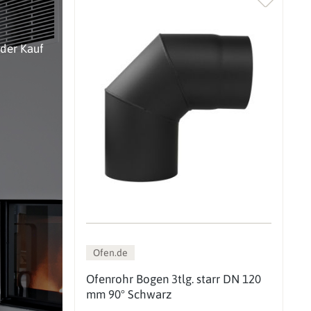
oder Kauf
Ofen.de
Ofenrohr Bogen 3tlg. starr DN 120
mm 90° Schwarz