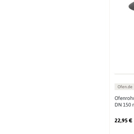
Ofen.de
Ofenroh
DN 150 
22,95 €