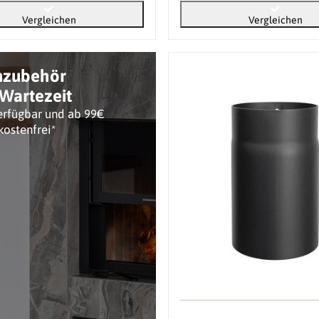
Vergleichen
Vergleichen
nzubehör
Wartezeit
erfügbar und ab 99€
kostenfrei*