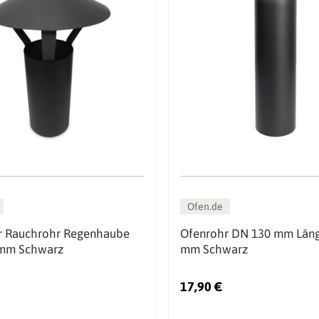
Ofen.de
r Rauchrohr Regenhaube
Ofenrohr DN 130 mm Län
mm Schwarz
mm Schwarz
17,90 €