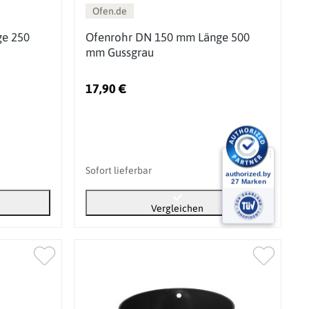
Ofen.de
ge 250
Ofenrohr DN 150 mm Länge 500
mm Gussgrau
17,90 €
Sofort lieferbar
Vergleichen