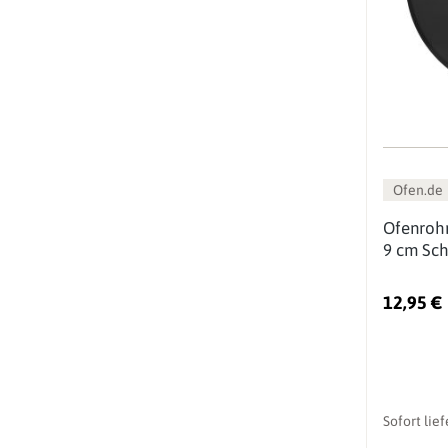
Ofen.de
Ofenroh
9 cm Sc
12,95 €
Sofort lie