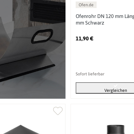
Ofen.de
Ofenrohr DN 120 mm Län
mm Schwarz
11,90 €
Sofort lieferbar
Vergleichen