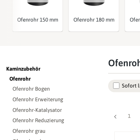
Ofenrohr 150 mm
Ofenrohr 180 mm
Ofe
Ofenroh
Kaminzubehör
Ofenrohr
Sofort l
Ofenrohr Bogen
Ofenrohr Erweiterung
Ofenrohr-Katalysator
Seite
1
Ofenrohr Reduzierung
Ofenrohr grau