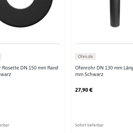
Ofen.de
r Rosette DN 150 mm Rand
Ofenrohr DN 130 mm Län
hwarz
mm Schwarz
27,90 €
ferbar
Sofort lieferbar