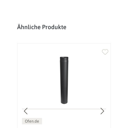
Produktgalerie überspringen
Ähnliche Produkte
Ofen.de