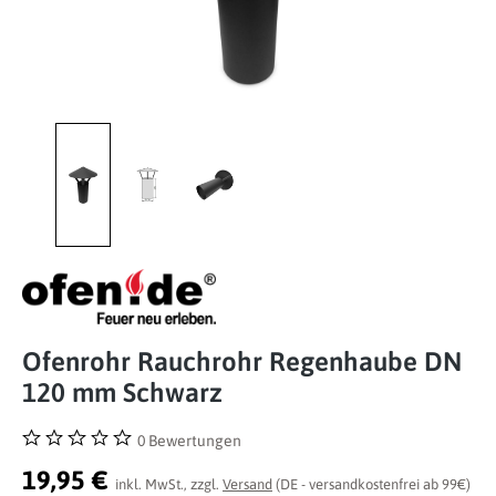
Ofenrohr Rauchrohr Regenhaube DN
120 mm Schwarz
0 Bewertungen
Durchschnittliche Bewertung von 0 von 5 Sternen
19,95 €
inkl. MwSt., zzgl.
Versand
(DE - versandkostenfrei ab 99€)