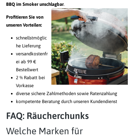
BBQ im Smoker unschlagbar
.
Profitieren Sie von
unseren Vorteilen:
schnellstmöglic
he Lieferung
versandkostenfr
ei ab 99 €
Bestellwert
2 % Rabatt bei
Vorkasse
diverse sichere Zahlmethoden sowie Ratenzahlung
kompetente Beratung durch unseren Kundendienst
FAQ: Räucherchunks
Welche Marken für