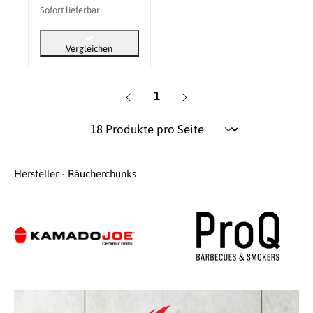
Sofort lieferbar
Vergleichen
Seite
1
Hersteller - Räucherchunks