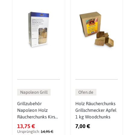
Napoleon Grill
Ofen.de
Grillzubehör
Holz Räucherchunks
Napoleon Holz
Grillschmecker Apfel
Räucherchunks Kirsch
1 kg Woodchunks
1,5 kg
13,75 €
7,00 €
Ursprünglich:
14,95 €