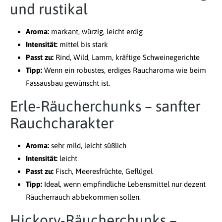
und rustikal
Aroma:
markant, würzig, leicht erdig
Intensität:
mittel bis stark
Passt zu:
Rind, Wild, Lamm, kräftige Schweinegerichte
Tipp:
Wenn ein robustes, erdiges Raucharoma wie beim
Fassausbau gewünscht ist.
Erle-Räucherchunks – sanfter
Rauchcharakter
Aroma:
sehr mild, leicht süßlich
Intensität:
leicht
Passt zu:
Fisch, Meeresfrüchte, Geflügel
Tipp:
Ideal, wenn empfindliche Lebensmittel nur dezent
Räucherrauch abbekommen sollen.
Hickory-Räucherchunks –