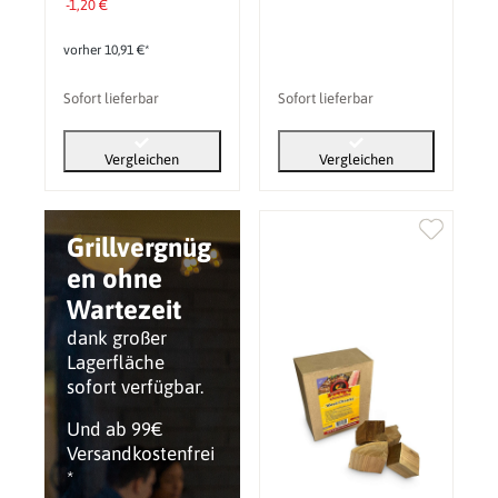
-1,20 €
vorher 10,91 €*
Sofort lieferbar
Sofort lieferbar
Vergleichen
Vergleichen
Grillvergnüg
en ohne
Wartezeit
dank großer
Lagerfläche
sofort verfügbar.
Und ab 99€
Versandkostenfrei
*