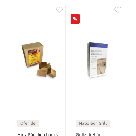
%
Ofen.de
Napoleon Grill
Holz Räucherchunks
Grillzubehör