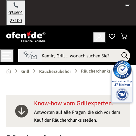
alt springen
034601
27100
Räucherchunks
Grill
Räucherzubehör
Know-how vom Grillexperten.
Antworten auf alle Fragen, die sich vor dem
Kauf der Räucherchunks stellen.