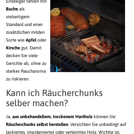
Einsteiger fahren mit
Buche
als
vielseitigem
Standard und einer
zusätzlichen milden
Sorte wie
Apfel
oder
Kirsche
gut. Damit
decken Sie viele
Gerichte ab, ohne zu
starkes Raucharoma
zu riskieren.
Kann ich Räucherchunks
selber machen?
Ja,
aus unbehandeltem, trockenem Hartholz
können Sie
Räucherchunks selbst herstellen
. Verzichten Sie unbedingt auf
lackiertes, imprägniertes oder verleimtes Holz. Wichtig ist,