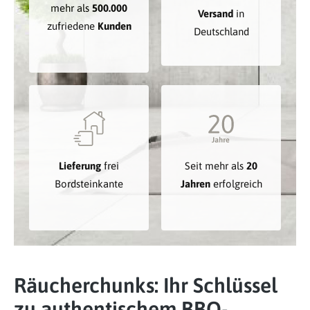
mehr als
500.000
Versand
in
zufriedene
Kunden
Deutschland
Lieferung
frei
Seit mehr als
20
Bordsteinkante
Jahren
erfolgreich
Räucherchunks: Ihr Schlüssel
zu authentischem BBQ-