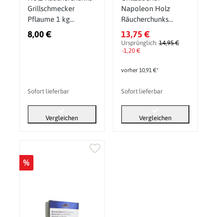
Grillschmecker
Napoleon Holz
Pflaume 1 kg
Räucherchunks
Woodchunks
Buche 1,5 kg
8,00 €
13,75 €
Ursprünglich:
14,95 €
-1,20 €
vorher 10,91 €*
Sofort lieferbar
Sofort lieferbar
Vergleichen
Vergleichen
%