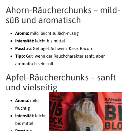
Ahorn-Räucherchunks – mild-
süß und aromatisch
Aroma:
mild, leicht süßlich-nussig
Intensität:
leicht bis mittel
Passt zu:
Geflügel, Schwein, Käse, Bacon
Tipp:
Gut, wenn der Rauchcharakter sanft, aber
aromatisch sein soll.
Apfel-Räucherchunks – sanft
und vielseitig
Aroma:
mild,
fruchtig
Intensität:
leicht
bis mittel
Passt zu: