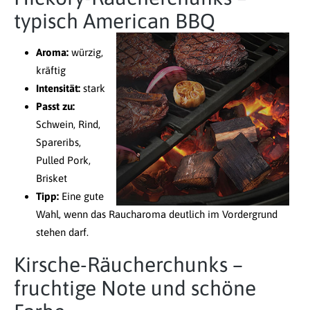
typisch American BBQ
Aroma:
würzig,
kräftig
Intensität:
stark
Passt zu:
Schwein, Rind,
Spareribs,
Pulled Pork,
Brisket
Tipp:
Eine gute
Wahl, wenn das Raucharoma deutlich im Vordergrund
stehen darf.
Kirsche-Räucherchunks –
fruchtige Note und schöne