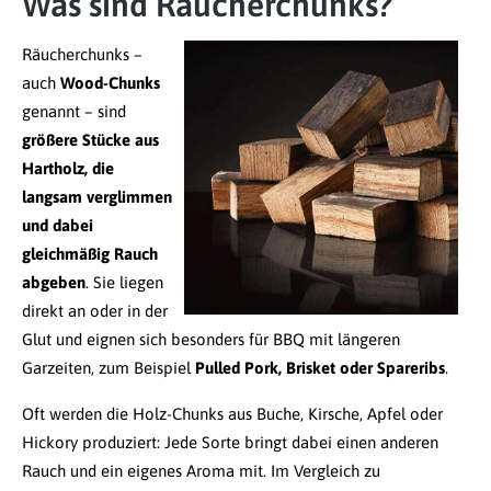
Was sind Räucherchunks?
Räucherchunks –
auch
Wood-Chunks
genannt – sind
größere Stücke aus
Hartholz, die
langsam verglimmen
und dabei
gleichmäßig Rauch
abgeben
. Sie liegen
direkt an oder in der
Glut und eignen sich besonders für BBQ mit längeren
Garzeiten, zum Beispiel
Pulled Pork, Brisket oder Spareribs
.
Oft werden die Holz-Chunks aus Buche, Kirsche, Apfel oder
Hickory produziert: Jede Sorte bringt dabei einen anderen
Rauch und ein eigenes Aroma mit. Im Vergleich zu