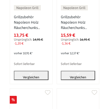
Napoleon Grill
Napoleon Grill
Grillzubehör
Grillzubehör
Napoleon Holz
Napoleon Holz
Räucherchunks
Räucherchunks
Pflaume 1,5 kg
Whiskey-Eiche 1,5 kg
13,75 €
15,59 €
Ursprünglich:
14,95 €
Ursprünglich:
16,95 €
-1,20 €
-1,36 €
vorher 10,91 €*
vorher 12,37 €*
Sofort lieferbar
Sofort lieferbar
Vergleichen
Vergleichen
%