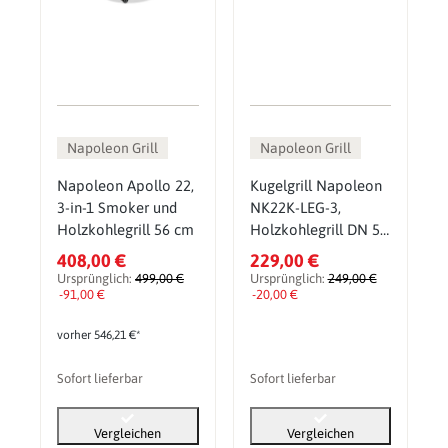
Napoleon Grill
Napoleon Grill
Napoleon Apollo 22,
Kugelgrill Napoleon
3-in-1 Smoker und
NK22K-LEG-3,
Holzkohlegrill 56 cm
Holzkohlegrill DN 57
cm
408,00 €
229,00 €
Ursprünglich:
499,00 €
Ursprünglich:
249,00 €
-91,00 €
-20,00 €
vorher 546,21 €*
Sofort lieferbar
Sofort lieferbar
Vergleichen
Vergleichen