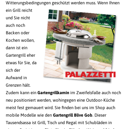
Witterungsbedingungen geschützt werden muss.
Wenn Ihnen
ein Grill reicht
und Sie nicht
auch noch
Backen oder
Kochen wollen,
dann ist ein
Gartengrill eher
etwas für Sie, da
sich der
Aufwand in
Grenzen hält.
Zudem kann ein
Gartengrillkamin
im Zweifelsfalle auch noch
neu positioniert werden, wohingegen eine Outdoor-Küche
meist fest gemauert wird. Sie finden bei uns im Shop auch
mobile Modelle wie den
Gartengrill Blive Gob
. Dieser
Tausendsassa ist Grill, Tisch und Regal mit Schubläden in