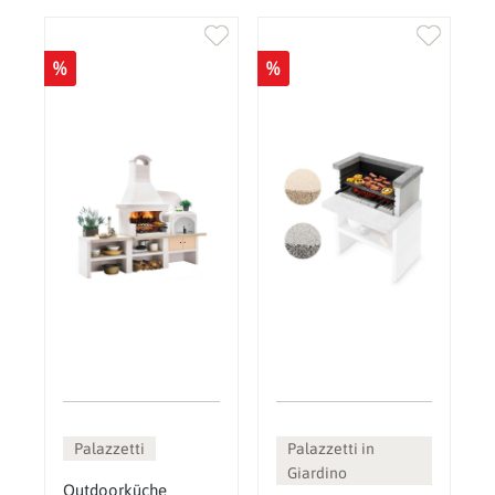
%
%
Palazzetti
Palazzetti in
Giardino
Outdoorküche