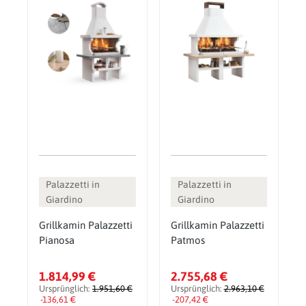
Palazzetti in
Palazzetti in
Giardino
Giardino
Grillkamin Palazzetti
Grillkamin Palazzetti
Pianosa
Patmos
1.814,99 €
2.755,68 €
Ursprünglich:
1.951,60 €
Ursprünglich:
2.963,10 €
-136,61 €
-207,42 €