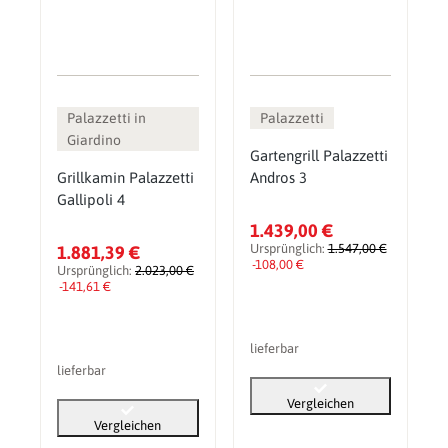
Palazzetti in
Palazzetti
Giardino
Gartengrill Palazzetti
Grillkamin Palazzetti
Andros 3
Gallipoli 4
1.439,00 €
Ursprünglich:
1.547,00 €
1.881,39 €
-108,00 €
Ursprünglich:
2.023,00 €
-141,61 €
lieferbar
lieferbar
Vergleichen
Vergleichen