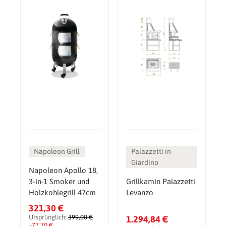
Napoleon Grill
Palazzetti in
Giardino
Napoleon Apollo 18,
3-in-1 Smoker und
Grillkamin Palazzetti
Holzkohlegrill 47cm
Levanzo
321,30 €
Ursprünglich:
399,00 €
1.294,84 €
-77,70 €