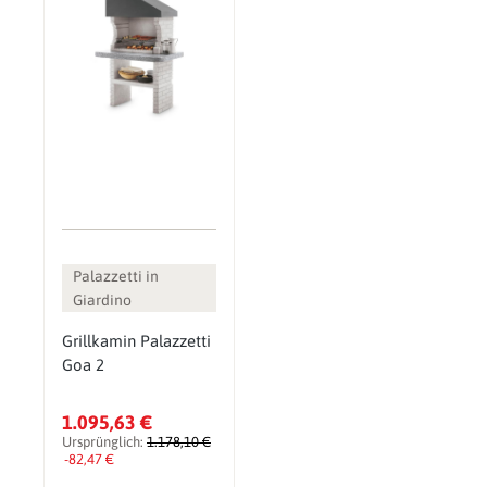
Palazzetti in
Giardino
Grillkamin Palazzetti
Goa 2
1.095,63 €
Ursprünglich:
1.178,10 €
-82,47 €