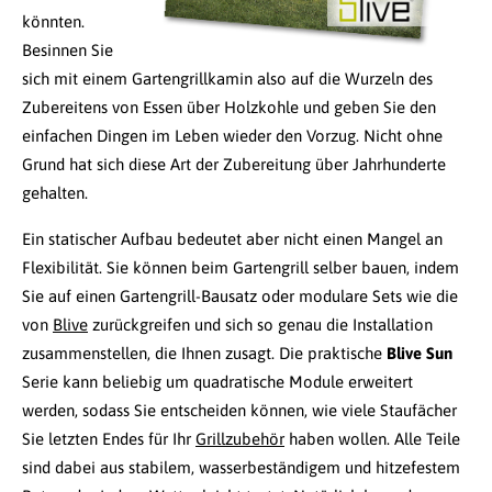
könnten.
Besinnen Sie
sich mit einem Gartengrillkamin also auf die Wurzeln des
Zubereitens von Essen über Holzkohle und geben Sie den
einfachen Dingen im Leben wieder den Vorzug. Nicht ohne
Grund hat sich diese Art der Zubereitung über Jahrhunderte
gehalten.
Ein statischer Aufbau bedeutet aber nicht einen Mangel an
Flexibilität. Sie können beim Gartengrill selber bauen, indem
Sie auf einen Gartengrill-Bausatz oder modulare Sets wie die
von
Blive
zurückgreifen und sich so genau die Installation
zusammenstellen, die Ihnen zusagt. Die praktische
Blive Sun
Serie kann beliebig um quadratische Module erweitert
werden, sodass Sie entscheiden können, wie viele Staufächer
Sie letzten Endes für Ihr
Grillzubehör
haben wollen. Alle Teile
sind dabei aus stabilem, wasserbeständigem und hitzefestem