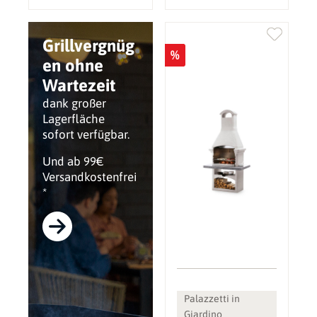
Grillvergnüg
%
en ohne
Wartezeit
dank großer
Lagerfläche
sofort verfügbar.
Und ab 99€
Versandkostenfrei
*
Palazzetti in
Giardino