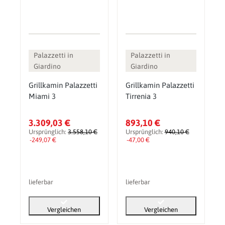
Palazzetti in
Palazzetti in
Giardino
Giardino
Grillkamin Palazzetti
Grillkamin Palazzetti
Miami 3
Tirrenia 3
3.309,03 €
893,10 €
Ursprünglich:
3.558,10 €
Ursprünglich:
940,10 €
-249,07 €
-47,00 €
lieferbar
lieferbar
Vergleichen
Vergleichen