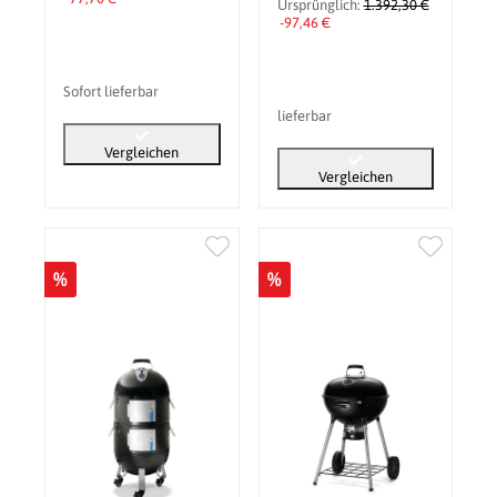
Ursprünglich:
1.392,30 €
-97,46 €
Sofort lieferbar
lieferbar
Vergleichen
Vergleichen
%
%