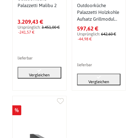
Palazzetti Malibu 2
Outdoorküche
Palazzetti Holzkohle
Aufsatz Grillmodul
3.209,43 €
Single
Ursprünglich:
3.451,00 €
597,62 €
-241,57 €
Ursprünglich:
642,60 €
-44,98 €
lieferbar
lieferbar
Vergleichen
Vergleichen
%