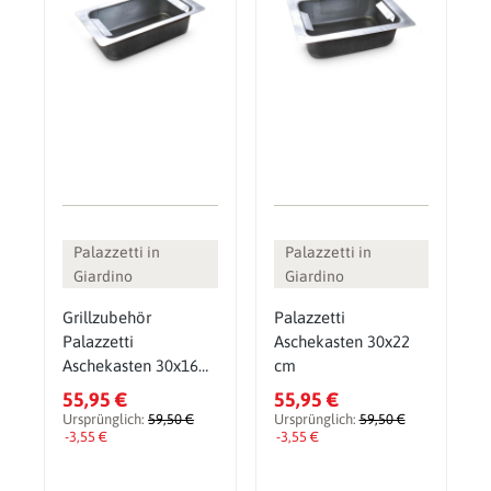
Palazzetti in
Palazzetti in
Giardino
Giardino
Grillzubehör
Palazzetti
Palazzetti
Aschekasten 30x22
Aschekasten 30x16
cm
cm
55,95 €
55,95 €
Ursprünglich:
59,50 €
Ursprünglich:
59,50 €
-3,55 €
-3,55 €