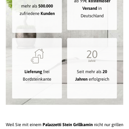
ab 99€
kostenloser
mehr als
500.000
Versand
in
zufriedene
Kunden
Deutschland
Lieferung
frei
Seit mehr als
20
Bordsteinkante
Jahren
erfolgreich
Weil Sie mit einem
Palazzetti Stein Grillkamin
nicht nur grillen