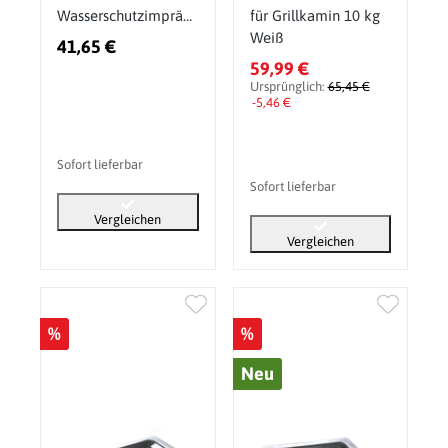
Wasserschutzimpräg
für Grillkamin 10 kg
nierung 1 Liter
Weiß
41,65 €
59,99 €
Ursprünglich:
65,45 €
-5,46 €
Sofort lieferbar
Sofort lieferbar
Vergleichen
Vergleichen
%
%
Neu