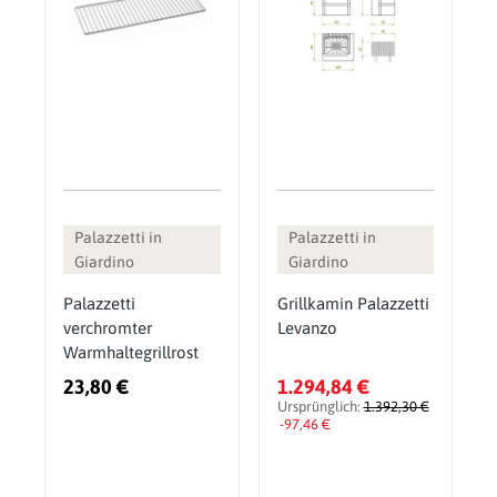
Palazzetti in
Palazzetti in
Giardino
Giardino
Palazzetti
Grillkamin Palazzetti
verchromter
Levanzo
Warmhaltegrillrost
23,80 €
1.294,84 €
Ursprünglich:
1.392,30 €
-97,46 €