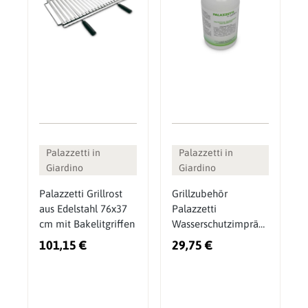
Palazzetti in
Palazzetti in
Giardino
Giardino
Palazzetti Grillrost
Grillzubehör
aus Edelstahl 76x37
Palazzetti
cm mit Bakelitgriffen
Wasserschutzimpräg
nierung 250 ml
101,15 €
29,75 €