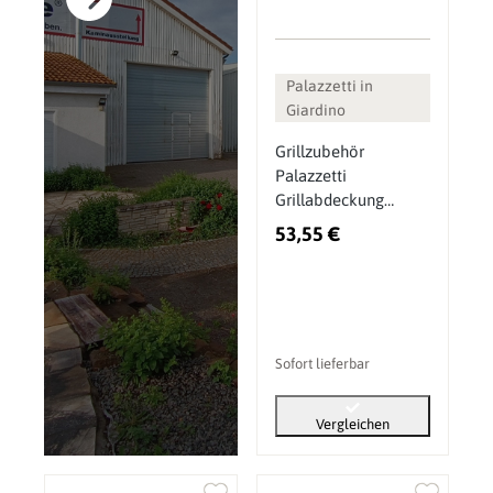
Palazzetti in
Giardino
Grillzubehör
Palazzetti
Grillabdeckung
100x165xh220 cm
53,55 €
Sofort lieferbar
Vergleichen