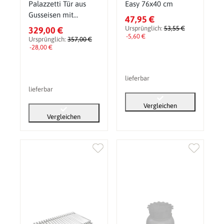
Palazzetti Tür aus
Easy 76x40 cm
Gusseisen mit
47,95 €
Sichtglas und
Ursprünglich:
53,55 €
329,00 €
Thermometer
-5,60 €
Ursprünglich:
357,00 €
-28,00 €
lieferbar
lieferbar
Vergleichen
Vergleichen