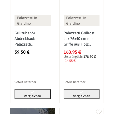
Palazzetti in
Palazzetti in
Giardino
Giardino
Grillzubehör
Palazzetti Grillrost
Abdeckhaube
Lux 76x40 cm mit
Palazzetti
Griffe aus Holz
115x230xh265 cm
(892620030)
59,50 €
163,95 €
Grillabdeckung
Ursprünglich:
178,50 €
-14,55 €
Sofort lieferbar
Sofort lieferbar
Vergleichen
Vergleichen