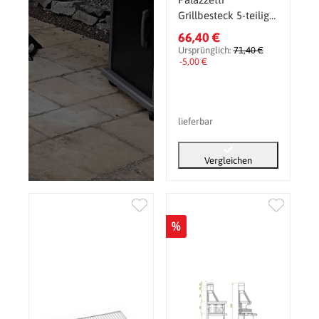
Grillbesteck 5-teilig
im Koffer Edelstahl
66,40 €
Ursprünglich:
71,40 €
-5,00 €
lieferbar
Vergleichen
%