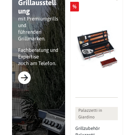
Grillausstell
%
ung
mit Premiumgrills
und
führenden
Grillmarken.
Fachberatung und
Expertise
auch am Telefon.
Palazzetti in
Giardino
Grillzubehör
Palazzetti