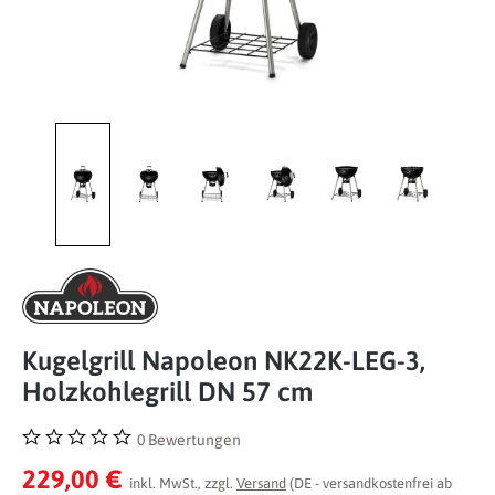
Kugelgrill Napoleon NK22K-LEG-3,
Holzkohlegrill DN 57 cm
0 Bewertungen
Durchschnittliche Bewertung von 0 von 5 Sternen
229,00 €
inkl. MwSt., zzgl.
Versand
(DE - versandkostenfrei ab