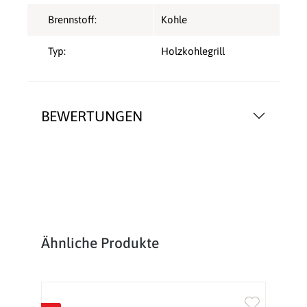
Brennstoff:
Kohle
Typ:
Holzkohlegrill
BEWERTUNGEN
Produktgalerie überspringen
Ähnliche Produkte