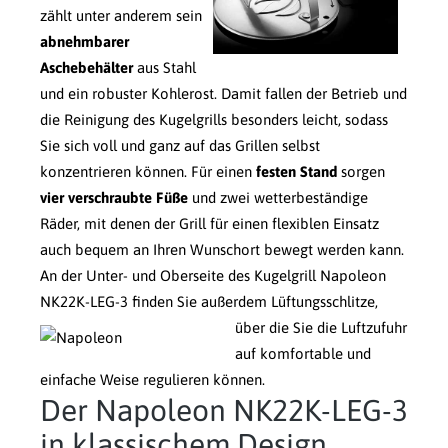
zählt unter anderem sein
abnehmbarer
Aschebehälter
aus Stahl
und ein robuster Kohlerost. Damit fallen der Betrieb und
die Reinigung des Kugelgrills besonders leicht, sodass
Sie sich voll und ganz auf das Grillen selbst
konzentrieren können. Für einen
festen Stand
sorgen
vier verschraubte Füße
und zwei wetterbeständige
Räder, mit denen der Grill für einen flexiblen Einsatz
auch bequem an Ihren Wunschort bewegt werden kann.
An der Unter- und Oberseite des Kugelgrill Napoleon
NK22K-LEG-3 finden Sie außerdem Lüftungsschlitze,
über die Sie die Luftzufuhr
auf komfortable und
einfache Weise regulieren können.
Der Napoleon NK22K-LEG-3
in klassischem Design