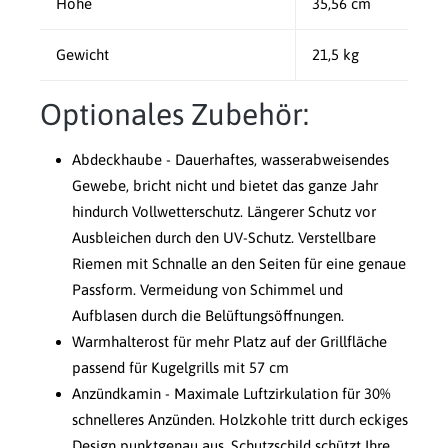
Höhe
35,56 cm
Gewicht
21,5 kg
Optionales Zubehör:
Abdeckhaube - Dauerhaftes, wasserabweisendes
Gewebe, bricht nicht und bietet das ganze Jahr
hindurch Vollwetterschutz. Längerer Schutz vor
Ausbleichen durch den UV-Schutz. Verstellbare
Riemen mit Schnalle an den Seiten für eine genaue
Passform. Vermeidung von Schimmel und
Aufblasen durch die Belüftungsöffnungen.
Warmhalterost für mehr Platz auf der Grillfläche
passend für Kugelgrills mit 57 cm
Anzündkamin - Maximale Luftzirkulation für 30%
schnelleres Anzünden. Holzkohle tritt durch eckiges
Design punktgenau aus. Schutzschild schützt Ihre