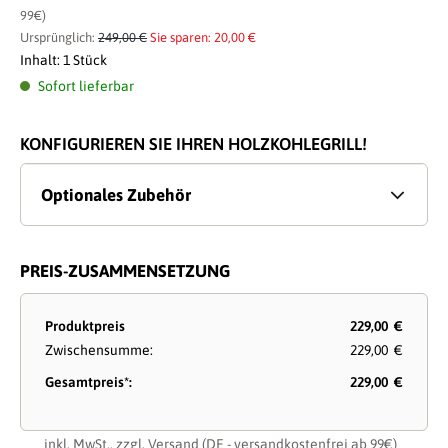
99€)
Ursprünglich:
249,00 €
Sie sparen: 20,00 €
Inhalt:
1 Stück
Sofort lieferbar
KONFIGURIEREN SIE IHREN HOLZKOHLEGRILL!
Optionales Zubehör
PREIS-ZUSAMMENSETZUNG
Produktpreis
229,00 €
Zwischensumme:
229,00 €
Gesamtpreis*:
229,00 €
inkl. MwSt., zzgl.
Versand
(DE - versandkostenfrei ab 99€)