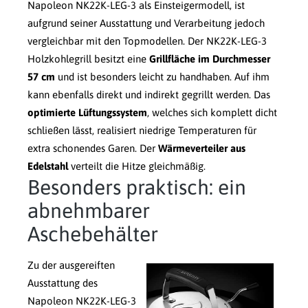
Napoleon NK22K-LEG-3 als Einsteigermodell, ist
aufgrund seiner Ausstattung und Verarbeitung jedoch
vergleichbar mit den Topmodellen. Der NK22K-LEG-3
Holzkohlegrill besitzt eine
Grillfläche im Durchmesser
57 cm
und ist besonders leicht zu handhaben. Auf ihm
kann ebenfalls direkt und indirekt gegrillt werden. Das
optimierte Lüftungssystem
, welches sich komplett dicht
schließen lässt, realisiert niedrige Temperaturen für
extra schonendes Garen. Der
Wärmeverteiler aus
Edelstahl
verteilt die Hitze gleichmäßig.
Besonders praktisch: ein
abnehmbarer
Aschebehälter
Zu der ausgereiften
Ausstattung des
Napoleon NK22K-LEG-3