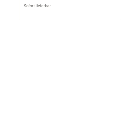
Sofort lieferbar
So