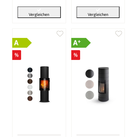
Vergleichen
Vergleichen
+
A
A
%
%