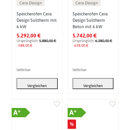
Cera Design
Cera Design
Speicherofen Cera
Speicherofen Cera
Design Solitherm mit
Design Solitherm
6 kW
Beton mit 6 kW
5.292,00 €
5.742,00 €
Ursprünglich:
5.880,00 €
Ursprünglich:
6.380,00 €
-588,00 €
-638,00 €
lieferbar
lieferbar
Vergleichen
Vergleichen
+
+
A
A
%