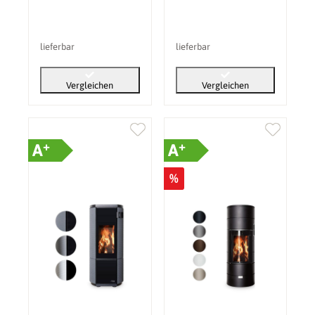
lieferbar
lieferbar
Vergleichen
Vergleichen
+
+
A
A
%