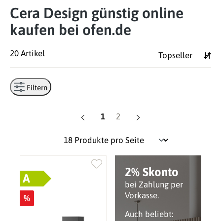
Cera Design günstig online
kaufen bei ofen.de
20 Artikel
Filtern
Seite
Seite
1
2
2% Skonto
A
bei Zahlung per
Vorkasse.
%
Auch beliebt: