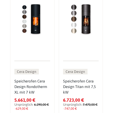
Cera Design
Cera Design
Speicherofen Cera
Speicherofen Cera
Design Rondotherm
Design Titan mit 7,5
XL mit 7 kW
kW
5.661,00 €
6.723,00 €
Ursprünglich:
6.290,00 €
Ursprünglich:
7.470,00 €
-629,00 €
-747,00 €