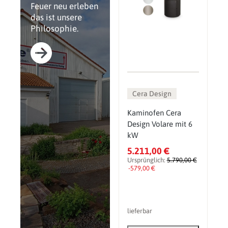
Feuer neu erleben
das ist unsere
Philosophie.
Cera Design
Kaminofen Cera
Design Volare mit 6
kW
5.211,00 €
Ursprünglich:
5.790,00 €
-579,00 €
lieferbar