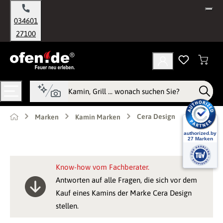
alt springen
034601
27100
Cera Design
Marken
Kamin Marken
Know-how vom Fachberater.
Antworten auf alle Fragen, die sich vor dem
Kauf eines Kamins der Marke Cera Design
stellen.