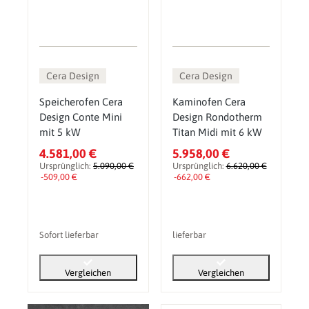
Cera Design
Cera Design
Speicherofen Cera
Kaminofen Cera
Design Conte Mini
Design Rondotherm
mit 5 kW
Titan Midi mit 6 kW
4.581,00 €
5.958,00 €
Ursprünglich:
5.090,00 €
Ursprünglich:
6.620,00 €
-509,00 €
-662,00 €
Sofort lieferbar
lieferbar
Vergleichen
Vergleichen