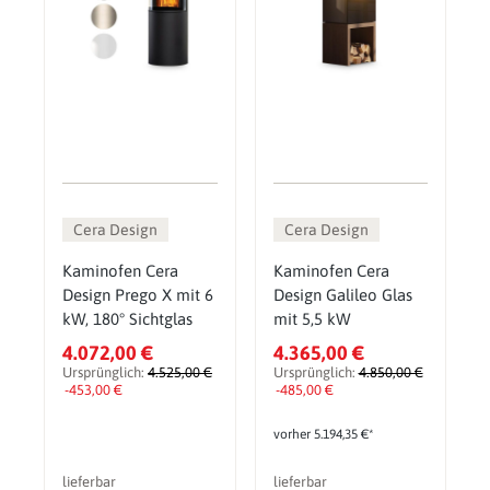
Cera Design
Cera Design
Kaminofen Cera
Kaminofen Cera
Design Prego X mit 6
Design Galileo Glas
kW, 180° Sichtglas
mit 5,5 kW
4.072,00 €
4.365,00 €
Ursprünglich:
4.525,00 €
Ursprünglich:
4.850,00 €
-453,00 €
-485,00 €
vorher 5.194,35 €*
lieferbar
lieferbar