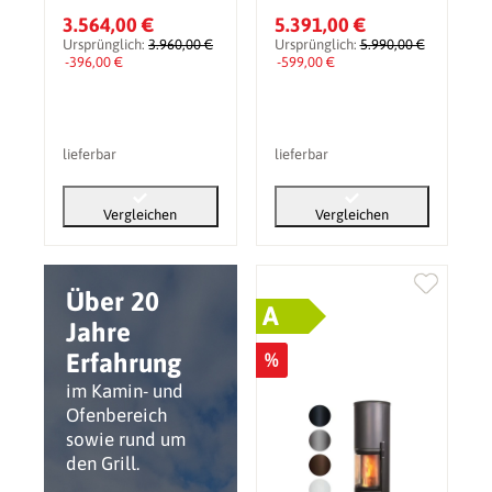
3.564,00 €
5.391,00 €
Ursprünglich:
3.960,00 €
Ursprünglich:
5.990,00 €
-396,00 €
-599,00 €
lieferbar
lieferbar
Vergleichen
Vergleichen
Über 20
A
Jahre
Erfahrung
%
im Kamin- und
Ofenbereich
sowie rund um
den Grill.