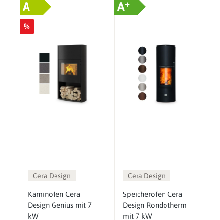
+
A
A
%
Cera Design
Cera Design
Kaminofen Cera
Speicherofen Cera
Design Genius mit 7
Design Rondotherm
kW
mit 7 kW