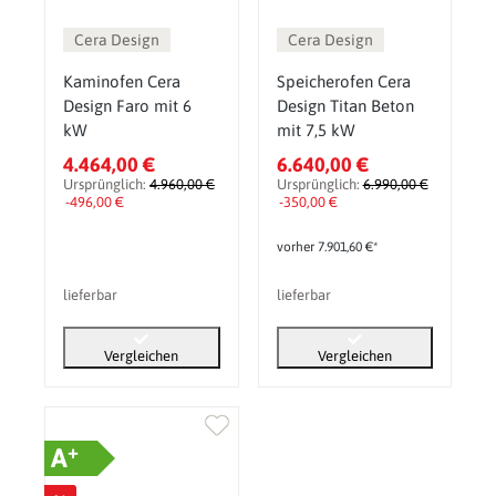
Cera Design
Cera Design
Kaminofen Cera
Speicherofen Cera
Design Faro mit 6
Design Titan Beton
kW
mit 7,5 kW
4.464,00 €
6.640,00 €
Ursprünglich:
4.960,00 €
Ursprünglich:
6.990,00 €
-496,00 €
-350,00 €
vorher 7.901,60 €*
lieferbar
lieferbar
Vergleichen
Vergleichen
+
A