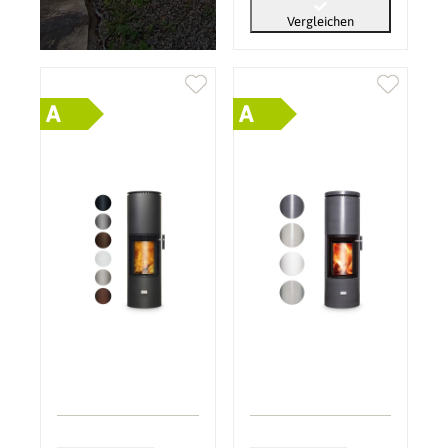
Vergleichen
A
A