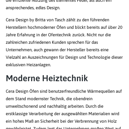
die effiziente Nutzung des Elementes Feuer, als auch ein
ansprechendes, edles Design.
Cera Design by Britta von Tasch zählt zu den führenden
Herstellern hochmoderner Öfen und blickt bereits auf über 20
Jahre Erfahrung in der Ofentechnik zurück. Nicht nur die
zahlreichen zufriedenen Kunden sprechen für das
Unternehmen, auch gewann der Hersteller bereits eine
Vielzahl an Auszeichnungen für Design und Technologie dieser
exklusiven Heizanlagen.
Moderne Heiztechnik
Cera Design Öfen sind benutzerfreundliche Wärmequellen auf
dem Stand modernster Technik, die obendrein
umweltschonend und nachhaltig arbeiten. Durch die
erstklassige Verarbeitung der ausgewählten Materialien wird
ein hohes Maß an Sicherheit bei der Verbrennung von Holz
gewährleistet. Zudem legt das Unternehmen großen Wert auf