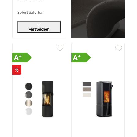
Sofort lieferbar
Vergleichen
+
+
A
A
%