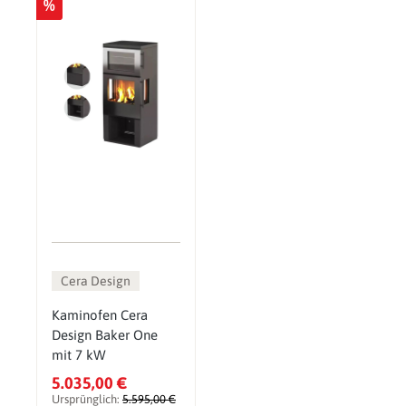
%
Cera Design
Kaminofen Cera
Design Baker One
mit 7 kW
5.035,00 €
Ursprünglich:
5.595,00 €