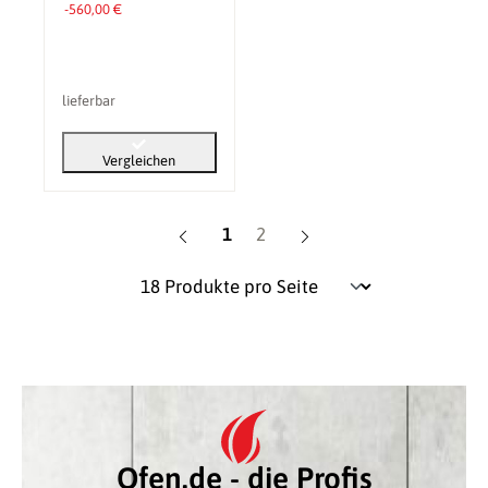
-560,00 €
lieferbar
Vergleichen
Seite
Seite
1
2
Ofen.de - die Profis