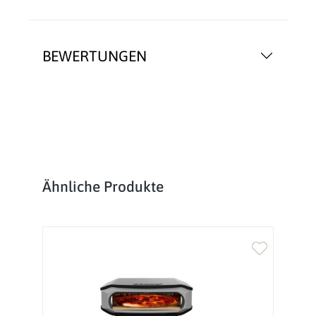
BEWERTUNGEN
Produktgalerie überspringen
Ähnliche Produkte