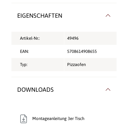
EIGENSCHAFTEN
Artikel-Nr.:
49496
EAN:
5708614908655
Typ:
Pizzaofen
DOWNLOADS
Montageanleitung 3er Tisch