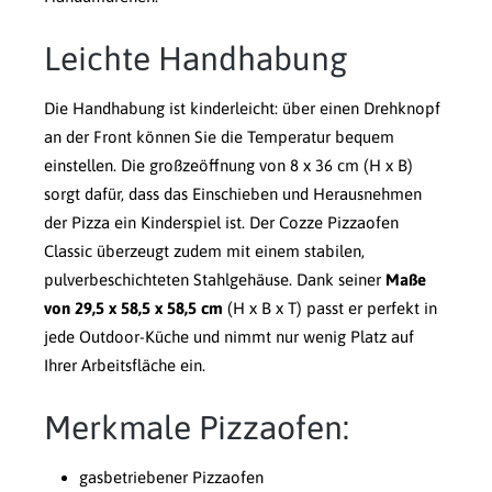
Leichte Handhabung
Die Handhabung ist kinderleicht: über einen Drehknopf
an der Front können Sie die Temperatur bequem
einstellen. Die großzeöffnung von 8 x 36 cm (H x B)
sorgt dafür, dass das Einschieben und Herausnehmen
der Pizza ein Kinderspiel ist. Der Cozze Pizzaofen
Classic überzeugt zudem mit einem stabilen,
pulverbeschichteten Stahlgehäuse. Dank seiner
Maße
von 29,5 x 58,5 x 58,5 cm
(H x B x T) passt er perfekt in
jede Outdoor-Küche und nimmt nur wenig Platz auf
Ihrer Arbeitsfläche ein.
Merkmale Pizzaofen:
gasbetriebener Pizzaofen