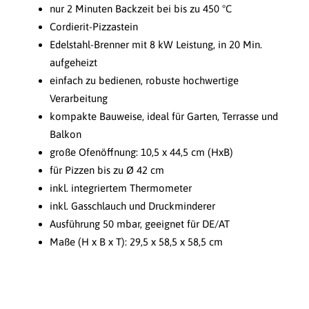
nur 2 Minuten Backzeit bei bis zu 450 °C
Cordierit-Pizzastein
Edelstahl-Brenner mit 8 kW Leistung, in 20 Min.
aufgeheizt
einfach zu bedienen, robuste hochwertige
Verarbeitung
kompakte Bauweise, ideal für Garten, Terrasse und
Balkon
große Ofenöffnung: 10,5 x 44,5 cm (HxB)
für Pizzen bis zu Ø 42 cm
inkl. integriertem Thermometer
inkl. Gasschlauch und Druckminderer
Ausführung 50 mbar, geeignet für DE/AT
Maße (H x B x T): 29,5 x 58,5 x 58,5 cm