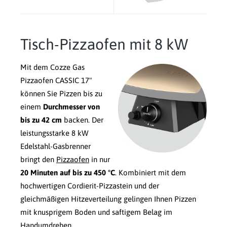
Tisch-Pizzaofen mit 8 kW
Mit dem Cozze Gas
Pizzaofen CASSIC 17"
können Sie Pizzen bis zu
einem
Durchmesser von
bis zu 42 cm
backen. Der
leistungsstarke 8 kW
Edelstahl-Gasbrenner
bringt den
Pizzaofen
in nur
20 Minuten auf bis zu 450 °C
. Kombiniert mit dem
hochwertigen Cordierit-Pizzastein und der
gleichmäßigen Hitzeverteilung gelingen Ihnen Pizzen
mit knusprigem Boden und saftigem Belag im
Handumdrehen.