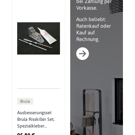
bei Zahlung per
Vorkasse.
Auch beliebt:
Ratenkauf oder
Kauf auf
Rechnung.
Brula
Ausbesserungsset
Brula Risskiller Set,
Spezialkleber
hitzefest 1800 °C, 100