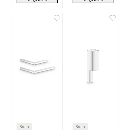
Brula
Brula