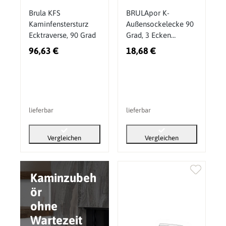
Brula KFS
BRULApor K-
Kaminfenstersturz
Außensockelecke 90
Ecktraverse, 90 Grad
Grad, 3 Ecken
profliert
96,63 €
18,68 €
lieferbar
lieferbar
Vergleichen
Vergleichen
Kaminzubeh
ör
ohne
Wartezeit