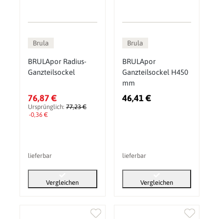
Brula
Brula
BRULApor Radius-
BRULApor
Ganzteilsockel
Ganzteilsockel H450
mm
76,87 €
46,41 €
Ursprünglich:
77,23 €
-0,36 €
lieferbar
lieferbar
Vergleichen
Vergleichen