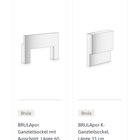
Brula
Brula
BRULApor
BRULApor K-
Ganzteilsockel mit
Ganzteilsockel,
Ausschnitt, Länge 600
Länge 33 cm