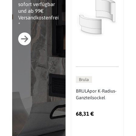
sofort verfügbar
und ab 99€
Versandkostenfrei
*
Brula
BRULApor K-Radius-
Ganzteilsockel
68,31 €