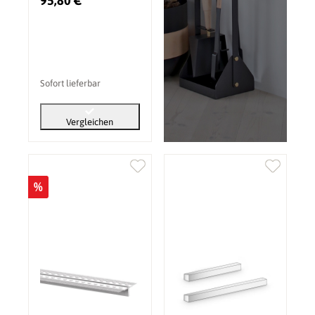
95,80 €
ml
Sofort lieferbar
Vergleichen
%