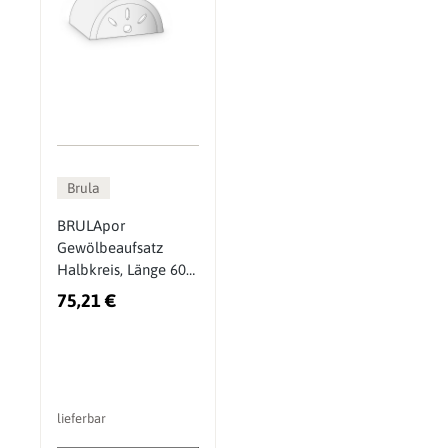
Brula
BRULApor
Gewölbeaufsatz
Halbkreis, Länge 600
mm
75,21 €
lieferbar