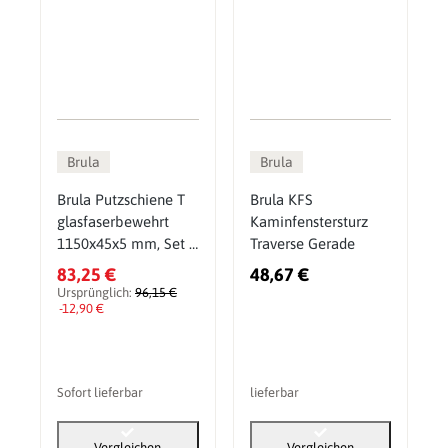
Brula
Brula
Brula Putzschiene T
Brula KFS
glasfaserbewehrt
Kaminfenstersturz
1150x45x5 mm, Set 5
Traverse Gerade
Stück
83,25 €
48,67 €
Ursprünglich:
96,15 €
-12,90 €
Sofort lieferbar
lieferbar
Vergleichen
Vergleichen