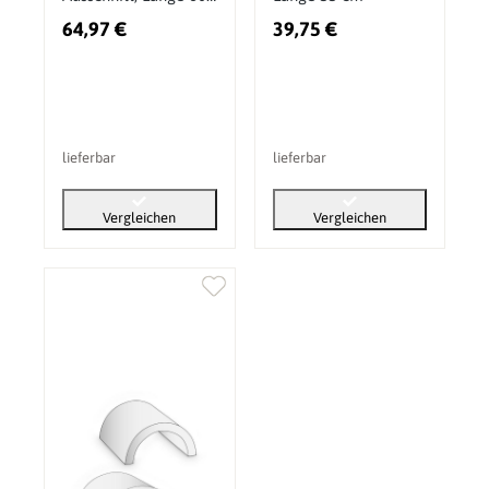
mm
64,97 €
39,75 €
lieferbar
lieferbar
Vergleichen
Vergleichen