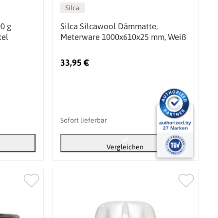
Silca
00 g
Silca Silcawool Dämmatte,
tel
Meterware 1000x610x25 mm, Weiß
33,95 €
Sofort lieferbar
Vergleichen