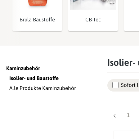
Brula Baustoffe
CB-Tec
Isolier
Kaminzubehör
Isolier- und Baustoffe
Sofort l
Alle Produkte Kaminzubehör
Seite
1