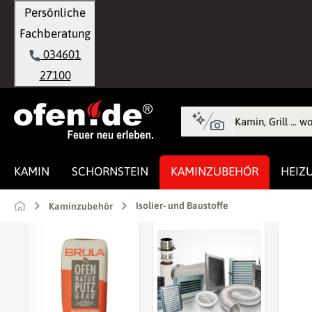
Persönliche
springen
Zur Hauptnavigation springen
Fachberatung
034601
27100
KAMIN
SCHORNSTEIN
KAMINZUBEHÖR
HEIZ
Isolier- und Baustoffe
Kaminzubehör