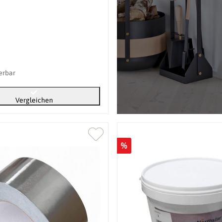
ferbar
Vergleichen
%