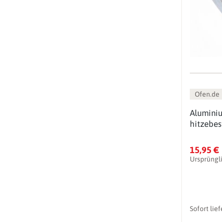
Ofen.de
Alumini
hitzebes
15,95 €
Ursprüngl
Sofort lie