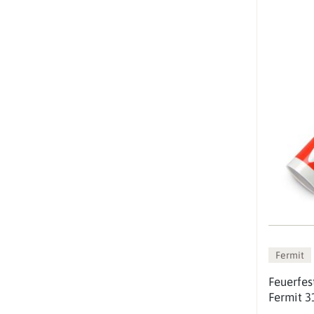
Fermit
Feuerfes
Fermit 3