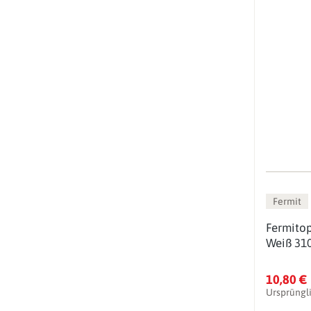
Fermit
Fermitop
Weiß 31
10,80 €
Ursprüngl