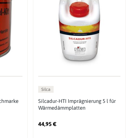
Silca
schmarke
Silcadur-HTI Imprägnierung 5 l für
Wärmedämmplatten
44,95 €