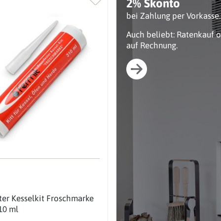
2% Skonto
bei Zahlung per Vorkasse.
Auch beliebt: Ratenkauf 
auf Rechnung.
ter Kesselkit Froschmarke
10 ml