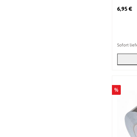
6,95 €
Sofort lie
%