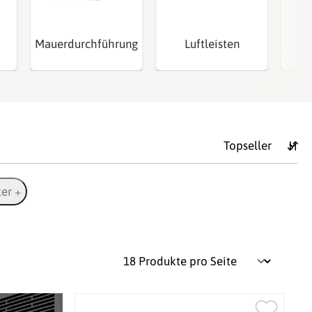
Mauerdurchführung
Luftleisten
Re
ter +