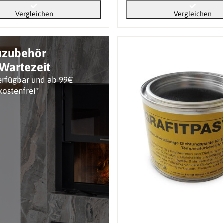
Vergleichen
Vergleichen
nzubehör
Wartezeit
erfügbar und ab 99€
kostenfrei*