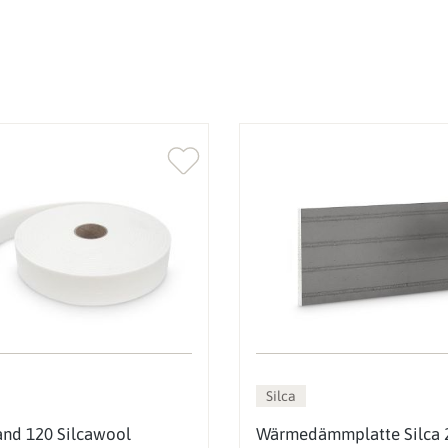
Silca
nd 120 Silcawool
Wärmedämmplatte Silca