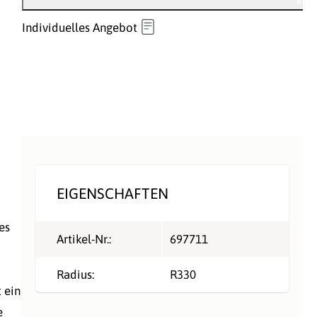
Individuelles Angebot
EIGENSCHAFTEN
es
Artikel-Nr.:
697711
Radius:
R330
t ein
e