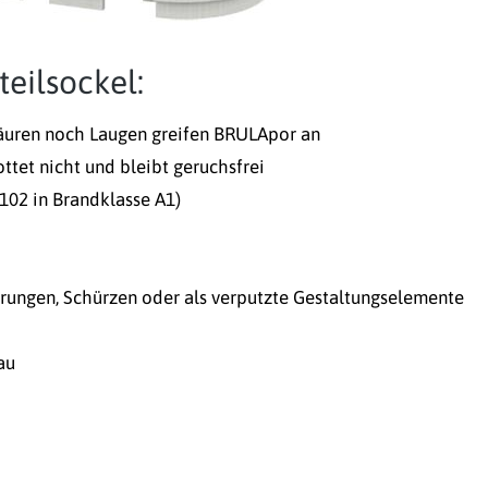
eilsockel:
äuren noch Laugen greifen BRULApor an
ttet nicht und bleibt geruchsfrei
102 in Brandklasse A1)
rungen, Schürzen oder als verputzte Gestaltungselemente
au