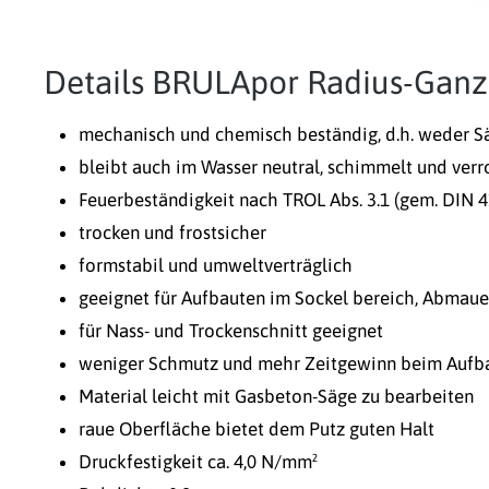
Details BRULApor Radius-Ganzt
mechanisch und chemisch beständig, d.h. weder S
bleibt auch im Wasser neutral, schimmelt und verro
Feuerbeständigkeit nach TROL Abs. 3.1 (gem. DIN 4
trocken und frostsicher
formstabil und umweltverträglich
geeignet für Aufbauten im Sockel bereich, Abmaue
für Nass- und Trockenschnitt geeignet
weniger Schmutz und mehr Zeitgewinn beim Aufb
Material leicht mit Gasbeton-Säge zu bearbeiten
raue Oberfläche bietet dem Putz guten Halt
Druckfestigkeit ca. 4,0 N/mm²