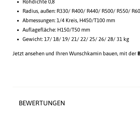
Rohdichte 0,8
Radius, außen: R330/ R400/ R440/ R500/ R550/ R6
Abmessungen: 1/4 Kreis, H450/T100 mm
Auflagefläche: H150/T50 mm
Gewicht: 17/ 18/ 19/ 21/ 22/ 25/ 26/ 28/ 31 kg
Jetzt ansehen und Ihren Wunschkamin bauen, mit der
BEWERTUNGEN