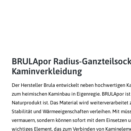
BRULApor Radius-Ganzteilsockel
Kaminverkleidung
Der Hersteller Brula entwickelt neben hochwertigen K
zum heimischen Kaminbau in Eigenregie. BRULApor ist 
Naturprodukt ist. Das Material wird weiterverarbeitet z
Stabilität und Wärmeeigenschaften verleihen. Mit müs
vermauern, sondern können sofort mit dem Einsetzen 
wichtiges Element, das zum Verbinden von Kaminelemen