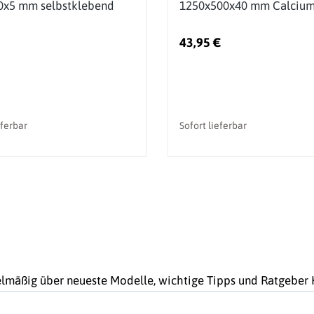
0x5 mm selbstklebend
1250x500x40 mm Calciums
43,95 €
eferbar
Sofort lieferbar
gelmäßig über neueste Modelle, wichtige Tipps und Ratgebe