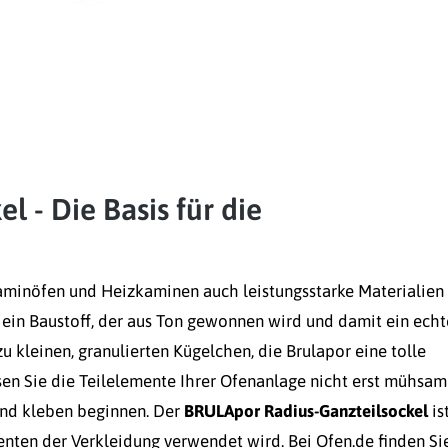
 - Die Basis für die
aminöfen und Heizkaminen auch leistungsstarke Materialien
ein Baustoff, der aus Ton gewonnen wird und damit ein echt
u kleinen, granulierten Kügelchen, die Brulapor eine tolle
sen Sie die Teilelemente Ihrer Ofenanlage nicht erst mühsam
und kleben beginnen. Der
BRULApor Radius-Ganzteilsockel
is
ten der Verkleidung verwendet wird. Bei Ofen.de finden Si