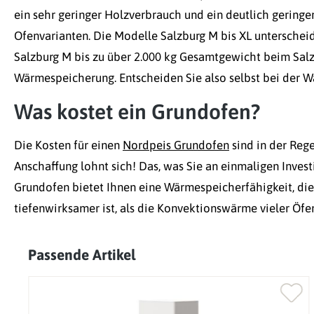
ein sehr geringer Holzverbrauch und ein deutlich gering
Ofenvarianten. Die Modelle Salzburg M bis XL unterschei
Salzburg M bis zu über 2.000 kg Gesamtgewicht beim Salzb
Wärmespeicherung. Entscheiden Sie also selbst bei der
Was kostet ein Grundofen?
Die Kosten für einen
Nordpeis Grundofen
sind in der Reg
Anschaffung lohnt sich! Das, was Sie an einmaligen Inves
Grundofen bietet Ihnen eine Wärmespeicherfähigkeit, die
tiefenwirksamer ist, als die Konvektionswärme vieler Öfe
Passende Artikel
Produktgalerie überspringen