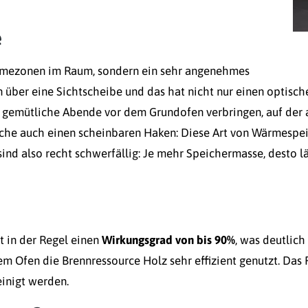
e
rmezonen im Raum, sondern ein sehr angenehmes
über eine Sichtscheibe und das hat nicht nur einen optische
emütliche Abende vor dem Grundofen verbringen, auf der an
che auch einen scheinbaren Haken: Diese Art von Wärmespei
nd also recht schwerfällig: Je mehr Speichermasse, desto lä
ht in der Regel einen
Wirkungsgrad von bis 90%
, was deutlich
 Ofen die Brennressource Holz sehr effizient genutzt. Das Re
reinigt werden.