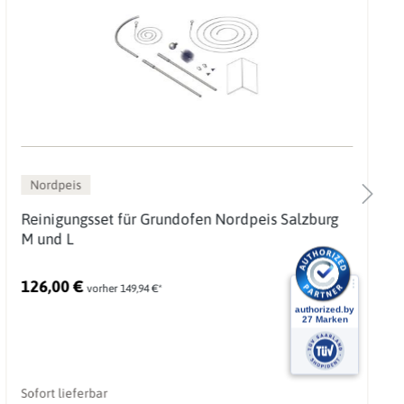
Nordpeis
Reinigungsset für Grundofen Nordpeis Salzburg
M und L
126,00 €
vorher 149,94 €*
Sofort lieferbar