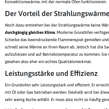
Konvektionswärme, mit der normale Öfen funktionieren.
Der Vorteil der Strahlungswärm
Noch dazu entstehen bei der Strahlungswärme keine Wä
durchgängig gleiches Klima
. Moderne Grundöfen verfügen 
Scheibe das beeindruckende Flammenspiel genießen und g
schnell seine Wärme an Ihren Raum ab. Jedoch hat die Sa
aufzuheizen und auf Betriebstemperatur zu kommen. Sie si
gesehen also eher ein echtes Qualitätsmerkmal.
Leistungsstärke und Effizienz
Ein Grundofen sehr Leistungsstark und effizient. Er erreic
mit Öl oder Gas betrieben werden. Deshalb wird bei diesem
sehr wenig Asche anfällt. Er muss also nicht so häufig ge