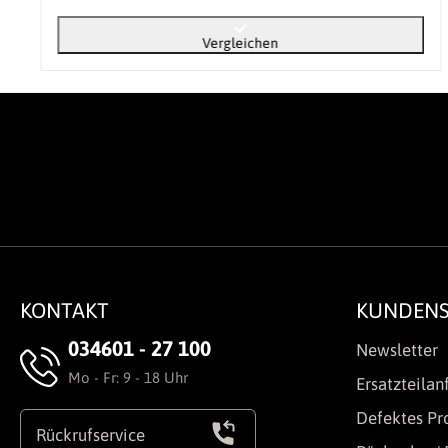
Vergleichen
KONTAKT
KUNDENS
034601 - 27 100
Newsletter
Mo - Fr: 9 - 18 Uhr
Ersatzteilan
Defektes Pr
Rückrufservice