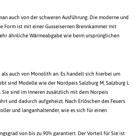
t man auch von der schweren Ausführung. Die moderne und
rne Form ist mit einer Gusseisernen Brennkammer mit
 sehr ähnliche Wärmeabgabe wie beim ursprünglichen
als auch von Monolith an. Es handelt sich hierbei um
bt sind Modelle wie der Nordpeis Salzburg M, Salzburg L
 Sie sind im Inneren zusätzlich mit dem Norpeis
hrt und dadurch aufgeheizt. Nach Erlöschen des Feuers
ler und langanhaltender, wie es sich für einen
grad von bis zu 90% garantiert. Der Vorteil für Sie ist