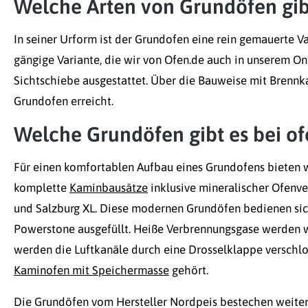
Welche Arten von Grundöfen gib
In seiner Urform ist der Grundofen eine rein gemauerte 
gängige Variante, die wir von Ofen.de auch in unserem On
Sichtschiebe ausgestattet. Über die Bauweise mit Brenn
Grundofen erreicht.
Welche Grundöfen gibt es bei of
Für einen komfortablen Aufbau eines Grundofens bieten w
komplette
Kaminbausätze
inklusive mineralischer Ofenve
und Salzburg XL. Diese modernen Grundöfen bedienen sich 
Powerstone ausgefüllt. Heiße Verbrennungsgase werden w
werden die Luftkanäle durch eine Drosselklappe verschlo
Kaminofen mit Speichermasse
gehört.
Die Grundöfen vom Hersteller Nordpeis bestechen weiter m