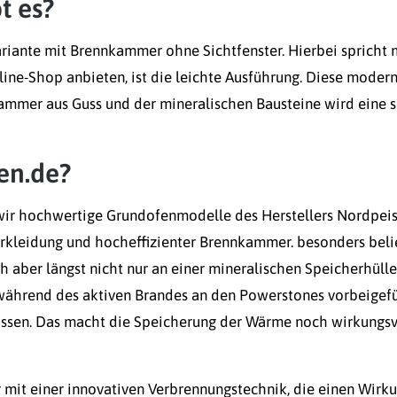
t es?
Variante mit Brennkammer ohne Sichtfenster. Hierbei sprich
line-Shop anbieten, ist die leichte Ausführung. Diese mode
kammer aus Guss und der mineralischen Bausteine wird eine
en.de?
ir hochwertige Grundofenmodelle des Herstellers Nordpeis 
rkleidung und hocheffizienter Brennkammer. besonders belie
aber längst nicht nur an einer mineralischen Speicherhülle.
ährend des aktiven Brandes an den Powerstones vorbeigefü
ssen. Das macht die Speicherung der Wärme noch wirkungsvol
it einer innovativen Verbrennungstechnik, die einen Wirkungs