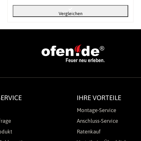
Vergleichen
ERVICE
IHRE VORTEILE
Montage-Service
frage
Anschluss-Service
odukt
Ratenkauf