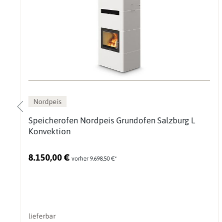
Nordpeis
Speicherofen Nordpeis Grundofen Salzburg L
Konvektion
8.150,00 €
vorher 9.698,50 €*
lieferbar