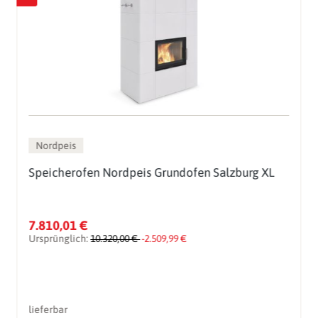
Nordpeis
Speicherofen Nordpeis Grundofen Salzburg XL
7.810,01 €
Ursprünglich:
10.320,00 €
-2.509,99 €
lieferbar