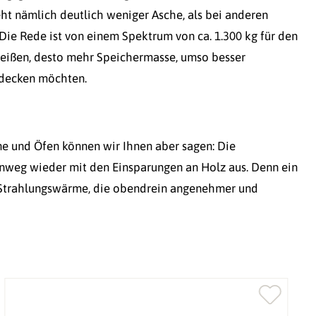
ht nämlich deutlich weniger Asche, als bei anderen
ie Rede ist von einem Spektrum von ca. 1.300 kg für den
l heißen, desto mehr Speichermasse, umso besser
bdecken möchten.
ine und Öfen können wir Ihnen aber sagen: Die
hinweg wieder mit den Einsparungen an Holz aus. Denn ein
er Strahlungswärme, die obendrein angenehmer und