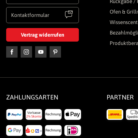
Rückgabe / 
Ofen & Gril
Kontaktformular
Wissenscent
Bezahlmögli
Vertrag widerrufen
Produktber
ZAHLUNGSARTEN
PARTNER