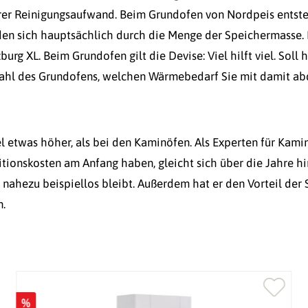
erer Reinigungsaufwand. Beim Grundofen von Nordpeis entste
den sich hauptsächlich durch die Menge der Speichermasse. D
urg XL. Beim Grundofen gilt die Devise: Viel hilft viel. Sol
 Wahl des Grundofens, welchen Wärmebedarf Sie mit damit a
el etwas höher, als bei den Kaminöfen. Als Experten für Kam
titionskosten am Anfang haben, gleicht sich über die Jahre 
 nahezu beispiellos bleibt. Außerdem hat er den Vorteil d
n.
%