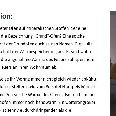
ion:
teter Ofen auf mineralischen Stoffen, der eine
 die Bezeichnung „Grund“-Ofen? Eine solche
at der Grundofen auch seinen Namen. Die Hülle
schaft der Wärmespeicherung aus. Es sind wahre
 die angenehme Wärme des Feuers auf, speichern
 Feuers an Ihren Wohnraum ab.
 Weise Ihr Wohnzimmer nicht gleich wieder abkühlt,
fenherstellern, wie zum Beispiel
Nordpeis
können
genießen Sie die Wärme des Ofens also rund um die
ndofen immer noch handwarm. Ein weiterer großer
ist sehr viel durchdringender, als die