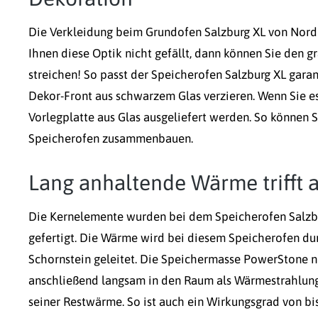
Die Verkleidung beim Grundofen Salzburg XL von Nor
Ihnen diese Optik nicht gefällt, dann können Sie den g
streichen! So passt der Speicherofen Salzburg XL garant
Dekor-Front aus schwarzem Glas verzieren. Wenn Sie e
Vorlegplatte aus Glas ausgeliefert werden. So können S
Speicherofen zusammenbauen.
Lang anhaltende Wärme trifft a
Die Kernelemente wurden bei dem Speicherofen Salz
gefertigt. Die Wärme wird bei diesem Speicherofen d
Schornstein geleitet. Die Speichermasse PowerStone ni
anschließend langsam in den Raum als Wärmestrahlung
seiner Restwärme. So ist auch ein Wirkungsgrad von b