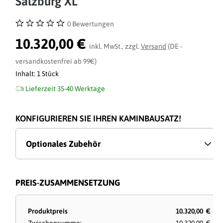
Salzburg XL
0 Bewertungen
Durchschnittliche Bewertung von 0 von 5 Sternen
10.320,00 €
inkl. MwSt., zzgl.
Versand
(DE -
versandkostenfrei ab 99€)
Inhalt:
1 Stück
Lieferzeit 35-40 Werktage
KONFIGURIEREN SIE IHREN KAMINBAUSATZ!
Optionales Zubehör
PREIS-ZUSAMMENSETZUNG
Produktpreis
10.320,00 €