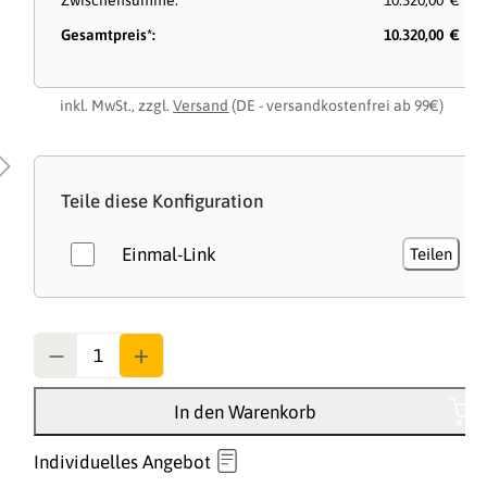
Zwischensumme:
10.320,00 €
Gesamtpreis*:
10.320,00 €
inkl. MwSt., zzgl.
Versand
(DE - versandkostenfrei ab 99€)
Teile diese Konfiguration
Einmal-Link
Teilen
Anzahl
In den Warenkorb
Individuelles Angebot