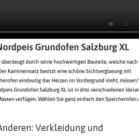
 Nordpeis Grundofen Salzburg XL
 überzeugt durch seine hochwertigen Bauteile, welche nach
er Kamineinsatz besitzt eine schöne Sichtverglasung mit
herofen eindeutig das Heizen im Vordergrund steht, müssen 
dpeis Grundofen Salzburg XL ist in drei verschiedenen Varia
assen verfügen. Wählen Sie ganz einfach den Speicherofen 
Anderen: Verkleidung und