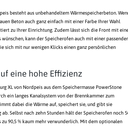
dpeis besteht aus unbehandeltem Wärmespeicherbeton. Wen
rauen Beton auch ganz einfach mit einer Farbe Ihrer Wahl
iert zu Ihrer Einrichtung. Zudem lässt sich die Front mit ein
s wünschen, kann der Speicherofen auch mit einer passende
ie sich mit nur wenigen Klicks einen ganz persönlichen
uf eine hohe Effizienz
burg XL von Nordpeis aus dem Speichermasse PowerStone
urch ein langes Kanalsystem von der Brennkammer zum
mmt dabei die Wärme auf, speichert sie, und gibt sie
 ab. Selbst nach zehn Stunden hält der Speicherofen noch 
is zu 90,5 % kaum mehr verwunderlich. Mit dem optionalen