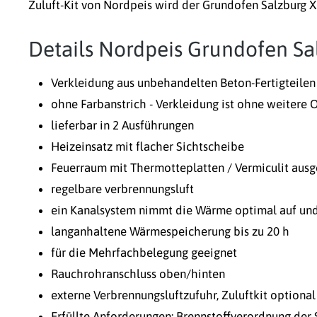
Zuluft-Kit von Nordpeis wird der Grundofen Salzburg 
Details Nordpeis Grundofen Sa
Verkleidung aus unbehandelten Beton-Fertigteilen
ohne Farbanstrich - Verkleidung ist ohne weitere 
lieferbar in 2 Ausführungen
Heizeinsatz mit flacher Sichtscheibe
Feuerraum mit Thermotteplatten / Vermiculit ausg
regelbare verbrennungsluft
ein Kanalsystem nimmt die Wärme optimal auf und
langanhaltene Wärmespeicherung bis zu 20 h
für die Mehrfachbelegung geeignet
Rauchrohranschluss oben/hinten
externe Verbrennungsluftzufuhr, Zuluftkit optional
Erfüllte Anforderungen: Brennstoffverordnung der