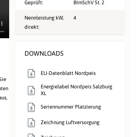
Geprüft:
BImSchV St. 2
Nennleistung kW,
4
direkt:
DOWNLOADS
EU-Datenblatt Nordpeis
Sie
Energielabel Nordpeis Salzburg
nten
XL
aus,
Seriennummer Platzierung
Zeichnung Luftversorgung