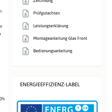
Zeichnung
n
Prüfgutachten
Leistungserklärung
er
n
Montageanleitung Glas Front
Bedienungsanleitung
ENERGIEEFFIZIENZ-LABEL
50%