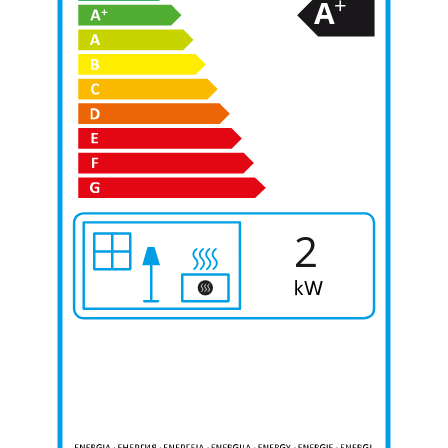
+
A
2