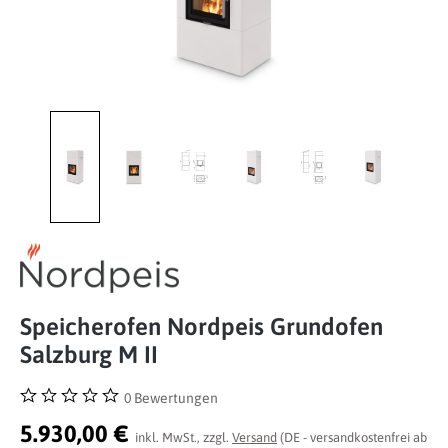
Speicherofen Nordpeis Grundofen
Salzburg M II
0 Bewertungen
Durchschnittliche Bewertung von 0 von 5 Sternen
5.930,00 €
inkl. MwSt., zzgl.
Versand
(DE - versandkostenfrei ab