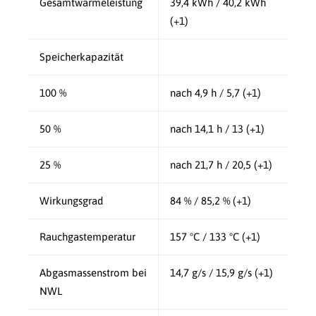
Gesamtwärmeleistung
39,4 kWh / 40,2 kWh
(+1)
Speicherkapazität
100 %
nach 4,9 h / 5,7 (+1)
50 %
nach 14,1 h / 13 (+1)
25 %
nach 21,7 h / 20,5 (+1)
Wirkungsgrad
84 % / 85,2 % (+1)
Rauchgastemperatur
157 °C / 133 °C (+1)
Abgasmassenstrom bei
14,7 g/s / 15,9 g/s (+1)
NWL