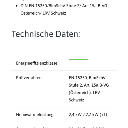
DIN EN 15250/BImSchV Stufe 2/ Art. 15a B-VG
Österreich/ LRV Schweiz
Technische Daten:
Energieeffizienzklasse
Prüfverfahren
EN 15250, BImSchV
Stufe 2, Art. 15a B-VG
(Österreich), LRV
Schweiz
Nennwärmeleistung
2,4 kW / 2,7 kW (+1)