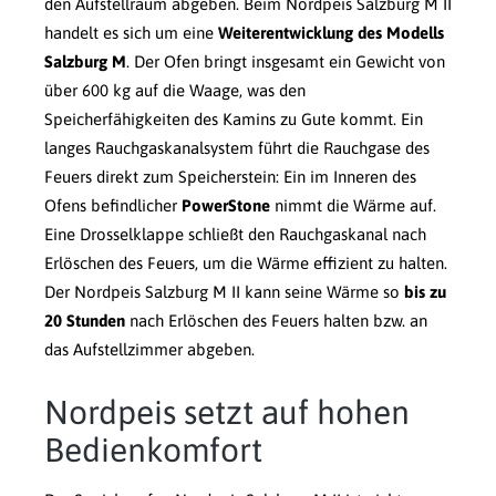
den Aufstellraum abgeben. Beim Nordpeis Salzburg M II
handelt es sich um eine
Weiterentwicklung des Modells
Salzburg M
. Der Ofen bringt insgesamt ein Gewicht von
über 600 kg auf die Waage, was den
Speicherfähigkeiten des Kamins zu Gute kommt. Ein
langes Rauchgaskanalsystem führt die Rauchgase des
Feuers direkt zum Speicherstein: Ein im Inneren des
Ofens befindlicher
PowerStone
nimmt die Wärme auf.
Eine Drosselklappe schließt den Rauchgaskanal nach
Erlöschen des Feuers, um die Wärme effizient zu halten.
Der Nordpeis Salzburg M II kann seine Wärme so
bis zu
20 Stunden
nach Erlöschen des Feuers halten bzw. an
das Aufstellzimmer abgeben.
Nordpeis setzt auf hohen
Bedienkomfort