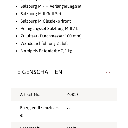
Salzburg M - H Verlängerungsset
Salzburg M II Grill Set
Salzburg M Glasdekorfront
Reinigungsset Salzburg M II / L
Zuluftset (Durchmesser 100 mm)
Wanddurchführung Zuluft
Nordpeis Betonfarbe 2,2 kg
EIGENSCHAFTEN
Artikel-Nr.:
40816
Energieeffizienzklass
aa
e: