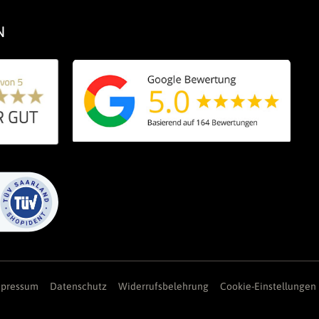
N
mpressum
Datenschutz
Widerrufsbelehrung
Cookie-Einstellungen