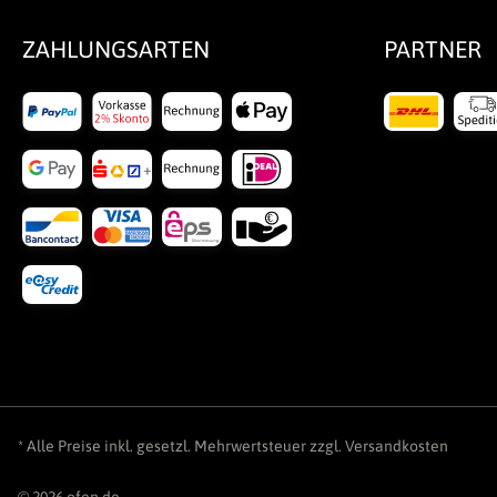
ZAHLUNGSARTEN
PARTNER
* Alle Preise inkl. gesetzl. Mehrwertsteuer zzgl.
Versandkosten