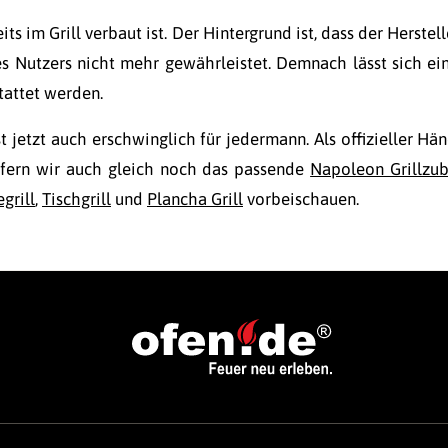
its im Grill verbaut ist. Der Hintergrund ist, dass der Herstel
s Nutzers nicht mehr gewährleistet. Demnach lässt sich ei
tattet werden.
t jetzt auch erschwinglich für jedermann. Als offizieller Hä
efern wir auch gleich noch das passende
Napoleon Grillzu
grill
,
Tischgrill
und
Plancha Grill
vorbeischauen.