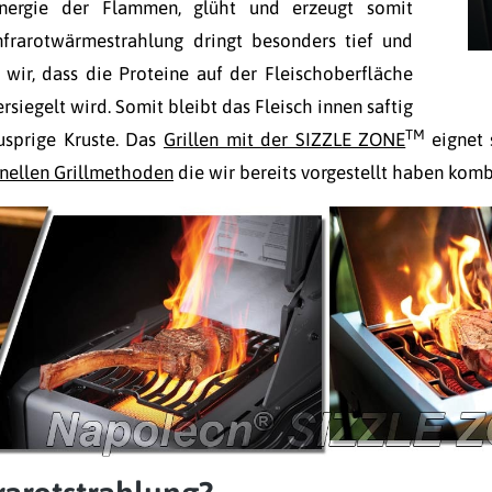
Energie der Flammen, glüht und erzeugt somit
nfrarotwärmestrahlung dringt besonders tief und
wir, dass die Proteine auf der Fleischoberfläche
rsiegelt wird. Somit bleibt das Fleisch innen saftig
TM
usprige Kruste. Das
Grillen mit der SIZZLE ZONE
eignet
onellen Grillmethoden
die wir bereits vorgestellt haben kom