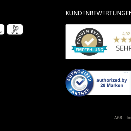
KUNDENBEWERTUNGE
AGB
I