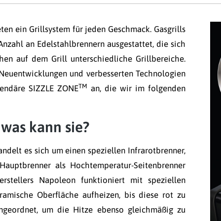
ten ein Grillsystem für jeden Geschmack. Gasgrills
Anzahl an Edelstahlbrennern ausgestattet, die sich
hen auf dem Grill unterschiedliche Grillbereiche.
Neuentwicklungen und verbesserten Technologien
TM
gendäre SIZZLE ZONE
an, die wir im folgenden
was kann sie?
ndelt es sich um einen speziellen Infrarotbrenner,
Hauptbrenner als Hochtemperatur-Seitenbrenner
erstellers Napoleon funktioniert mit speziellen
ramische Oberfläche aufheizen, bis diese rot zu
angeordnet, um die Hitze ebenso gleichmäßig zu