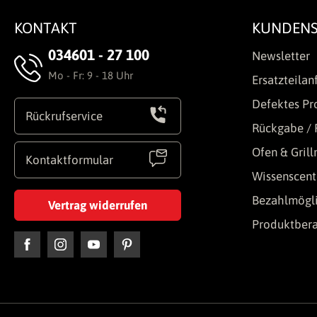
KONTAKT
KUNDENS
034601 - 27 100
Newsletter
Mo - Fr: 9 - 18 Uhr
Ersatzteilan
Defektes Pr
Rückrufservice
Rückgabe / 
Ofen & Gril
Kontaktformular
Wissenscent
Bezahlmögli
Vertrag widerrufen
Produktber