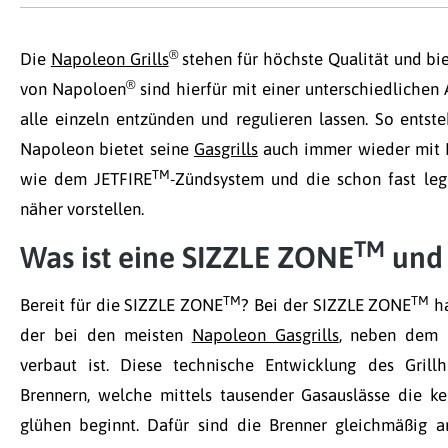
®
Die
Napoleon Grills
stehen für höchste Qualität und bie
®
von Napoloen
sind hierfür mit einer unterschiedlichen 
alle einzeln entzünden und regulieren lassen. So entste
Napoleon bietet seine
Gasgrills
auch immer wieder mit 
TM
wie dem JETFIRE
-Zündsystem und die schon fast le
näher vorstellen.
TM
Was ist eine SIZZLE ZONE
und 
TM
TM
Bereit für die SIZZLE ZONE
? Bei der SIZZLE ZONE
ha
der bei den meisten
Napoleon Gasgrills
, neben dem 
verbaut ist. Diese technische Entwicklung des Grillh
Brennern, welche mittels tausender Gasauslässe die ke
glühen beginnt. Dafür sind die Brenner gleichmäßig 