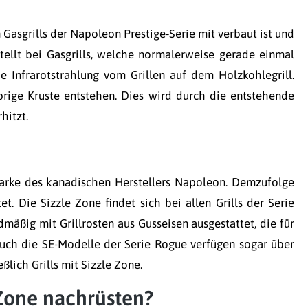
n
Gasgrills
der Napoleon Prestige-Serie mit verbaut ist und
stellt bei Gasgrills, welche normalerweise gerade einmal
 Infrarotstrahlung vom Grillen auf dem Holzkohlegrill.
rige Kruste entstehen. Dies wird durch die entstehende
hitzt.
Marke des kanadischen Herstellers Napoleon. Demzufolge
tet. Die Sizzle Zone findet sich bei allen Grills der Serie
dmäßig mit Grillrosten aus Gusseisen ausgestattet, die für
 auch die SE-Modelle der Serie Rogue verfügen sogar über
lich Grills mit Sizzle Zone.
 Zone nachrüsten?