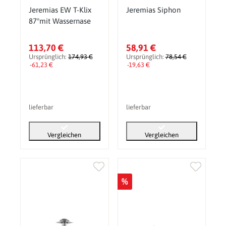
Jeremias EW T-Klix
Jeremias Siphon
87°mit Wassernase
113,70 €
58,91 €
Ursprünglich:
174,93 €
Ursprünglich:
78,54 €
-61,23 €
-19,63 €
lieferbar
lieferbar
Vergleichen
Vergleichen
%