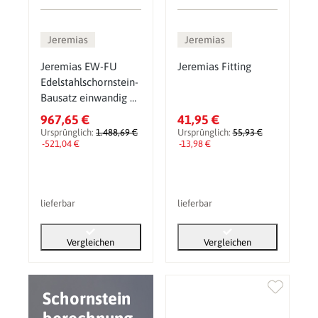
Jeremias
Jeremias
Jeremias EW-FU
Jeremias Fitting
Edelstahlschornstein-
Bausatz einwandig Ø
200 mm
967,65 €
41,95 €
Ursprünglich:
1.488,69 €
Ursprünglich:
55,93 €
-521,04 €
-13,98 €
lieferbar
lieferbar
Vergleichen
Vergleichen
Schornstein