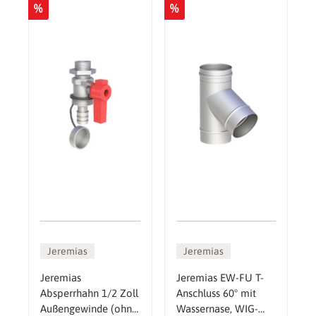
%
%
Jeremias
Jeremias
Jeremias
Jeremias EW-FU T-
Absperrhahn 1/2 Zoll
Anschluss 60° mit
Außengewinde (ohne
Wassernase, WIG-