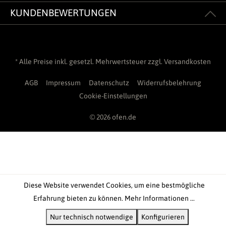
KUNDENBEWERTUNGEN
* Alle Preise inkl. gesetzl. Mehrwertsteuer zzgl.
Versandkosten
AGB
Impressum
Datenschutz
Widerrufsbelehrung
Cookie-Einstellungen
© 2026 ofen.de
Diese Website verwendet Cookies, um eine bestmögliche
Erfahrung bieten zu können.
Mehr Informationen ...
Nur technisch notwendige
Konfigurieren