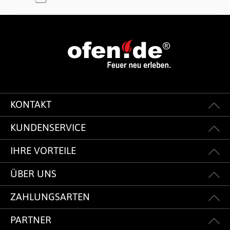
KONTAKT
KUNDENSERVICE
IHRE VORTEILE
ÜBER UNS
ZAHLUNGSARTEN
PARTNER