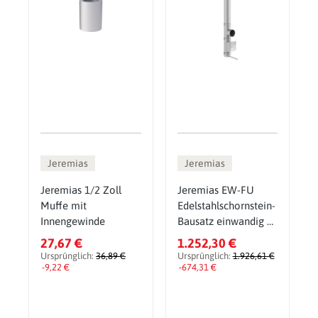
Jeremias
Jeremias
Jeremias 1/2 Zoll
Jeremias EW-FU
Muffe mit
Edelstahlschornstein-
Innengewinde
Bausatz einwandig Ø
300 mm
27,67 €
1.252,30 €
Ursprünglich:
36,89 €
Ursprünglich:
1.926,61 €
-9,22 €
-674,31 €