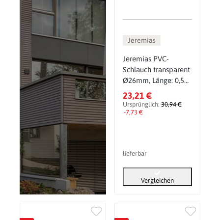
Jeremias
Jeremias PVC-
Schlauch transparent
Ø26mm, Länge: 0,5m
zur Verlängerung des
23,21 €
Kondensatablaufes
Ursprünglich:
30,94 €
-7,73 €
lieferbar
Vergleichen