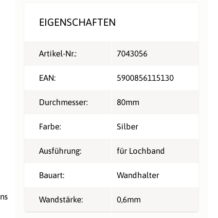
EIGENSCHAFTEN
Artikel-Nr.:
7043056
EAN:
5900856115130
Durchmesser:
80mm
Farbe:
Silber
Ausführung:
für Lochband
Bauart:
Wandhalter
ins
Wandstärke:
0,6mm