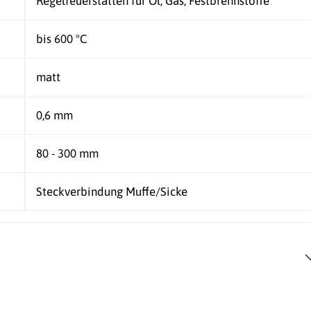
Regelfeuerstätten für Öl, Gas, Festbrennstoffe
bis 600 °C
matt
0,6 mm
80 - 300 mm
Steckverbindung Muffe/Sicke