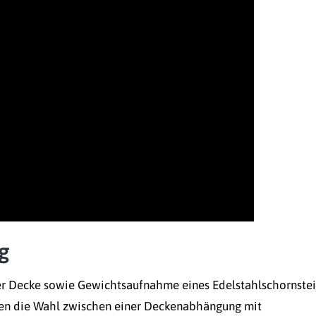
g
der Decke sowie Gewichtsaufnahme eines Edelstahlschornste
en die Wahl zwischen einer Deckenabhängung mit