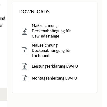
.
DOWNLOADS
und
en
Maßzeichnung
Deckenabhängung für
Gewindestange
Maßzeichnung
Deckenabhängung für
Lochband
Leistungserklärung EW-FU
Montageanleitung EW-FU