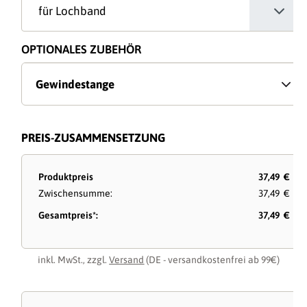
OPTIONALES ZUBEHÖR
Gewindestange
PREIS-ZUSAMMENSETZUNG
Produktpreis
37,49 €
Zwischensumme:
37,49 €
Gesamtpreis*:
37,49 €
inkl. MwSt., zzgl.
Versand
(DE - versandkostenfrei ab 99€)