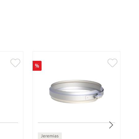
%
Jeremias