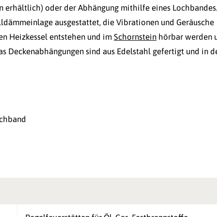
n erhältlich) oder der Abhängung mithilfe eines Lochbandes
lldämmeinlage ausgestattet, die Vibrationen und Geräusche
en Heizkessel entstehen und im
Schornstein
hörbar werden 
ias Deckenabhängungen sind aus Edelstahl gefertigt und in d
ochband