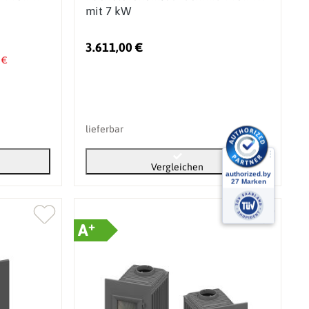
mit 7 kW
3.611,00 €
 €
lieferbar
Vergleichen
+
A