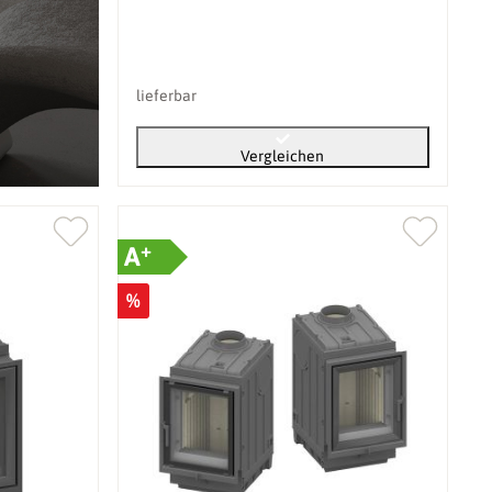
lieferbar
Vergleichen
+
A
%