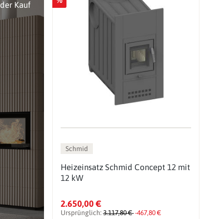
oder Kauf
Schmid
Heizeinsatz Schmid Concept 12 mit
12 kW
2.650,00 €
Ursprünglich:
3.117,80 €
-467,80 €