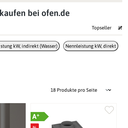
kaufen bei ofen.de
stung kW, indirekt (Wasser)
Nennleistung kW, direkt
+
A
%