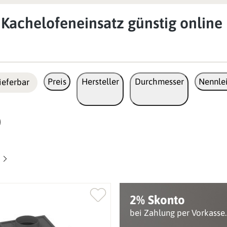
Kachelofeneinsatz günstig online 
Preis
Hersteller
Durchmesser
Nennlei
ieferbar
2% Skonto
bei Zahlung per Vorkasse.