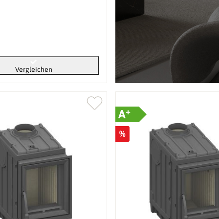
Vergleichen
+
A
%