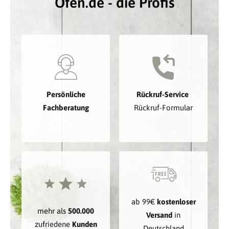
Ofen.de - die Profis
Persönliche
Rückruf-Service
Fachberatung
Rückruf-Formular
ab 99€
kostenloser
mehr als
500.000
Versand
in
zufriedene
Kunden
Deutschland