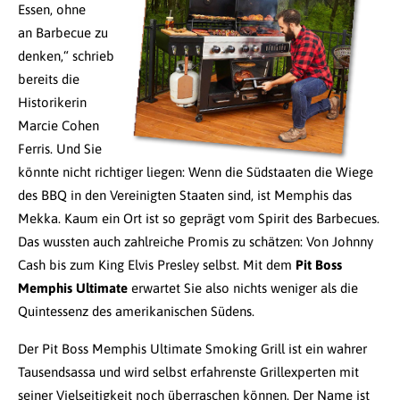
Essen, ohne
an Barbecue zu
denken,“ schrieb
bereits die
Historikerin
Marcie Cohen
Ferris. Und Sie
könnte nicht richtiger liegen: Wenn die Südstaaten die Wiege
des BBQ in den Vereinigten Staaten sind, ist Memphis das
Mekka. Kaum ein Ort ist so geprägt vom Spirit des Barbecues.
Das wussten auch zahlreiche Promis zu schätzen: Von Johnny
Cash bis zum King Elvis Presley selbst. Mit dem
Pit Boss
Memphis Ultimate
erwartet Sie also nichts weniger als die
Quintessenz des amerikanischen Südens.
Der Pit Boss Memphis Ultimate Smoking Grill ist ein wahrer
Tausendsassa und wird selbst erfahrenste Grillexperten mit
seiner Vielseitigkeit noch überraschen können. Der Name ist