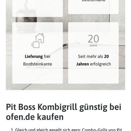
Lieferung
frei
Seit mehr als
20
Bordsteinkante
Jahren
erfolgreich
Pit Boss Kombigrill günstig bei
ofen.de kaufen
Gleich und gleich gesellt sich gern: Combo-Grills von Pit