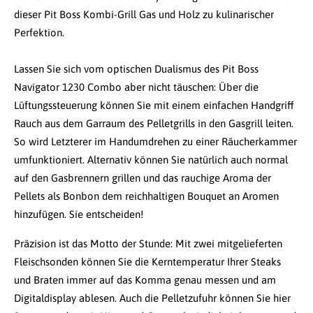
dieser Pit Boss Kombi-Grill Gas und Holz zu kulinarischer
Perfektion.
Lassen Sie sich vom optischen Dualismus des Pit Boss
Navigator 1230 Combo aber nicht täuschen: Über die
Lüftungssteuerung können Sie mit einem einfachen Handgriff
Rauch aus dem Garraum des Pelletgrills in den Gasgrill leiten.
So wird Letzterer im Handumdrehen zu einer Räucherkammer
umfunktioniert. Alternativ können Sie natürlich auch normal
auf den Gasbrennern grillen und das rauchige Aroma der
Pellets als Bonbon dem reichhaltigen Bouquet an Aromen
hinzufügen. Sie entscheiden!
Präzision ist das Motto der Stunde: Mit zwei mitgelieferten
Fleischsonden können Sie die Kerntemperatur Ihrer Steaks
und Braten immer auf das Komma genau messen und am
Digitaldisplay ablesen. Auch die Pelletzufuhr können Sie hier