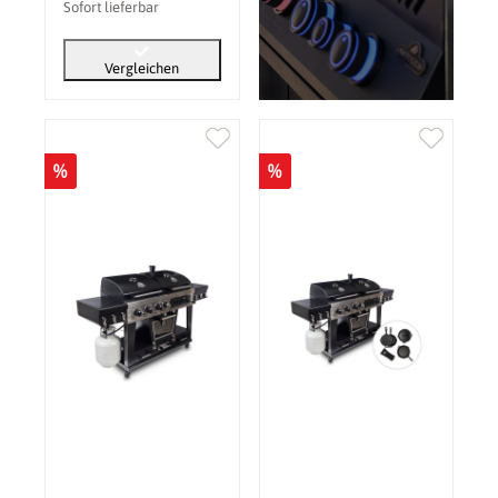
Sofort lieferbar
Vergleichen
%
%