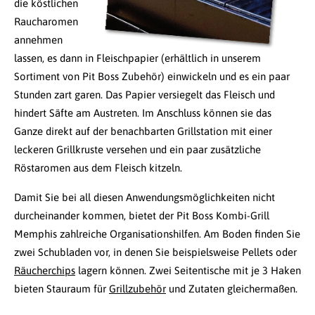
die köstlichen
Raucharomen
annehmen
lassen, es dann in Fleischpapier (erhältlich in unserem
Sortiment von Pit Boss Zubehör) einwickeln und es ein paar
Stunden zart garen. Das Papier versiegelt das Fleisch und
hindert Säfte am Austreten. Im Anschluss können sie das
Ganze direkt auf der benachbarten Grillstation mit einer
leckeren Grillkruste versehen und ein paar zusätzliche
Röstaromen aus dem Fleisch kitzeln.
Damit Sie bei all diesen Anwendungsmöglichkeiten nicht
durcheinander kommen, bietet der Pit Boss Kombi-Grill
Memphis zahlreiche Organisationshilfen. Am Boden finden Sie
zwei Schubladen vor, in denen Sie beispielsweise Pellets oder
Räucherchips
lagern können. Zwei Seitentische mit je 3 Haken
bieten Stauraum für
Grillzubehör
und Zutaten gleichermaßen.