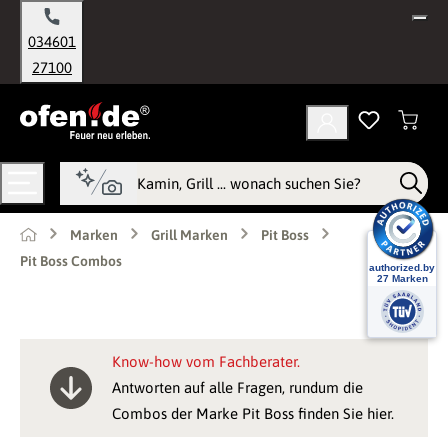
alt springen
034601
27100
Marken
Grill Marken
Pit Boss
Pit Boss Combos
Know-how vom Fachberater.
Antworten auf alle Fragen, rundum die
Combos der Marke Pit Boss finden Sie hier.