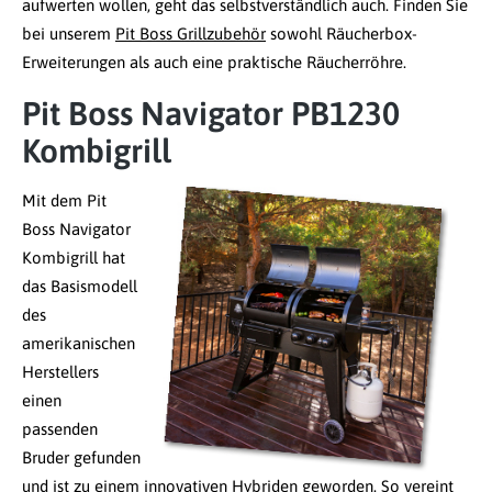
aufwerten wollen, geht das selbstverständlich auch. Finden Sie
bei unserem
Pit Boss Grillzubehör
sowohl Räucherbox-
Erweiterungen als auch eine praktische Räucherröhre.
Pit Boss Navigator PB1230
Kombigrill
Mit dem Pit
Boss Navigator
Kombigrill hat
das Basismodell
des
amerikanischen
Herstellers
einen
passenden
Bruder gefunden
und ist zu einem innovativen Hybriden geworden. So vereint