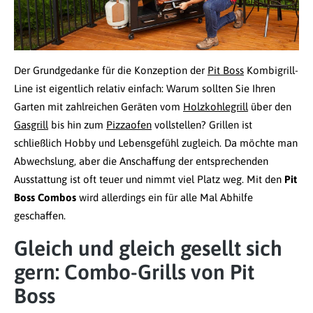
Der Grundgedanke für die Konzeption der
Pit Boss
Kombigrill-
Line ist eigentlich relativ einfach: Warum sollten Sie Ihren
Garten mit zahlreichen Geräten vom
Holzkohlegrill
über den
Gasgrill
bis hin zum
Pizzaofen
vollstellen? Grillen ist
schließlich Hobby und Lebensgefühl zugleich. Da möchte man
Abwechslung, aber die Anschaffung der entsprechenden
Ausstattung ist oft teuer und nimmt viel Platz weg. Mit den
Pit
Boss Combos
wird allerdings ein für alle Mal Abhilfe
geschaffen.
Gleich und gleich gesellt sich
gern: Combo-Grills von Pit
Boss