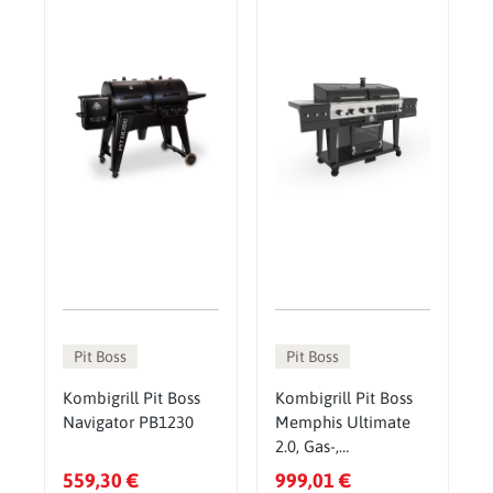
Pit Boss
Pit Boss
Kombigrill Pit Boss
Kombigrill Pit Boss
Navigator PB1230
Memphis Ultimate
2.0, Gas-,
Holzkohlegrill &
559,30 €
999,01 €