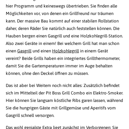
hier Programm und keineswegs übertrieben. Sie finden alle
Möglichkeiten vor, von denen ein Grillfreund nur träumen
kann. Der massive Bau kommt auf einer stabilen Rollstation
daher, deren Räder Sie natürlich auch feststellen können. Die
Hauben bergen einen Gasgrill und eine Holzkohlegrill-Station.
Also zwei Geräte in einem! Bei welchem Grill hat man schon
einen
Gasgrill
und einen
Holzkohlegrill
in einem Gerät
vereint? Beide Grills haben ein integriertes Grillthermometer,
damit Sie die Gartemperaturen immer im Auge behalten
können, ohne den Deckel öffnen zu müssen.
Das ist aber bei Weitem noch nicht alles: Zusätzlich befindet
sich im Mittelteil der Pit Boss Grill Combo ein Elektro-Smoker.
Hier können Sie langsam köstliche Ribs garen lassen, während
Sie die hungrigen Gäste mit Grillgemüse und Aperitifs vom
Gasgrill schnell versorgen.
Das wohl genialste Extra liegt zunächst im Verborgenen: Sie