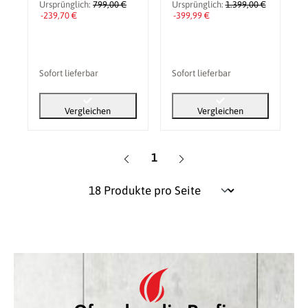
(Elektro-) Smoker
Ursprünglich:
799,00 €
Ursprünglich:
1.399,00 €
-239,70 €
-399,99 €
Sofort lieferbar
Sofort lieferbar
Vergleichen
Vergleichen
Seite
1