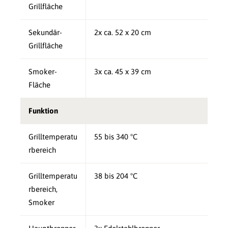
Grillfläche
Sekundär-
2x ca. 52 x 20 cm
Grillfläche
Smoker-
3x ca. 45 x 39 cm
Fläche
Funktion
Grilltemperatu
55 bis 340 °C
rbereich
Grilltemperatu
38 bis 204 °C
rbereich,
Smoker