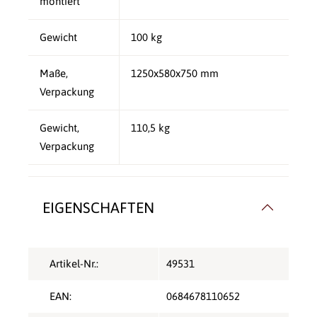
montiert
Gewicht
100 kg
Maße,
1250x580x750 mm
Verpackung
Gewicht,
110,5 kg
Verpackung
EIGENSCHAFTEN
Artikel-Nr.:
49531
EAN:
0684678110652