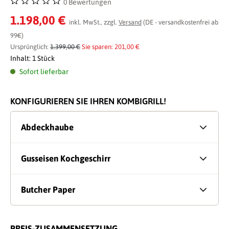
0 Bewertungen
Durchschnittliche Bewertung von 0 von 5 Sternen
1.198,00 €
inkl. MwSt., zzgl.
Versand
(DE - versandkostenfrei ab
99€)
Ursprünglich:
1.399,00 €
Sie sparen: 201,00 €
Inhalt:
1 Stück
Sofort lieferbar
KONFIGURIEREN SIE IHREN KOMBIGRILL!
Abdeckhaube
Gusseisen Kochgeschirr
Butcher Paper
PREIS-ZUSAMMENSETZUNG