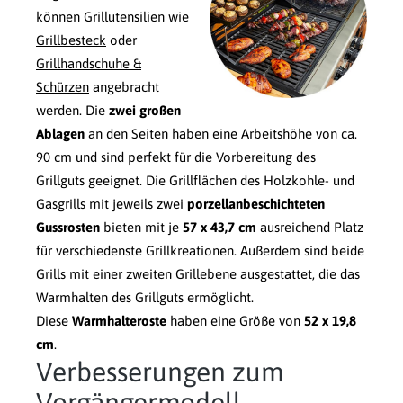
können Grillutensilien wie
Grillbesteck
oder
Grillhandschuhe &
Schürzen
angebracht
werden. Die
zwei großen
Ablagen
an den Seiten haben eine Arbeitshöhe von ca.
90 cm und sind perfekt für die Vorbereitung des
Grillguts geeignet. Die Grillflächen des Holzkohle- und
Gasgrills mit jeweils zwei
porzellanbeschichteten
Gussrosten
bieten mit je
57 x 43,7 cm
ausreichend Platz
für verschiedenste Grillkreationen. Außerdem sind beide
Grills mit einer zweiten Grillebene ausgestattet, die das
Warmhalten des Grillguts ermöglicht.
Diese
Warmhalteroste
haben eine Größe von
52 x 19,8
cm
.
Verbesserungen zum
Vorgängermodell