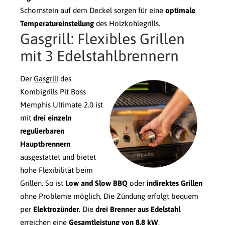
Schornstein auf dem Deckel sorgen für eine
optimale
Temperatureinstellung
des Holzkohlegrills.
Gasgrill: Flexibles Grillen
mit 3 Edelstahlbrennern
Der
Gasgrill
des
Kombigrills Pit Boss
Memphis Ultimate 2.0 ist
mit
drei einzeln
regulierbaren
Hauptbrennern
ausgestattet und bietet
hohe Flexibilität beim
Grillen. So ist
Low and Slow BBQ
oder
indirektes Grillen
ohne Probleme möglich. Die Zündung erfolgt bequem
per
Elektrozünder
. Die
drei Brenner aus Edelstahl
erreichen eine
Gesamtleistung von 8,8 kW
.