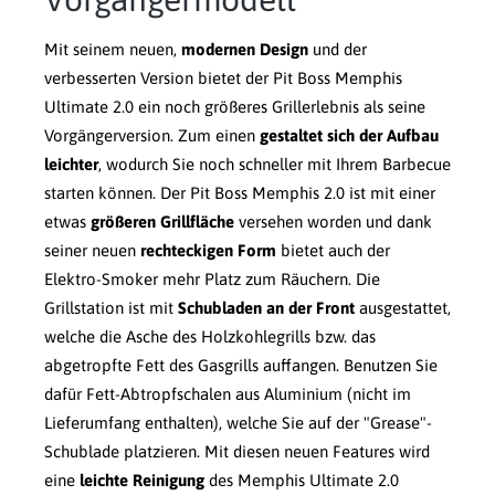
Mit seinem neuen,
modernen Design
und der
verbesserten Version bietet der Pit Boss Memphis
Ultimate 2.0 ein noch größeres Grillerlebnis als seine
Vorgängerversion. Zum einen
gestaltet sich der Aufbau
leichter
, wodurch Sie noch schneller mit Ihrem Barbecue
starten können. Der Pit Boss Memphis 2.0 ist mit einer
etwas
größeren Grillfläche
versehen worden und dank
seiner neuen
rechteckigen Form
bietet auch der
Elektro-Smoker mehr Platz zum Räuchern. Die
Grillstation ist mit
Schubladen an der Front
ausgestattet,
welche die Asche des Holzkohlegrills bzw. das
abgetropfte Fett des Gasgrills auffangen. Benutzen Sie
dafür Fett-Abtropfschalen aus Aluminium (nicht im
Lieferumfang enthalten), welche Sie auf der "Grease"-
Schublade platzieren. Mit diesen neuen Features wird
eine
leichte Reinigung
des Memphis Ultimate 2.0