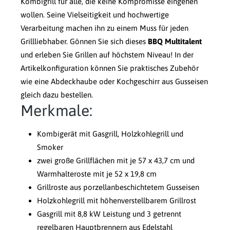
Kombigrill für alle, die keine Kompromisse eingehen
wollen. Seine Vielseitigkeit und hochwertige
Verarbeitung machen ihn zu einem Muss für jeden
Grillliebhaber. Gönnen Sie sich dieses
BBQ Multitalent
und erleben Sie Grillen auf höchstem Niveau! In der
Artikelkonfiguration können Sie praktisches Zubehör
wie eine Abdeckhaube oder Kochgeschirr aus Gusseisen
gleich dazu bestellen.
Merkmale:
Kombigerät mit Gasgrill, Holzkohlegrill und
Smoker
zwei große Grillflächen mit je 57 x 43,7 cm und
Warmhalteroste mit je 52 x 19,8 cm
Grillroste aus porzellanbeschichtetem Gusseisen
Holzkohlegrill mit höhenverstellbarem Grillrost
Gasgrill mit 8,8 kW Leistung und 3 getrennt
regelbaren Hauptbrennern aus Edelstahl