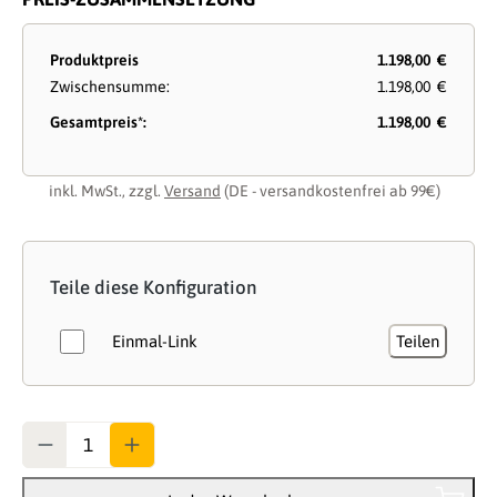
Produktpreis
1.198,00 €
Zwischensumme:
1.198,00 €
Gesamtpreis*:
1.198,00 €
inkl. MwSt., zzgl.
Versand
(DE - versandkostenfrei ab 99€)
Teile diese Konfiguration
Einmal-Link
Teilen
Anzahl