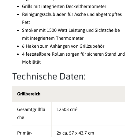
Grills mit integrierten Deckelthermometer
Reinigungsschubladen für Asche und abgetropftes
Fett
Smoker mit 1500 Watt Leistung und Sichtscheibe
mit integriertem Thermometer
6 Haken zum Anhängen von Grillzubehör
4 feststellbare Rollen sorgen für sicheren Stand und
Mobilität
Technische Daten:
Grillbereich
Gesamtgrillflä
12503 cm²
che
Primär-
2x ca. 57 x 43,7 cm