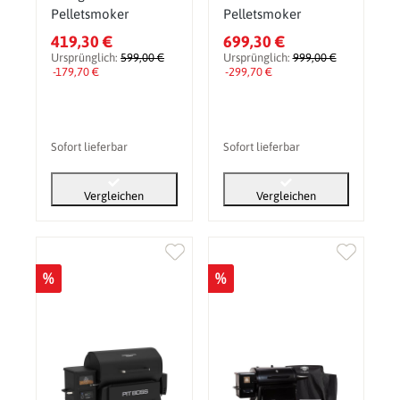
Pelletsmoker
Pelletsmoker
419,30 €
699,30 €
Ursprünglich:
599,00 €
Ursprünglich:
999,00 €
-179,70 €
-299,70 €
Sofort lieferbar
Sofort lieferbar
Vergleichen
Vergleichen
%
%