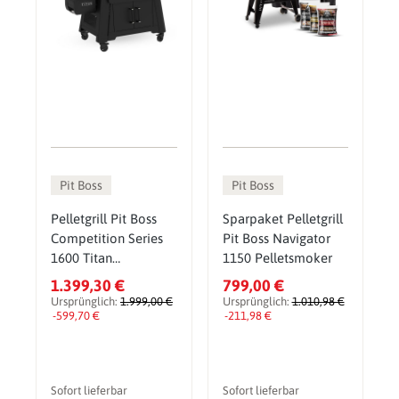
Pit Boss
Pit Boss
Pelletgrill Pit Boss
Sparpaket Pelletgrill
Competition Series
Pit Boss Navigator
1600 Titan
1150 Pelletsmoker
Pelletsmoker & Grill
1.399,30 €
799,00 €
Ursprünglich:
1.999,00 €
Ursprünglich:
1.010,98 €
-599,70 €
-211,98 €
Sofort lieferbar
Sofort lieferbar