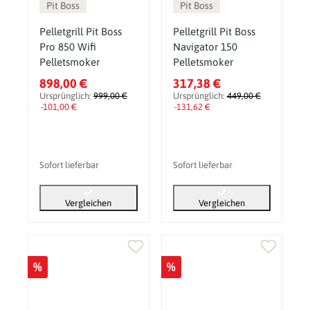
Pit Boss
Pit Boss
Pelletgrill Pit Boss
Pelletgrill Pit Boss
Pro 850 Wifi
Navigator 150
Pelletsmoker
Pelletsmoker
898,00 €
317,38 €
Ursprünglich:
999,00 €
Ursprünglich:
449,00 €
-101,00 €
-131,62 €
Sofort lieferbar
Sofort lieferbar
Vergleichen
Vergleichen
%
%