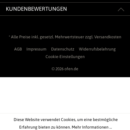
KUNDENBEWERTUNGEN
* Alle Preise inkl. gesetzl. Mehrwertsteuer zzgl.
Versandkosten
AGB
Impressum
Datenschutz
Widerrufsbelehrung
Cookie-Einstellungen
© 2026 ofen.de
Diese Website verwendet Cookies, um eine bestmögliche
Erfahrung bieten zu können.
Mehr Informationen ...