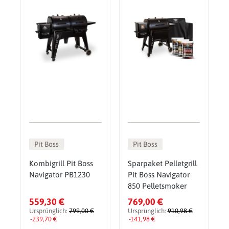
Pit Boss
Pit Boss
Kombigrill Pit Boss
Sparpaket Pelletgrill
Navigator PB1230
Pit Boss Navigator
850 Pelletsmoker
559,30 €
769,00 €
Ursprünglich:
799,00 €
Ursprünglich:
910,98 €
-239,70 €
-141,98 €