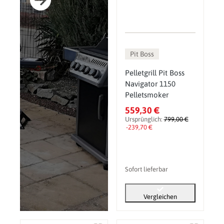
Pit Boss
Pelletgrill Pit Boss
Navigator 1150
Pelletsmoker
559,30 €
Ursprünglich:
799,00 €
-239,70 €
Sofort lieferbar
Vergleichen