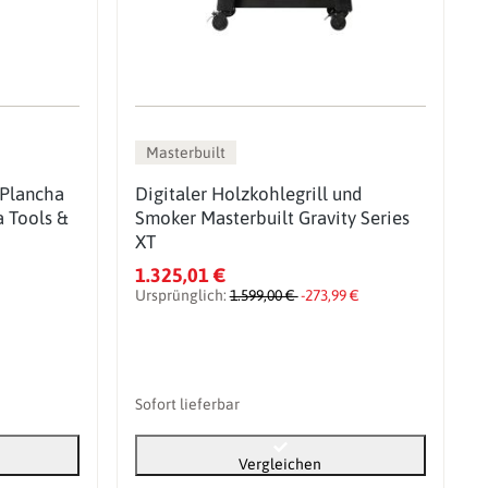
Masterbuilt
 Plancha
Digitaler Holzkohlegrill und
a Tools &
Smoker Masterbuilt Gravity Series
XT
1.325,01 €
€
Ursprünglich:
1.599,00 €
-273,99 €
Sofort lieferbar
Vergleichen