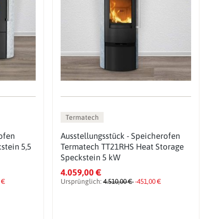
Termatech
ofen
Ausstellungsstück - Speicherofen
stein 5,5
Termatech TT21RHS Heat Storage
Speckstein 5 kW
4.059,00 €
 €
Ursprünglich:
4.510,00 €
-451,00 €