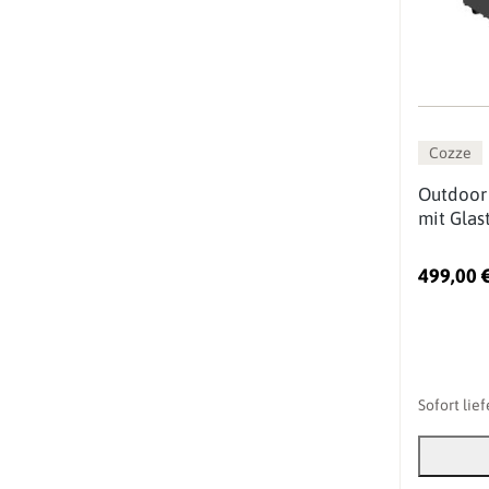
Cozze
Outdoor
mit Glast
499,00 
Sofort lie