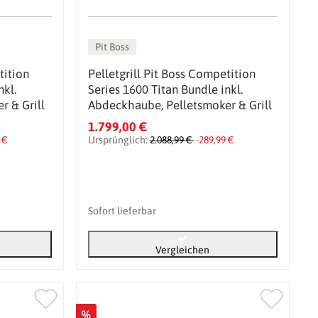
Pit Boss
tition
Pelletgrill Pit Boss Competition
nkl.
Series 1600 Titan Bundle inkl.
r & Grill
Abdeckhaube, Pelletsmoker & Grill
1.799,00 €
 €
Ursprünglich:
2.088,99 €
-289,99 €
Sofort lieferbar
Vergleichen
%