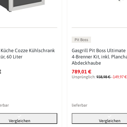
Pit Boss
 Küche Cozze Kühlschrank
Gasgrill Pit Boss Ultimate
ür, 60 Liter
4-Brenner Kit, inkl. Planch
Abdeckhaube
€
789,01 €
Ursprünglich:
938,98 €
-149,97 
ferbar
lieferbar
Vergleichen
Vergleichen