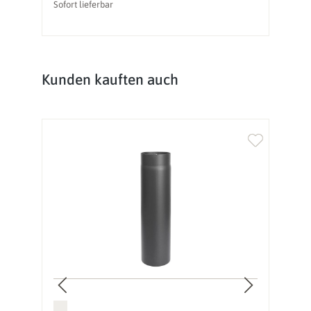
Sofort lieferbar
So
Produktgalerie überspringen
Kunden kauften auch