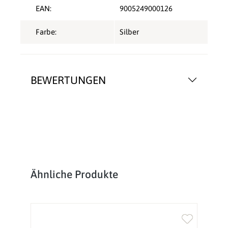
EAN:
9005249000126
Farbe:
Silber
BEWERTUNGEN
Produktgalerie überspringen
Ähnliche Produkte