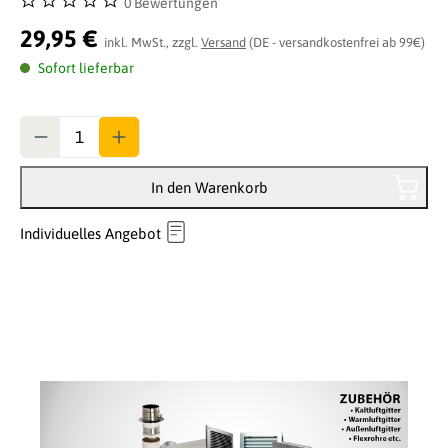
0 Bewertungen
Durchschnittliche Bewertung von 0 von 5 Sternen
29,95 €
inkl. MwSt., zzgl.
Versand
(DE - versandkostenfrei ab 99€)
Sofort lieferbar
Anzahl
In den Warenkorb
Individuelles Angebot