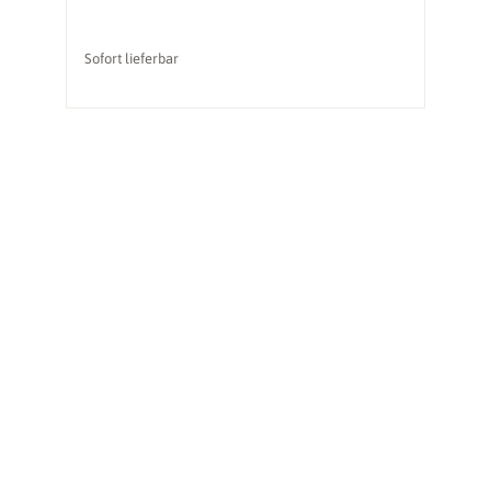
Sofort lieferbar
So