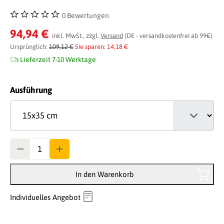
0 Bewertungen
Durchschnittliche Bewertung von 0 von 5 Sternen
94,94 €
inkl. MwSt., zzgl.
Versand
(DE - versandkostenfrei ab 99€)
Ursprünglich:
109,12 €
Sie sparen: 14,18 €
Lieferzeit 7-10 Werktage
auswählen
Ausführung
Anzahl
In den Warenkorb
Individuelles Angebot