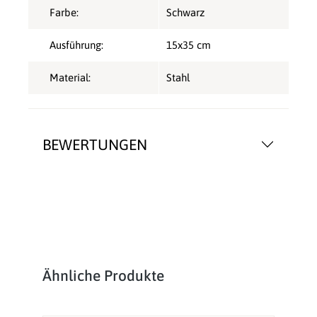
Farbe:
Schwarz
Ausführung:
15x35 cm
Material:
Stahl
BEWERTUNGEN
Produktgalerie überspringen
Ähnliche Produkte