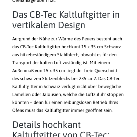
Ofenanlage überhitzt.
Das CB-Tec Kaltluftgitter in
vertikalem Design
Aufgrund der Nähe zur Wärme des Feuers besteht auch
das CB-Tec Kaltluftgitter hochkant 15 x 35 cm Schwarz
aus hitzebeständigem Stahlblech, obwohl es für den
Transport der kalten Luft zuständig ist. Mit einem
Außenmaß von 15 x 35 cm liegt der freie Querschnitt
des schwarzen Stutzenblechs bei 235 cm2. Das CB-Tec
Kaltluftgitter in Schwarz verfügt nicht über bewegliche
Lamellen oder Jalousien, welche die Luftzufuhr stoppen
könnten – denn für einen reibungslosen Betrieb Ihres
Ofens muss das Kaltluftgitter immer geöffnet sein.
Details hochkant
Kaltuftgitter von CB-Tec: