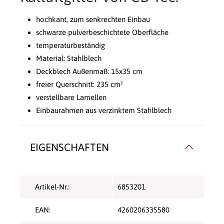
hochkant, zum senkrechten Einbau
schwarze pulverbeschichtete Oberfläche
temperaturbeständig
Material: Stahlblech
Deckblech Außenmaß: 15x35 cm
freier Querschnitt: 235 cm²
verstellbare Lamellen
Einbaurahmen aus verzinktem Stahlblech
EIGENSCHAFTEN
Artikel-Nr.:
6853201
EAN:
4260206335580