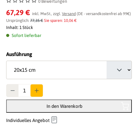
0 Bewertungen
Durchschnittliche Bewertung von 0 von 5 Sternen
67,29 €
inkl. MwSt., zzgl.
Versand
(DE - versandkostenfrei ab 99€)
Ursprünglich:
77,35 €
Sie sparen: 10,06 €
Inhalt:
1 Stück
Sofort lieferbar
auswählen
Ausführung
Anzahl
In den Warenkorb
Individuelles Angebot