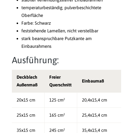
temperaturbeständig, pulverbeschichtete
Oberfläche
Farbe: Schwarz
feststehende Lamellen, nicht verstellbar
stark beanspruchbare Putzkante am
Einbaurahmens
Ausführung:
Deckblech
Freier
Einbaumaß
Außenmaß
Querschnitt
20x15 cm
125 cm²
20,4x15,4 cm
25x15 cm
165 cm²
25,4x15,4 cm
35x15 cm
245 cm²
35,4x15,4 cm