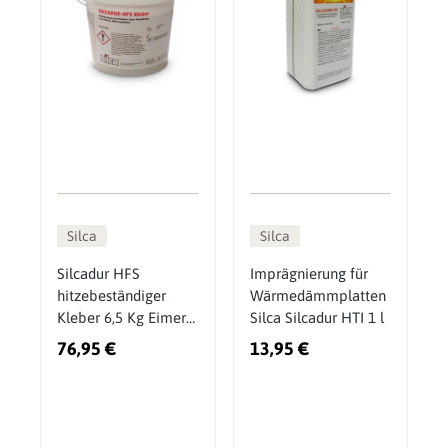
Silca
Silca
Silcadur HFS
Imprägnierung für
hitzebeständiger
Wärmedämmplatten
Kleber 6,5 Kg Eimer
Silca Silcadur HTI 1 l
Wärmedämmplatte
76,95 €
13,95 €