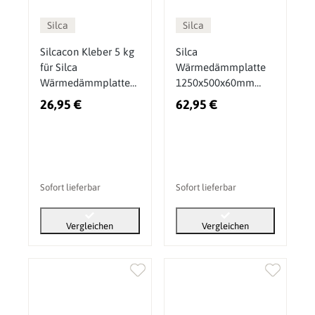
Silca
Silca
Silcacon Kleber 5 kg
Silca
für Silca
Wärmedämmplatte
Wärmedämmplatten
1250x500x60mm
250KM & HEAT 600C
Calciumsilikat
26,95 €
62,95 €
Kaminbauplatte
Sofort lieferbar
Sofort lieferbar
Vergleichen
Vergleichen