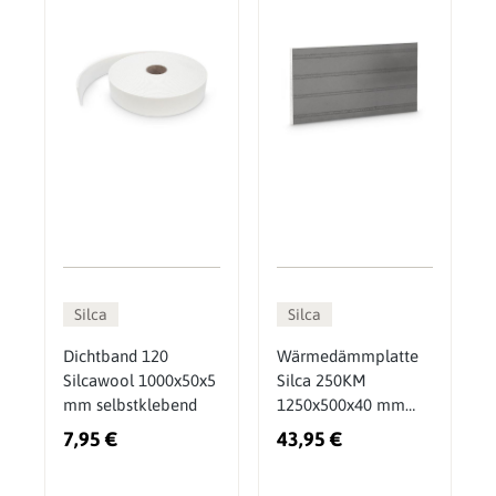
Silca
Silca
Dichtband 120
Wärmedämmplatte
Silcawool 1000x50x5
Silca 250KM
mm selbstklebend
1250x500x40 mm
Calciumsilikat
7,95 €
43,95 €