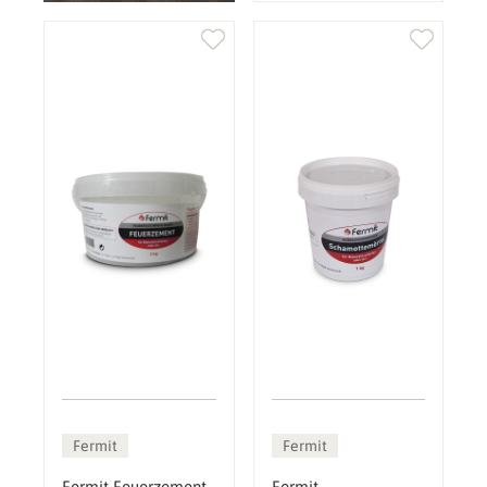
Fermit
Fermit
Fermit Feuerzement
Fermit