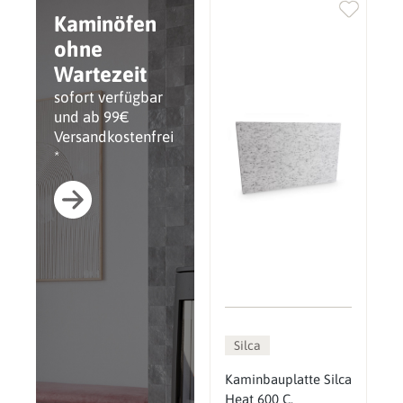
Kaminöfen
ohne
Wartezeit
sofort verfügbar
und ab 99€
Versandkostenfrei
*
Silca
Kaminbauplatte Silca
Heat 600 C,