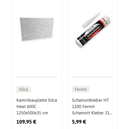
Silca
Fermit
Kaminbauplatte Silca
Schamottkleber HT
Heat 600C
1100 Fermit
1250x500x35 cm
Schamott Kleber 310
ml
109,95 €
5,99 €