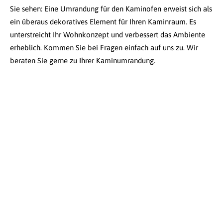
Sie sehen: Eine Umrandung für den Kaminofen erweist sich als
ein überaus dekoratives Element für Ihren Kaminraum. Es
unterstreicht Ihr Wohnkonzept und verbessert das Ambiente
erheblich. Kommen Sie bei Fragen einfach auf uns zu. Wir
beraten Sie gerne zu Ihrer Kaminumrandung.