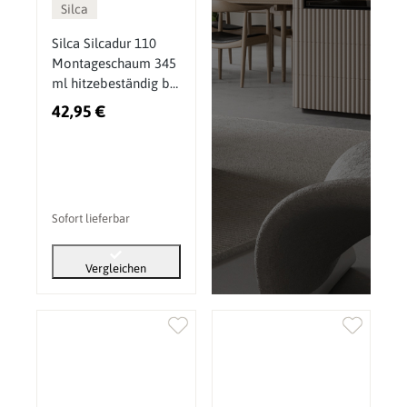
Silca
Silca Silcadur 110
Montageschaum 345
ml hitzebeständig bis
1100 Grad
42,95 €
Sofort lieferbar
Vergleichen