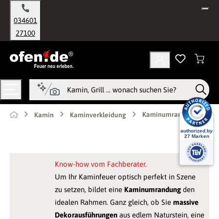
alt springen
034601
27100
Kaminumrandung
Kamin
Kaminverkleidung
Know-how vom Fachberater.
Um Ihr Kaminfeuer optisch perfekt in Szene
zu setzen, bildet eine
Kaminumrandung
den
idealen Rahmen. Ganz gleich, ob Sie
massive
Dekorausführungen
aus edlem Naturstein, eine