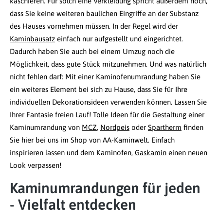
kaschieren. Für solch eine Verkleidung spricht außerdem noch,
dass Sie keine weiteren baulichen Eingriffe an der Substanz
des Hauses vornehmen müssen. In der Regel wird der
Kaminbausatz
einfach nur aufgestellt und eingerichtet.
Dadurch haben Sie auch bei einem Umzug noch die
Möglichkeit, dass gute Stück mitzunehmen. Und was natürlich
nicht fehlen darf: Mit einer Kaminofenumrandung haben Sie
ein weiteres Element bei sich zu Hause, dass Sie für Ihre
individuellen Dekorationsideen verwenden können. Lassen Sie
Ihrer Fantasie freien Lauf! Tolle Ideen für die Gestaltung einer
Kaminumrandung von
MCZ
,
Nordpeis
oder
Spartherm
finden
Sie hier bei uns im Shop von AA-Kaminwelt. Einfach
inspirieren lassen und dem Kaminofen,
Gaskamin
einen neuen
Look verpassen!
Kaminumrandungen für jeden
- Vielfalt entdecken