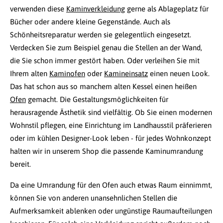
verwenden diese
Kaminverkleidung
gerne als Ablageplatz für
Bücher oder andere kleine Gegenstände. Auch als
Schönheitsreparatur werden sie gelegentlich eingesetzt.
Verdecken Sie zum Beispiel genau die Stellen an der Wand,
die Sie schon immer gestört haben. Oder verleihen Sie mit
Ihrem alten
Kaminofen
oder
Kamineinsatz
einen neuen Look.
Das hat schon aus so manchem alten Kessel einen heißen
Ofen
gemacht. Die Gestaltungsmöglichkeiten für
herausragende Ästhetik sind vielfältig. Ob Sie einen modernen
Wohnstil pflegen, eine Einrichtung im Landhausstil präferieren
oder im kühlen Designer-Look leben - für jedes Wohnkonzept
halten wir in unserem Shop die passende Kaminumrandung
bereit.
Da eine Umrandung für den Ofen auch etwas Raum einnimmt,
können Sie von anderen unansehnlichen Stellen die
Aufmerksamkeit ablenken oder ungünstige Raumaufteilungen