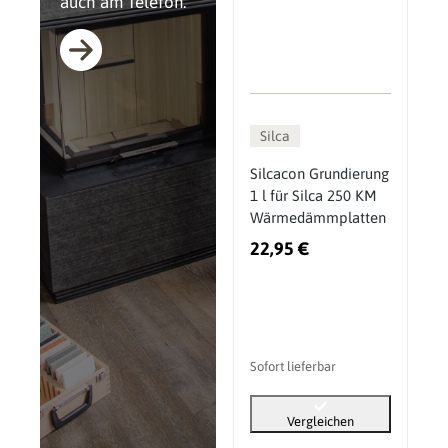
auch am Telefon.
Silca
Silcacon Grundierung
1 l für Silca 250 KM
Wärmedämmplatten
22,95 €
Sofort lieferbar
Vergleichen