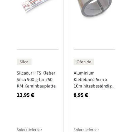
Silca
Ofen.de
Silcadur HFS Kleber
Aluminium
Silca 900 g für 250
Klebeband 5cm x
KM Kaminbauplatte
10m hitzebeständig
bis 350 Grad
13,95 €
8,95 €
Sofort lieferbar
Sofort lieferbar