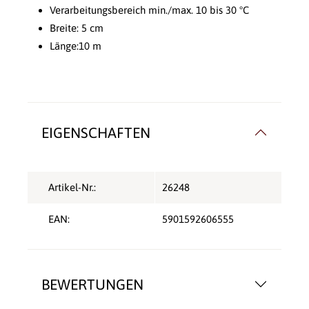
Verarbeitungsbereich min./max. 10 bis 30 °C
Breite: 5 cm
Länge:10 m
EIGENSCHAFTEN
Artikel-Nr.:
26248
EAN:
5901592606555
BEWERTUNGEN