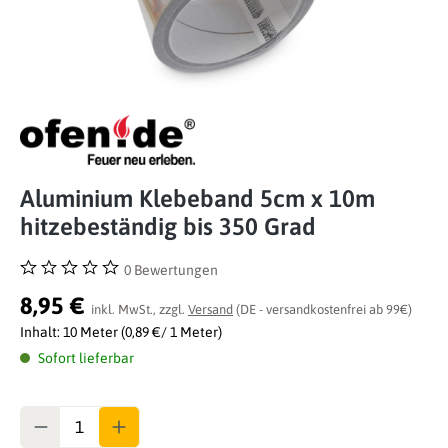
Aluminium Klebeband 5cm x 10m
hitzebeständig bis 350 Grad
0 Bewertungen
Durchschnittliche Bewertung von 0 von 5 Sternen
8,95 €
inkl. MwSt., zzgl.
Versand
(DE - versandkostenfrei ab 99€)
Inhalt:
10 Meter
(0,89 €/ 1 Meter)
Sofort lieferbar
Anzahl