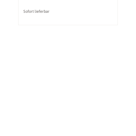
Sofort lieferbar
So