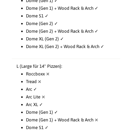
Dome (Gen 1) ✓
Dome (Gen 1) + Wood Rack & Arch ✓
Dome S1 ✓
Dome (Gen 2) ✓
Dome (Gen 2) + Wood Rack & Arch ✓
Dome XL (Gen 2) ✓
Dome XL (Gen 2) + Wood Rack & Arch ✓
L (Large für 14" Pizzen):
Roccboxx ⤫
Tread ⤫
Arc ✓
Arc Lite ⤫
Arc XL ✓
Dome (Gen 1) ✓
Dome (Gen 1) + Wood Rack & Arch ⤫
Dome S1 ✓