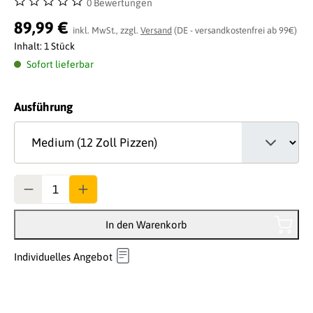
0 Bewertungen
Durchschnittliche Bewertung von 0 von 5 Sternen
89,99 €
inkl. MwSt., zzgl.
Versand
(DE - versandkostenfrei ab 99€)
Inhalt:
1 Stück
Sofort lieferbar
auswählen
Ausführung
Anzahl
In den Warenkorb
Individuelles Angebot