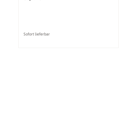
Sofort lieferbar
So