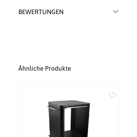
BEWERTUNGEN
Produktgalerie überspringen
Ähnliche Produkte