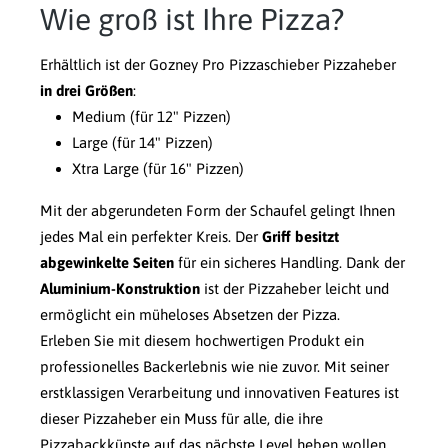
Wie groß ist Ihre Pizza?
Erhältlich ist der Gozney Pro Pizzaschieber Pizzaheber
in drei Größen
:
Medium (für 12" Pizzen)
Large (für 14" Pizzen)
Xtra Large (für 16" Pizzen)
Mit der abgerundeten Form der Schaufel gelingt Ihnen
jedes Mal ein perfekter Kreis. Der
Griff besitzt
abgewinkelte Seiten
für ein sicheres Handling. Dank der
Aluminium-Konstruktion
ist der Pizzaheber leicht und
ermöglicht ein müheloses Absetzen der Pizza.
Erleben Sie mit diesem hochwertigen Produkt ein
professionelles Backerlebnis wie nie zuvor. Mit seiner
erstklassigen Verarbeitung und innovativen Features ist
dieser Pizzaheber ein Muss für alle, die ihre
Pizzabackkünste auf das nächste Level heben wollen.