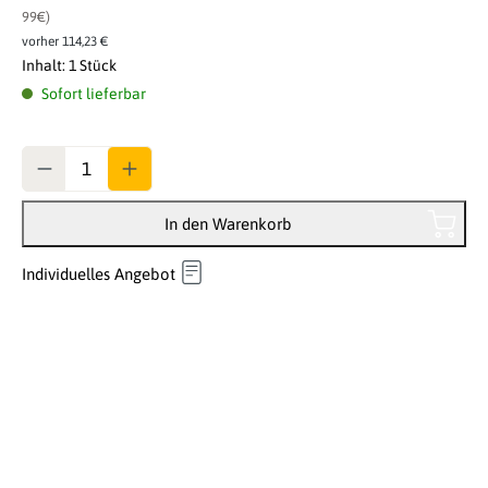
99€)
vorher 114,23 €
Inhalt:
1 Stück
Sofort lieferbar
Anzahl
In den Warenkorb
Individuelles Angebot