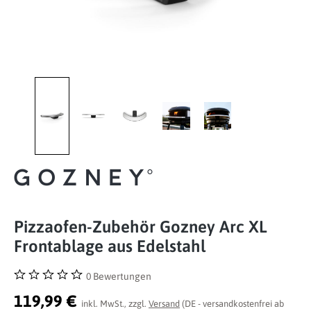
Pizzaofen-Zubehör Gozney Arc XL
Frontablage aus Edelstahl
0 Bewertungen
Durchschnittliche Bewertung von 0 von 5 Sternen
119,99 €
inkl. MwSt., zzgl.
Versand
(DE - versandkostenfrei ab